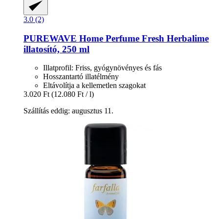
3.0 (2)
PUREWAVE
Home Perfume Fresh Herbalime
illatosító, 250 ml
Illatprofil: Friss, gyógynövényes és fás
Hosszantartó illatélmény
Eltávolítja a kellemetlen szagokat
3.020 Ft
(12.080 Ft / l)
Szállítás eddig: augusztus 11.