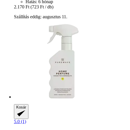
Hatás: 6 hónap
2.170 Ft
(723 Ft / db)
Szállítás eddig: augusztus 11.
Kosár
5.0 (1)