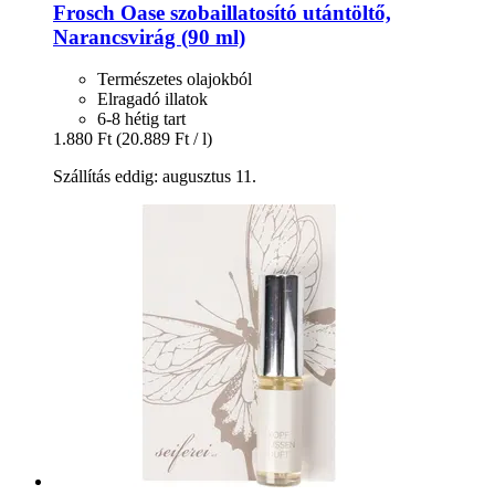
Frosch
Oase szobaillatosító utántöltő,
Narancsvirág (90 ml)
Természetes olajokból
Elragadó illatok
6-8 hétig tart
1.880 Ft
(20.889 Ft / l)
Szállítás eddig: augusztus 11.