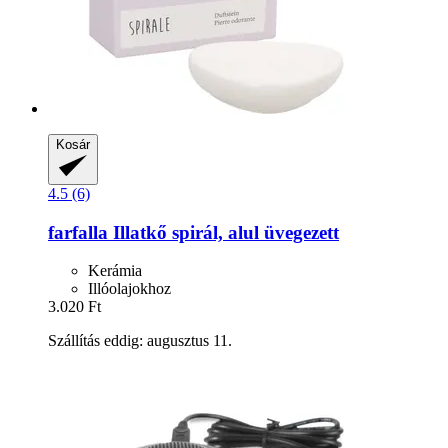
Kosár
4.5 (6)
farfalla
Illatkő spirál, alul üvegezett
Kerámia
Illóolajokhoz
3.020 Ft
Szállítás eddig: augusztus 11.