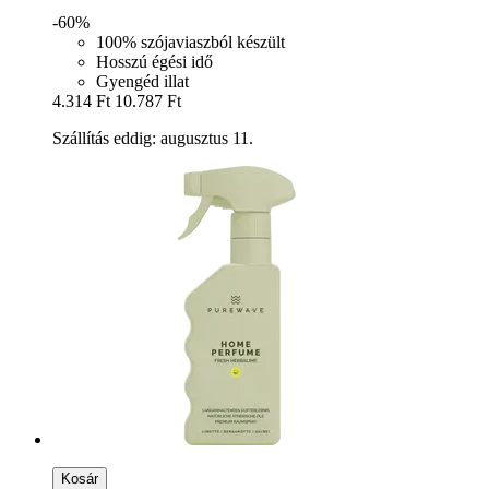
-60%
100% szójaviaszból készült
Hosszú égési idő
Gyengéd illat
4.314 Ft
10.787 Ft
Szállítás eddig: augusztus 11.
Kosár