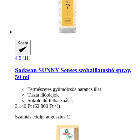
Kosár
4.5 (11)
Sodasan
SUNNY Senses szobaillatosító spray,
50 ml
Természetes gyümölcsös narancs illat
Tiszta illóolajok
Sokoldalú felhasználás
3.140 Ft
(62.800 Ft / l)
Szállítás eddig: augusztus 11.