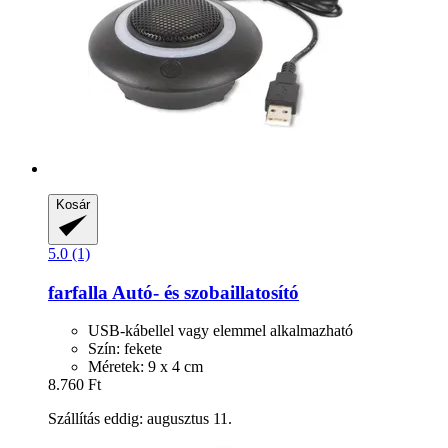
Kosár
5.0 (1)
farfalla
Autó-​ és szobaillatosító
USB-kábellel vagy elemmel alkalmazható
Szín: fekete
Méretek: 9 x 4 cm
8.760 Ft
Szállítás eddig: augusztus 11.