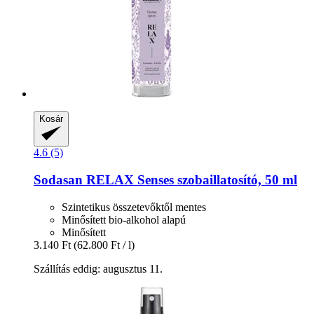
Kosár
4.6 (5)
Sodasan
RELAX Senses szobaillatosító, 50 ml
Szintetikus összetevőktől mentes
Minősített bio-alkohol alapú
Minősített
3.140 Ft
(62.800 Ft / l)
Szállítás eddig: augusztus 11.