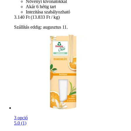
Növényi kivonatokkal
Akár 6 hétig tart
Intezitása szabályozható
3.140 Ft
(13.833 Ft / kg)
Szállítás eddig: augusztus 11.
3 opció
5.0 (1)