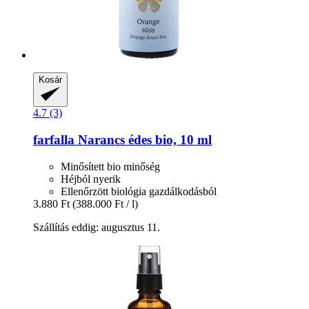
Kosár
4.7 (3)
farfalla
Narancs édes bio, 10 ml
Minősített bio minőség
Héjból nyerik
Ellenőrzött biológia gazdálkodásból
3.880 Ft
(388.000 Ft / l)
Szállítás eddig: augusztus 11.