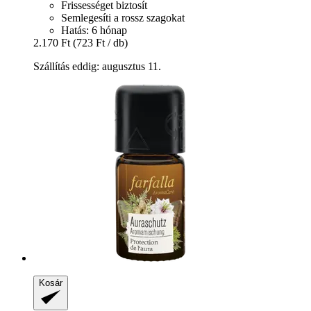
Frissességet biztosít
Semlegesíti a rossz szagokat
Hatás: 6 hónap
2.170 Ft
(723 Ft / db)
Szállítás eddig: augusztus 11.
Kosár