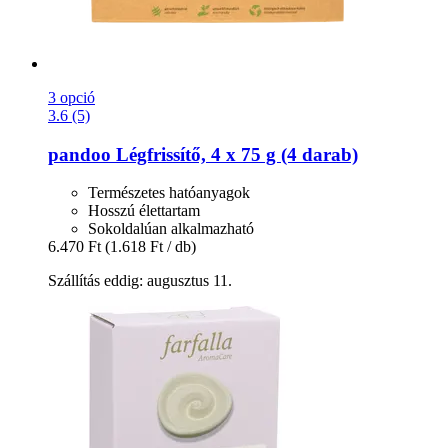
3 opció
3.6 (5)
pandoo
Légfrissítő, 4 x 75 g (4 darab)
Természetes hatóanyagok
Hosszú élettartam
Sokoldalúan alkalmazható
6.470 Ft
(1.618 Ft / db)
Szállítás eddig: augusztus 11.