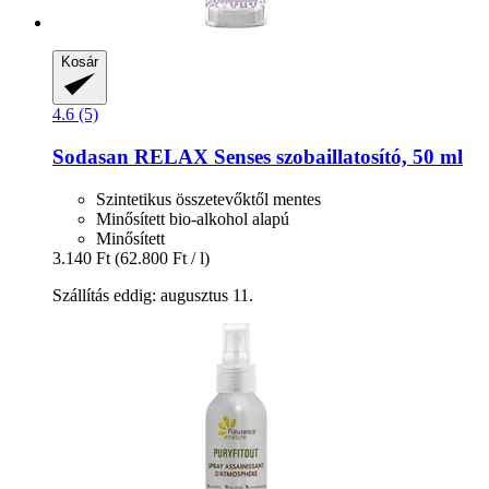
Kosár
4.6 (5)
Sodasan
RELAX Senses szobaillatosító, 50 ml
Szintetikus összetevőktől mentes
Minősített bio-alkohol alapú
Minősített
3.140 Ft
(62.800 Ft / l)
Szállítás eddig: augusztus 11.