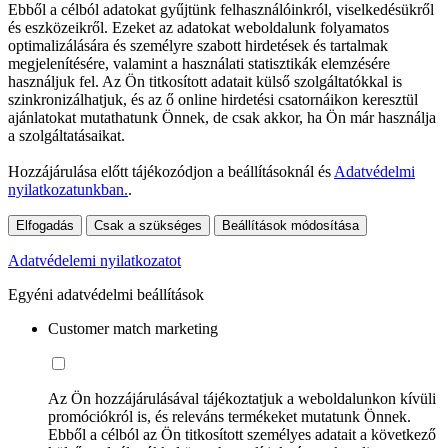
Ebből a célból adatokat gyűjtünk felhasználóinkról, viselkedésükről
és eszközeikről. Ezeket az adatokat weboldalunk folyamatos
optimalizálására és személyre szabott hirdetések és tartalmak
megjelenítésére, valamint a használati statisztikák elemzésére
használjuk fel. Az Ön titkosított adatait külső szolgáltatókkal is
szinkronizálhatjuk, és az ő online hirdetési csatornáikon keresztül
ajánlatokat mutathatunk Önnek, de csak akkor, ha Ön már használja
a szolgáltatásaikat.
Hozzájárulása előtt tájékozódjon a beállításoknál és
Adatvédelmi
nyilatkozatunkban.
.
Elfogadás
Csak a szükséges
Beállítások módosítása
Adatvédelemi nyilatkozatot
Egyéni adatvédelmi beállítások
Customer match marketing
Az Ön hozzájárulásával tájékoztatjuk a weboldalunkon kívüli
promóciókról is, és releváns termékeket mutatunk Önnek.
Ebből a célból az Ön titkosított személyes adatait a következő