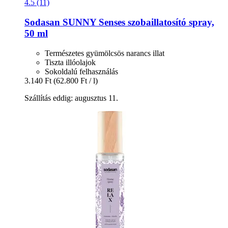
4.5 (11)
Sodasan
SUNNY Senses szobaillatosító spray,
50 ml
Természetes gyümölcsös narancs illat
Tiszta illóolajok
Sokoldalú felhasználás
3.140 Ft
(62.800 Ft / l)
Szállítás eddig: augusztus 11.