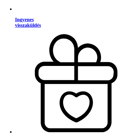
Ingyenes
visszaküldés