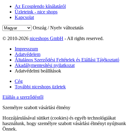
Az Ecosplendo kínálatáról
Üzleteink - nice shops
Kapcsolat
Ország / Nyelv változtatás
© 2010-2026
niceshops GmbH
- All rights reserved.
Impresszum
Adatvédelem
Általános Szerződési Feltételek és Elállási Tájékoztató
Akadálymentesítési nyilatkozat
Adatvédelmi beállítások
Cég
További niceshops üzletek
Elállás a szerződéstől
Személyre szabott vásárlási élmény
Hozzájárulásával sütiket (cookies) és egyéb technológiákat
használunk, hogy személyre szabott vásárlási élményt nyújtsunk
Önnek.