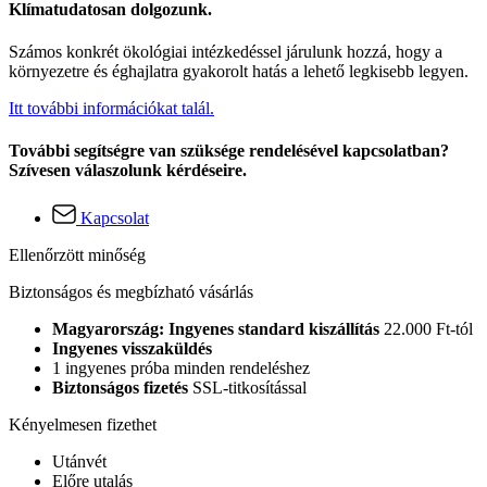
Klímatudatosan dolgozunk.
Számos konkrét ökológiai intézkedéssel járulunk hozzá, hogy a
környezetre és éghajlatra gyakorolt hatás a lehető legkisebb legyen.
Itt további információkat talál.
További segítségre van szüksége rendelésével kapcsolatban?
Szívesen válaszolunk kérdéseire.
Kapcsolat
Ellenőrzött minőség
Biztonságos és megbízható vásárlás
Magyarország: Ingyenes standard kiszállítás
22.000 Ft-tól
Ingyenes visszaküldés
1 ingyenes próba minden rendeléshez
Biztonságos fizetés
SSL-titkosítással
Kényelmesen fizethet
Utánvét
Előre utalás