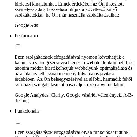
hirdetési kínálatunkat. Ennek érdekében az Ön titkosított
személyes adatait összehasonlítjuk a következő külső
szolgáltatókkal, ha Ön már használja szolgáltatásaikat:
Google Ads
Performance
Ezen szolgáltatások elfogadásával nyomon követhetjük a
kattintási és böngészési viselkedést a weboldalunkon belül, és
anonim módon kiértékelhetjük webhelyünk optimalizálása és
az általános felhasználói élmény folyamatos javítása
érdekében. Az Ön beleegyezésével az alábbi, harmadik féltől
származó szolgáltatásokat használjuk ezen a weboldalon:
Google Analytics, Clarity, Google vásárlói vélemények, A/B-
Testing
Funkcionális
Ezen szolgáltatások elfogadásával olyan funkciókat tudunk