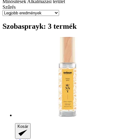
Minősítések
Alkalmazási terület
Szűrés
Szobasprayk: 3 termék
Kosár