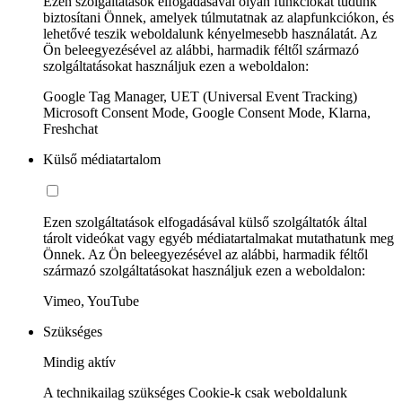
Ezen szolgáltatások elfogadásával olyan funkciókat tudunk
biztosítani Önnek, amelyek túlmutatnak az alapfunkciókon, és
lehetővé teszik weboldalunk kényelmesebb használatát. Az
Ön beleegyezésével az alábbi, harmadik féltől származó
szolgáltatásokat használjuk ezen a weboldalon:
Google Tag Manager, UET (Universal Event Tracking)
Microsoft Consent Mode, Google Consent Mode, Klarna,
Freshchat
Külső médiatartalom
Ezen szolgáltatások elfogadásával külső szolgáltatók által
tárolt videókat vagy egyéb médiatartalmakat mutathatunk meg
Önnek. Az Ön beleegyezésével az alábbi, harmadik féltől
származó szolgáltatásokat használjuk ezen a weboldalon:
Vimeo, YouTube
Szükséges
Mindig aktív
A technikailag szükséges Cookie-k csak weboldalunk