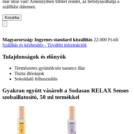
már úton van! Amennyiben többet rendel, az befolyásolhatja a
szállítási dátumot.
Kosárba
Magyarország: Ingyenes standard kiszállítás
22.000 Ft-tól
Szállítás és kézbesítés - További információk
Tulajdonságok és előnyök
Természetes gyümölcsös narancs illat
Tiszta illóolajok
Sokoldalú felhasználás
Gyakran együtt vásárolt a Sodasan RELAX Senses
szobaillatosító, 50 ml termékkel