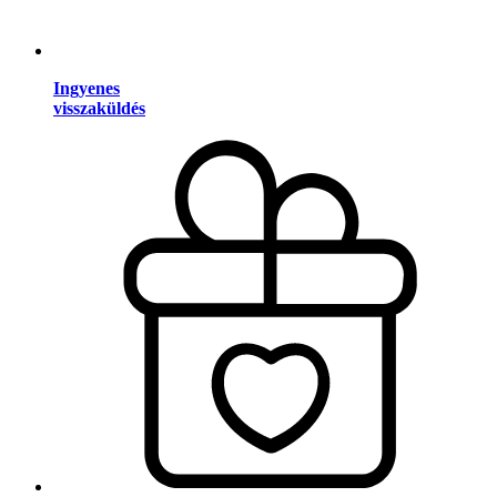
Ingyenes
visszaküldés