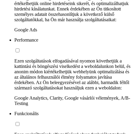
értékelhetjük online hirdetéseink sikerét, és optimalizálhatjuk
hirdetési kínálatunkat. Ennek érdekében az Ön titkosított
személyes adatait összehasonlítjuk a következő külső
szolgáltatókkal, ha Ön már használja szolgáltatásaikat:
Google Ads
Performance
Ezen szolgáltatások elfogadásával nyomon követhetjük a
kattintási és böngészési viselkedést a weboldalunkon belül, és
anonim módon kiértékelhetjük webhelyünk optimalizálása és
az általános felhasználói élmény folyamatos javítása
érdekében. Az Ön beleegyezésével az alábbi, harmadik féltől
származó szolgáltatásokat használjuk ezen a weboldalon:
Google Analytics, Clarity, Google vásárlói vélemények, A/B-
Testing
Funkcionális