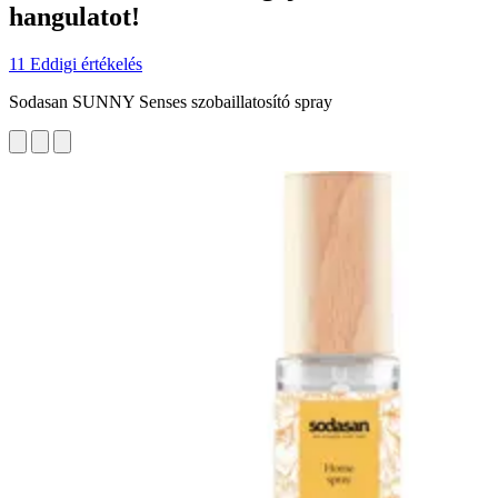
hangulatot!
11 Eddigi értékelés
Sodasan SUNNY Senses szobaillatosító spray