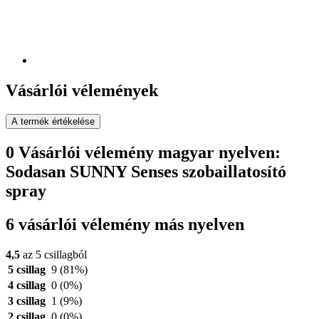
Vásárlói vélemények
A termék értékelése
0 Vásárlói vélemény magyar nyelven:
Sodasan SUNNY Senses szobaillatosító
spray
6 vásárlói vélemény más nyelven
4,5
az 5 csillagból
5 csillag
9
(81%)
4 csillag
0
(0%)
3 csillag
1
(9%)
2 csillag
0
(0%)