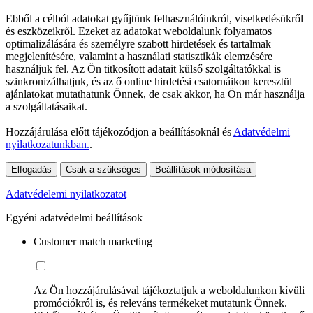
Ebből a célból adatokat gyűjtünk felhasználóinkról, viselkedésükről
és eszközeikről. Ezeket az adatokat weboldalunk folyamatos
optimalizálására és személyre szabott hirdetések és tartalmak
megjelenítésére, valamint a használati statisztikák elemzésére
használjuk fel. Az Ön titkosított adatait külső szolgáltatókkal is
szinkronizálhatjuk, és az ő online hirdetési csatornáikon keresztül
ajánlatokat mutathatunk Önnek, de csak akkor, ha Ön már használja
a szolgáltatásaikat.
Hozzájárulása előtt tájékozódjon a beállításoknál és
Adatvédelmi
nyilatkozatunkban.
.
Elfogadás
Csak a szükséges
Beállítások módosítása
Adatvédelemi nyilatkozatot
Egyéni adatvédelmi beállítások
Customer match marketing
Az Ön hozzájárulásával tájékoztatjuk a weboldalunkon kívüli
promóciókról is, és releváns termékeket mutatunk Önnek.