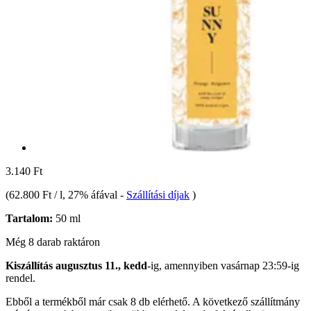
3.140 Ft
(
62.800 Ft / l
, 27% áfával
-
Szállítási díjak
)
Tartalom:
50 ml
Még 8 darab raktáron
Kiszállítás augusztus 11., kedd
-ig, amennyiben
vasárnap 23:59-ig
rendel.
Ebből a termékből már csak 8 db elérhető. A következő szállítmány