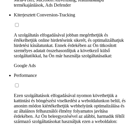
termékajánlások, Ads Defender
Kiterjesztett Conversion-Tracking
A szolgáltatás elfogadásával jobban megérthetjük és
értékelhetjük online hirdetéseink sikerét, és optimalizálhatjuk
hirdetési kínálatunkat. Ennek érdekében az Ön titkosított
személyes adatait összehasonlítjuk a következő külső
szolgáltatókkal, ha Ön már használja szolgáltatásaikat:
Google Ads
Performance
Ezen szolgáltatások elfogadásával nyomon követhetjük a
kattintási és böngészési viselkedést a weboldalunkon belül, és
anonim módon kiértékelhetjük webhelyünk optimalizálása és
az általános felhasználói élmény folyamatos javítása
érdekében. Az Ön beleegyezésével az alábbi, harmadik féltől
származó szolgáltatásokat használjuk ezen a weboldalon: