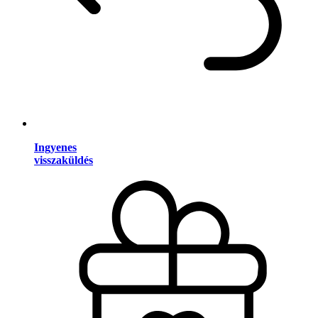
Ingyenes
visszaküldés