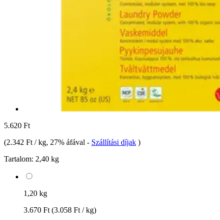
5.620 Ft
(
2.342 Ft / kg
, 27% áfával
-
Szállítási díjak
)
Tartalom:
2,40 kg
1,20 kg
3.670 Ft
(3.058 Ft / kg)