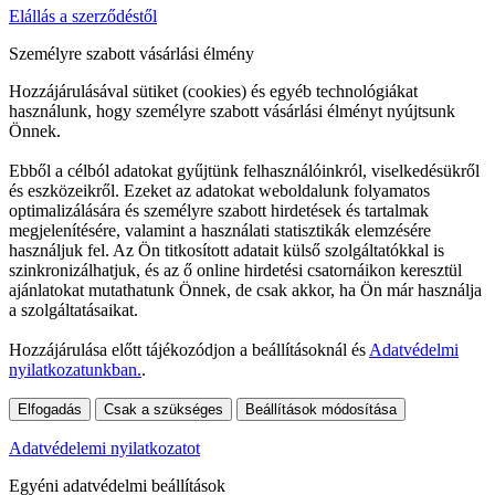
Elállás a szerződéstől
Személyre szabott vásárlási élmény
Hozzájárulásával sütiket (cookies) és egyéb technológiákat
használunk, hogy személyre szabott vásárlási élményt nyújtsunk
Önnek.
Ebből a célból adatokat gyűjtünk felhasználóinkról, viselkedésükről
és eszközeikről. Ezeket az adatokat weboldalunk folyamatos
optimalizálására és személyre szabott hirdetések és tartalmak
megjelenítésére, valamint a használati statisztikák elemzésére
használjuk fel. Az Ön titkosított adatait külső szolgáltatókkal is
szinkronizálhatjuk, és az ő online hirdetési csatornáikon keresztül
ajánlatokat mutathatunk Önnek, de csak akkor, ha Ön már használja
a szolgáltatásaikat.
Hozzájárulása előtt tájékozódjon a beállításoknál és
Adatvédelmi
nyilatkozatunkban.
.
Elfogadás
Csak a szükséges
Beállítások módosítása
Adatvédelemi nyilatkozatot
Egyéni adatvédelmi beállítások