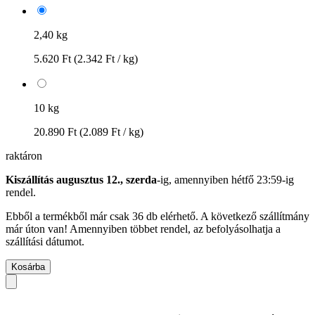
2,40 kg
5.620 Ft
(2.342 Ft / kg)
10 kg
20.890 Ft
(2.089 Ft / kg)
raktáron
Kiszállítás augusztus 12., szerda
-ig, amennyiben
hétfő 23:59-ig
rendel.
Ebből a termékből már csak 36 db elérhető. A következő szállítmány
már úton van! Amennyiben többet rendel, az befolyásolhatja a
szállítási dátumot.
Kosárba