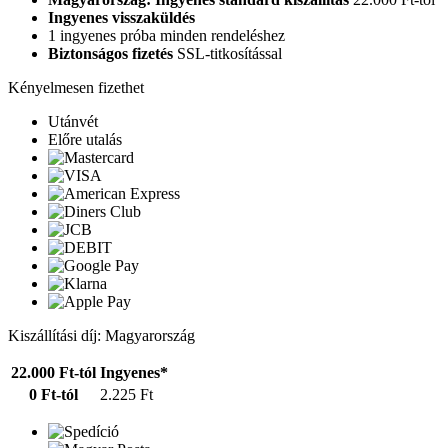
Ingyenes visszaküldés
1 ingyenes próba minden rendeléshez
Biztonságos fizetés
SSL-titkosítással
Kényelmesen fizethet
Utánvét
Előre utalás
Kiszállítási díj: Magyarország
22.000 Ft-tól
Ingyenes*
0 Ft-tól
2.225 Ft