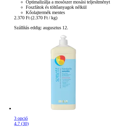
Optimalizálja a mosószer mosási teljesítményt
Foszfátok és töltőanyagok nélkül
Kőolajtermék mentes
2.370 Ft
(2.370 Ft / kg)
Szállítás eddig: augusztus 12.
3 opció
4.7 (30)