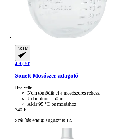
Kosár
4.9 (30)
Sonett
Mosószer adagoló
Bestseller
Nem tömődik el a mosószeres rekesz
Űrtartalom: 150 ml
Akár 95 °C-os mosáshoz
740 Ft
Szállítás eddig: augusztus 12.