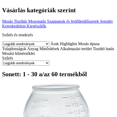
Vásárlás kategóriák szerint
Mosás
Tisztítás
Mosogatás
Szappanok és fertőtlenítőszerek
Sensitiv
Kereskedelem
Kiegészítők
Szűrés és rendezés
Árak
Highlights
Mosás típusa
Tulajdonságok
Anyag
Minősítések
Alkalmazási terület
Tisztító hatás
Mosási hőmérséklet
Szűrés
Sonett: 1 - 30 a/az 60 termékből