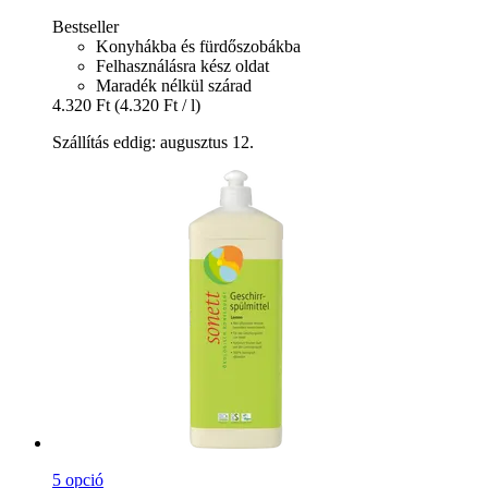
Bestseller
Konyhákba és fürdőszobákba
Felhasználásra kész oldat
Maradék nélkül szárad
4.320 Ft
(4.320 Ft / l)
Szállítás eddig: augusztus 12.
5 opció