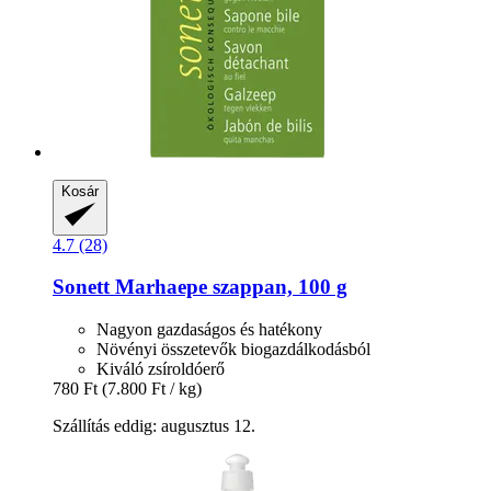
Kosár
4.7 (28)
Sonett
Marhaepe szappan, 100 g
Nagyon gazdaságos és hatékony
Növényi összetevők biogazdálkodásból
Kiváló zsíroldóerő
780 Ft
(7.800 Ft / kg)
Szállítás eddig: augusztus 12.