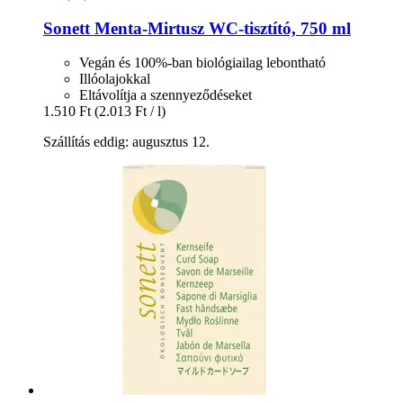
Sonett
Menta-​Mirtusz WC-​tisztító, 750 ml
Vegán és 100%-ban biológiailag lebontható
Illóolajokkal
Eltávolítja a szennyeződéseket
1.510 Ft
(2.013 Ft / l)
Szállítás eddig: augusztus 12.