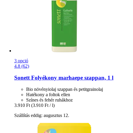
3 opció
4.8 (62)
Sonett
Folyékony marhaepe szappan, 1 l
Bio növényiolaj szappan és petitgrainolaj
Hatékony a foltok ellen
Színes és fehér ruhákhoz
3.910 Ft
(3.910 Ft / l)
Szállítás eddig: augusztus 12.