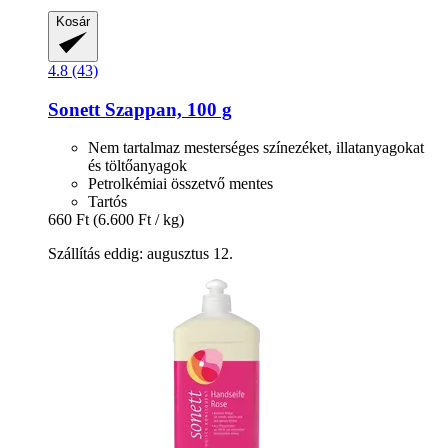
Kosár
4.8 (43)
Sonett
Szappan, 100 g
Nem tartalmaz mesterséges színezéket, illatanyagokat
és töltőanyagok
Petrolkémiai összetvő mentes
Tartós
660 Ft
(6.600 Ft / kg)
Szállítás eddig: augusztus 12.