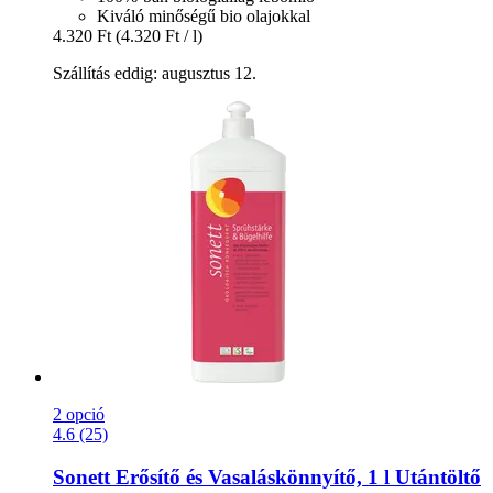
Kiváló minőségű bio olajokkal
4.320 Ft
(4.320 Ft / l)
Szállítás eddig: augusztus 12.
2 opció
4.6 (25)
Sonett
Erősítő és Vasaláskönnyítő, 1 l Utántöltő