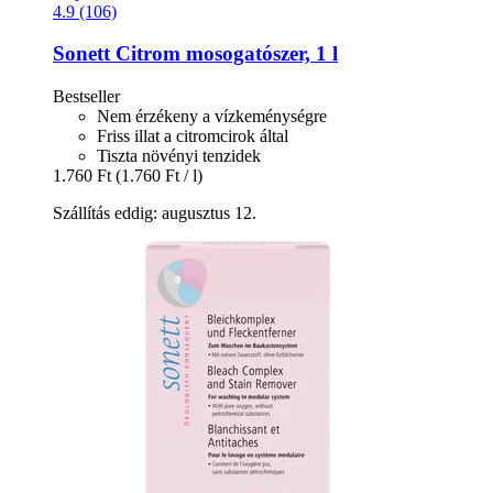
4.9 (106)
Sonett
Citrom mosogatószer, 1 l
Bestseller
Nem érzékeny a vízkeménységre
Friss illat a citromcirok által
Tiszta növényi tenzidek
1.760 Ft
(1.760 Ft / l)
Szállítás eddig: augusztus 12.