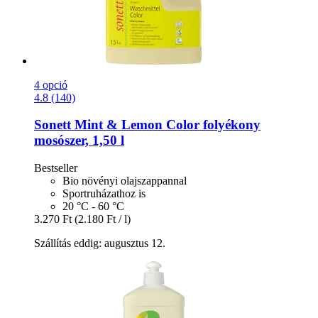
4 opció
4.8 (140)
Sonett
Mint & Lemon Color folyékony
mosószer, 1,50 l
Bestseller
Bio növényi olajszappannal
Sportruházathoz is
20 °C - 60 °C
3.270 Ft
(2.180 Ft / l)
Szállítás eddig: augusztus 12.