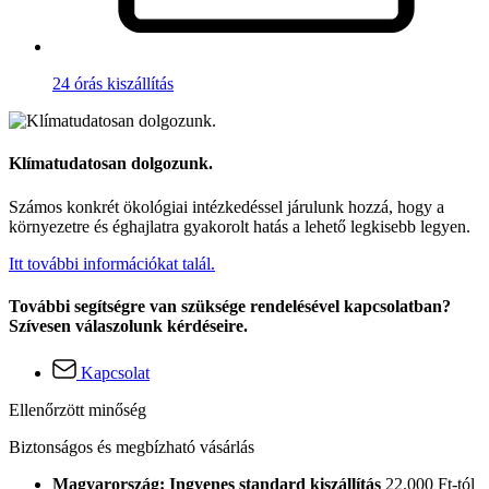
24 órás kiszállítás
Klímatudatosan dolgozunk.
Számos konkrét ökológiai intézkedéssel járulunk hozzá, hogy a
környezetre és éghajlatra gyakorolt hatás a lehető legkisebb legyen.
Itt további információkat talál.
További segítségre van szüksége rendelésével kapcsolatban?
Szívesen válaszolunk kérdéseire.
Kapcsolat
Ellenőrzött minőség
Biztonságos és megbízható vásárlás
Magyarország: Ingyenes standard kiszállítás
22.000 Ft-tól