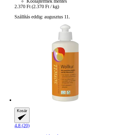
Kőolajtermék mentes
2.370 Ft
(2.370 Ft / kg)
Szállítás eddig: augusztus 11.
Kosár
4.8 (20)