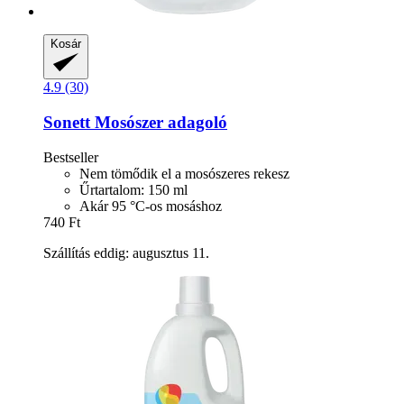
Kosár
4.9 (30)
Sonett
Mosószer adagoló
Bestseller
Nem tömődik el a mosószeres rekesz
Űrtartalom: 150 ml
Akár 95 °C-os mosáshoz
740 Ft
Szállítás eddig: augusztus 11.