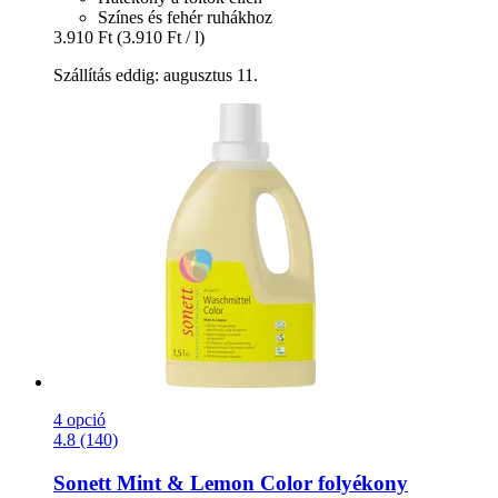
Színes és fehér ruhákhoz
3.910 Ft
(3.910 Ft / l)
Szállítás eddig: augusztus 11.
4 opció
4.8 (140)
Sonett
Mint & Lemon Color folyékony