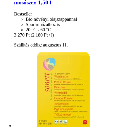
mosószer, 1,50 l
Bestseller
Bio növényi olajszappannal
Sportruházathoz is
20 °C - 60 °C
3.270 Ft
(2.180 Ft / l)
Szállítás eddig: augusztus 11.