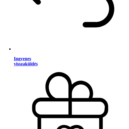
Ingyenes
visszaküldés