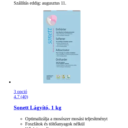
Szállítás eddig: augusztus 11.
3 opció
4.7 (40)
Sonett
Lágyító, 1 kg
Optimalizálja a mosószer mosási teljesítményt
Foszfátok és töltőanyagok nélkül