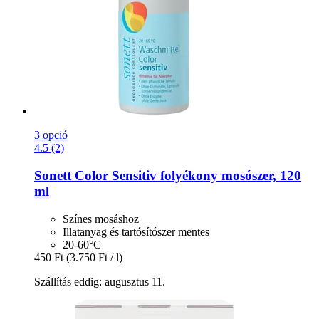
3 opció
4.5 (2)
Sonett
Color Sensitiv folyékony mosószer, 120
ml
Színes mosáshoz
Illatanyag és tartósítószer mentes
20-60°C
450 Ft
(3.750 Ft / l)
Szállítás eddig: augusztus 11.