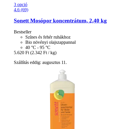
3 opció
4.6 (69)
Sonett
Mosópor koncentrátum, 2,40 kg
Bestseller
Színes és fehér ruhákhoz
Bio növényi olajszappannal
40 °C - 95 °C
5.620 Ft
(2.342 Ft / kg)
Szállítás eddig: augusztus 11.