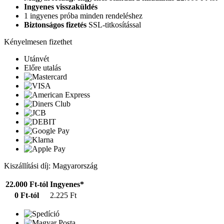
Ingyenes visszaküldés
1 ingyenes próba minden rendeléshez
Biztonságos fizetés
SSL-titkosítással
Kényelmesen fizethet
Utánvét
Előre utalás
Kiszállítási díj: Magyarország
22.000 Ft-tól
Ingyenes*
0 Ft-tól
2.225 Ft