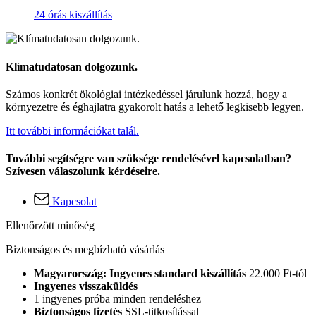
24 órás kiszállítás
Klímatudatosan dolgozunk.
Számos konkrét ökológiai intézkedéssel járulunk hozzá, hogy a
környezetre és éghajlatra gyakorolt hatás a lehető legkisebb legyen.
Itt további információkat talál.
További segítségre van szüksége rendelésével kapcsolatban?
Szívesen válaszolunk kérdéseire.
Kapcsolat
Ellenőrzött minőség
Biztonságos és megbízható vásárlás
Magyarország: Ingyenes standard kiszállítás
22.000 Ft-tól
Ingyenes visszaküldés
1 ingyenes próba minden rendeléshez
Biztonságos fizetés
SSL-titkosítással