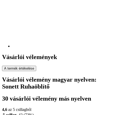
Vásárlói vélemények
A termék értékelése
Vásárlói vélemény magyar nyelven:
Sonett Ruhaöblítő
30 vásárlói vélemény más nyelven
4,6
az 5 csillagból
5 csillag
42
(73%)