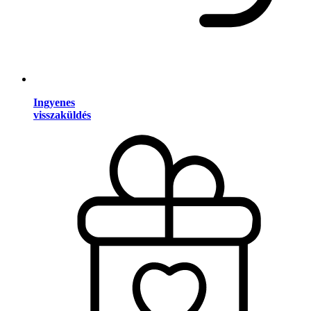
Ingyenes
visszaküldés