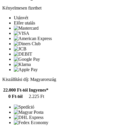
Kényelmesen fizethet
Utánvét
Előre utalás
Kiszállítási díj: Magyarország
22.000 Ft-tól
Ingyenes*
0 Ft-tól
2.225 Ft