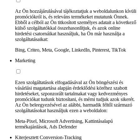
Az Ön hozzájárulásával tájékoztatjuk a weboldalunkon kívüli
promóciókról is, és releváns termékeket mutatunk Önnek.
Ebből a célból az Ön titkosított személyes adatait a következő
külső szolgáltatókkal összehasonlítjuk, és azok online
hirdetési csatornáikat használjuk, ha Ön már használja a
szolgáltatásaikat:
Bing, Criteo, Meta, Google, LinkedIn, Pinterest, TikTok
Marketing
Ezen szolgáltatások elfogadásával az Ön böngészési és
vásárlási magatartása alapján érdeklődési köréhez szabott
hirdetéseket, szponzorált tartalmakat vagy kedvezményes
promóciókat tudunk biztosítani, és mérni tudjuk azok sikerét.
Az Ön beleegyezésével az alábbi, harmadik féltől származó
szolgáltatásokat használjuk ezen a weboldalon:
Meta-Pixel, Microsoft Advertising, Kattintásalapú
termékajánlások, Ads Defender
Kiterjesztett Conversion-Tracking