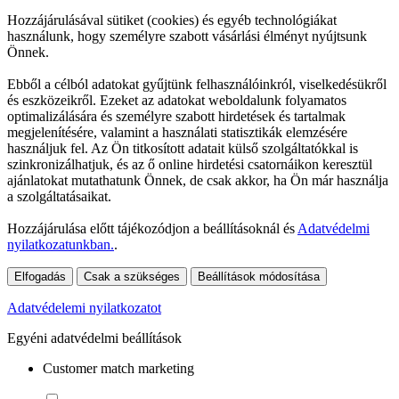
Hozzájárulásával sütiket (cookies) és egyéb technológiákat
használunk, hogy személyre szabott vásárlási élményt nyújtsunk
Önnek.
Ebből a célból adatokat gyűjtünk felhasználóinkról, viselkedésükről
és eszközeikről. Ezeket az adatokat weboldalunk folyamatos
optimalizálására és személyre szabott hirdetések és tartalmak
megjelenítésére, valamint a használati statisztikák elemzésére
használjuk fel. Az Ön titkosított adatait külső szolgáltatókkal is
szinkronizálhatjuk, és az ő online hirdetési csatornáikon keresztül
ajánlatokat mutathatunk Önnek, de csak akkor, ha Ön már használja
a szolgáltatásaikat.
Hozzájárulása előtt tájékozódjon a beállításoknál és
Adatvédelmi
nyilatkozatunkban.
.
Elfogadás
Csak a szükséges
Beállítások módosítása
Adatvédelemi nyilatkozatot
Egyéni adatvédelmi beállítások
Customer match marketing