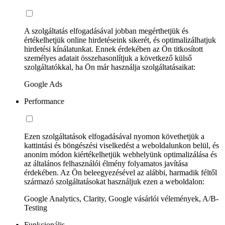
A szolgáltatás elfogadásával jobban megérthetjük és
értékelhetjük online hirdetéseink sikerét, és optimalizálhatjuk
hirdetési kínálatunkat. Ennek érdekében az Ön titkosított
személyes adatait összehasonlítjuk a következő külső
szolgáltatókkal, ha Ön már használja szolgáltatásaikat:
Google Ads
Performance
Ezen szolgáltatások elfogadásával nyomon követhetjük a
kattintási és böngészési viselkedést a weboldalunkon belül, és
anonim módon kiértékelhetjük webhelyünk optimalizálása és
az általános felhasználói élmény folyamatos javítása
érdekében. Az Ön beleegyezésével az alábbi, harmadik féltől
származó szolgáltatásokat használjuk ezen a weboldalon:
Google Analytics, Clarity, Google vásárlói vélemények, A/B-
Testing
Funkcionális