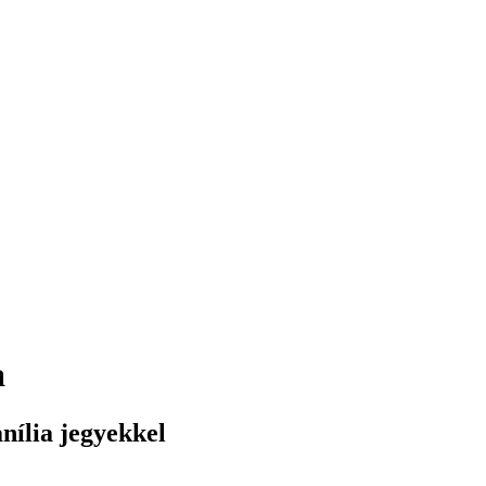
a
nília jegyekkel