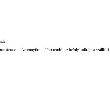
ndel.
ár úton van! Amennyiben többet rendel, az befolyásolhatja a szállítási