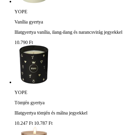
YOPE
Vanília gyertya
Illatgyertya vanília, ilang-ilang és narancsvirág jegyekkel
10.790 Ft
YOPE
Tömjén gyertya
Illatgyertya tömjén és málna jegyekkel
10.247 Ft
10.787 Ft