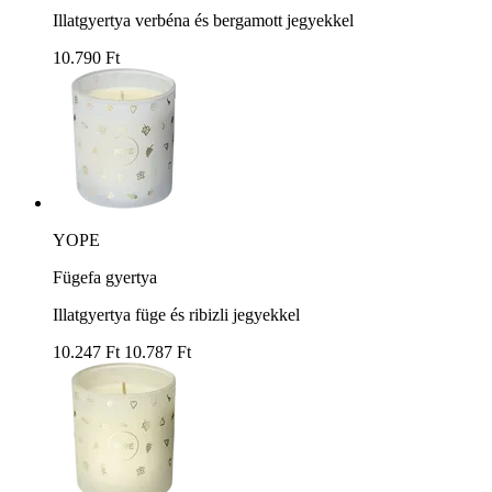
Illatgyertya verbéna és bergamott jegyekkel
10.790 Ft
YOPE
Fügefa gyertya
Illatgyertya füge és ribizli jegyekkel
10.247 Ft
10.787 Ft