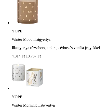
YOPE
Winter Mood illatgyertya
Illatgyertya rózsabors, ámbra, cédrus és vanília jegyekkel
4.314 Ft
10.787 Ft
YOPE
Winter Morning illatgyertya