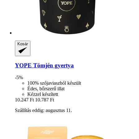
Kosár
YOPE
Tömjén gyertya
-5%
100% szójaviaszból készült
Édes, bőrszerű illat
Kézzel készített
10.247 Ft
10.787 Ft
Szállítás eddig: augusztus 11.