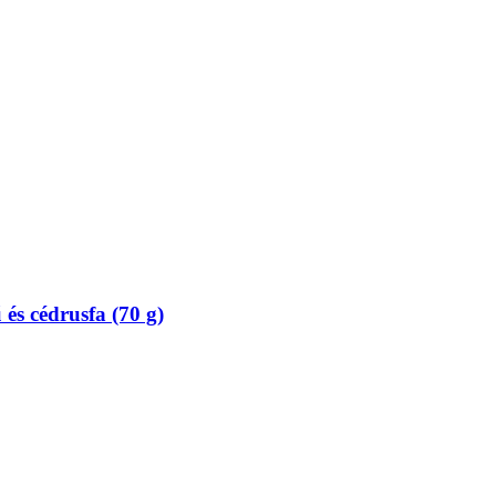
és cédrusfa (70 g)