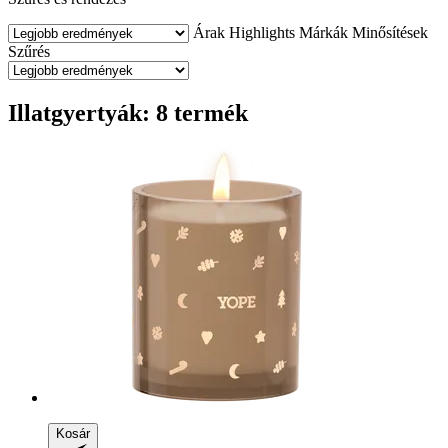
Árak
Highlights
Márkák
Minősítések
Szűrés
Illatgyertyák: 8 termék
Kosár