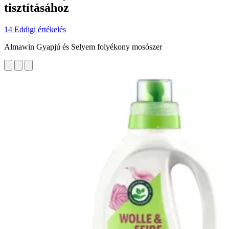
tisztításához
14 Eddigi értékelés
Almawin Gyapjú és Selyem folyékony mosószer