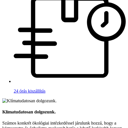
24 órás kiszállítás
Klímatudatosan dolgozunk.
Számos konkrét ökológiai intézkedéssel járulunk hozzá, hogy a