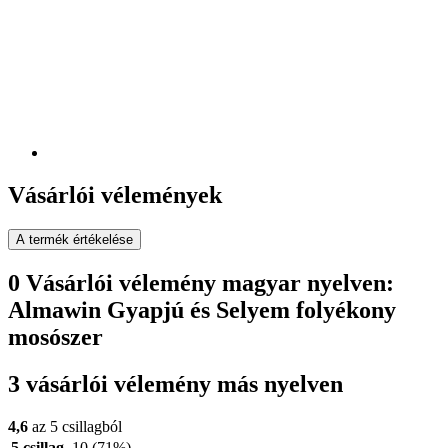
Vásárlói vélemények
A termék értékelése
0 Vásárlói vélemény magyar nyelven:
Almawin Gyapjú és Selyem folyékony
mosószer
3 vásárlói vélemény más nyelven
4,6
az 5 csillagból
5 csillag
10
(71%)