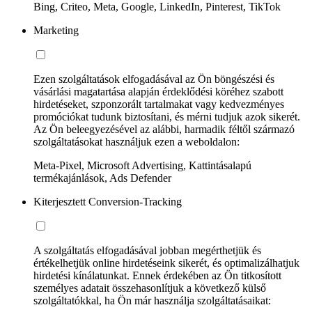
Bing, Criteo, Meta, Google, LinkedIn, Pinterest, TikTok
Marketing
Ezen szolgáltatások elfogadásával az Ön böngészési és
vásárlási magatartása alapján érdeklődési köréhez szabott
hirdetéseket, szponzorált tartalmakat vagy kedvezményes
promóciókat tudunk biztosítani, és mérni tudjuk azok sikerét.
Az Ön beleegyezésével az alábbi, harmadik féltől származó
szolgáltatásokat használjuk ezen a weboldalon:
Meta-Pixel, Microsoft Advertising, Kattintásalapú
termékajánlások, Ads Defender
Kiterjesztett Conversion-Tracking
A szolgáltatás elfogadásával jobban megérthetjük és
értékelhetjük online hirdetéseink sikerét, és optimalizálhatjuk
hirdetési kínálatunkat. Ennek érdekében az Ön titkosított
személyes adatait összehasonlítjuk a következő külső
szolgáltatókkal, ha Ön már használja szolgáltatásaikat: