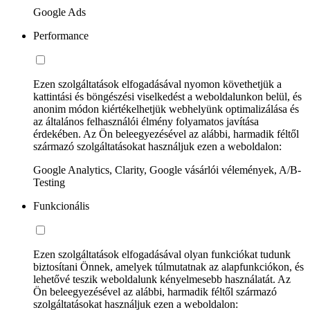
Google Ads
Performance
Ezen szolgáltatások elfogadásával nyomon követhetjük a
kattintási és böngészési viselkedést a weboldalunkon belül, és
anonim módon kiértékelhetjük webhelyünk optimalizálása és
az általános felhasználói élmény folyamatos javítása
érdekében. Az Ön beleegyezésével az alábbi, harmadik féltől
származó szolgáltatásokat használjuk ezen a weboldalon:
Google Analytics, Clarity, Google vásárlói vélemények, A/B-
Testing
Funkcionális
Ezen szolgáltatások elfogadásával olyan funkciókat tudunk
biztosítani Önnek, amelyek túlmutatnak az alapfunkciókon, és
lehetővé teszik weboldalunk kényelmesebb használatát. Az
Ön beleegyezésével az alábbi, harmadik féltől származó
szolgáltatásokat használjuk ezen a weboldalon: