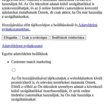
használjuk fel. Az Ön titkosított adatait külső szolgáltatókkal is
szinkronizálhatjuk, és az ő online hirdetési csatornáikon keresztül
ajánlatokat mutathatunk Önnek, de csak akkor, ha Ön már használja
a szolgáltatásaikat.
Hozzájárulása előtt tájékozódjon a beállításoknál és
Adatvédelmi
nyilatkozatunkban.
.
Elfogadás
Csak a szükséges
Beállítások módosítása
Adatvédelemi nyilatkozatot
Egyéni adatvédelmi beállítások
Customer match marketing
Az Ön hozzájárulásával tájékoztatjuk a weboldalunkon kívüli
promóciókról is, és releváns termékeket mutatunk Önnek.
Ebből a célból az Ön titkosított személyes adatait a következő
külső szolgáltatókkal összehasonlítjuk, és azok online
hirdetési csatornáikat használjuk, ha Ön már használja a
szolgáltatásaikat: