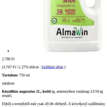
2.780 Ft
(
3.707 Ft / l
, 27% áfával
-
Szállítási díjak
)
Tartalom:
750 ml
raktáron
Kiszállítás augusztus 11., kedd
-ig, amennyiben
vasárnap 23:59-ig
rendel.
Ebből a termékből már csak 49 db elérhető. A következő szállítmány