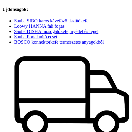
Újdonságok:
Sauba SIBO karos kávéfőző tisztítókefe
Loowy HANNA fali fogas
Sauba DISHA mosogatókefe, nyéllel és fejjel
Sauba Portalanító ecset
BOSCO konnektorkefe természetes anyagokból