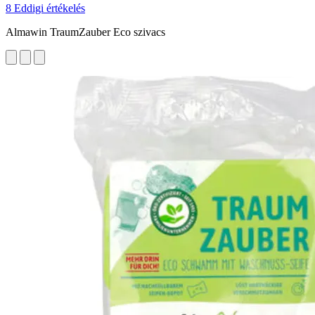
8 Eddigi értékelés
Almawin TraumZauber Eco szivacs