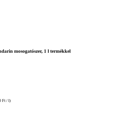
arin mosogatószer, 1 l termékkel
 Ft / l)