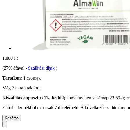
1.880 Ft
(27% áfával
-
Szállítási díjak
)
Tartalom:
1 csomag
Még 7 darab raktáron
Kiszállítás augusztus 11., kedd
-ig, amennyiben
vasárnap 23:59-ig
re
Ebből a termékből már csak 7 db elérhető. A következő szállítmány má
Kosárba