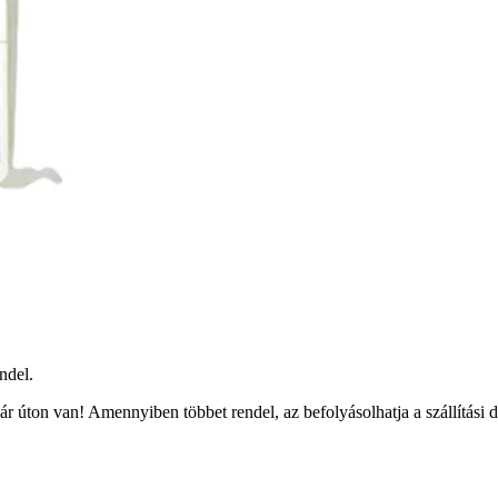
ndel.
r úton van! Amennyiben többet rendel, az befolyásolhatja a szállítási 