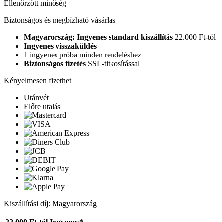
Ellenőrzött minőség
Biztonságos és megbízható vásárlás
Magyarország: Ingyenes standard kiszállítás
22.000 Ft-tól
Ingyenes visszaküldés
1 ingyenes próba minden rendeléshez
Biztonságos fizetés
SSL-titkosítással
Kényelmesen fizethet
Utánvét
Előre utalás
Kiszállítási díj: Magyarország
22.000 Ft-tól
Ingyenes*