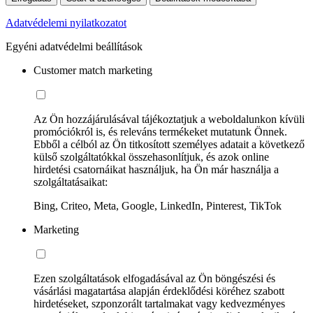
Adatvédelemi nyilatkozatot
Egyéni adatvédelmi beállítások
Customer match marketing
Az Ön hozzájárulásával tájékoztatjuk a weboldalunkon kívüli
promóciókról is, és releváns termékeket mutatunk Önnek.
Ebből a célból az Ön titkosított személyes adatait a következő
külső szolgáltatókkal összehasonlítjuk, és azok online
hirdetési csatornáikat használjuk, ha Ön már használja a
szolgáltatásaikat:
Bing, Criteo, Meta, Google, LinkedIn, Pinterest, TikTok
Marketing
Ezen szolgáltatások elfogadásával az Ön böngészési és
vásárlási magatartása alapján érdeklődési köréhez szabott
hirdetéseket, szponzorált tartalmakat vagy kedvezményes