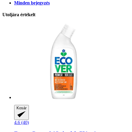
Minden bejegyzés
Utoljára értékelt
Kosár
4.6 (40)