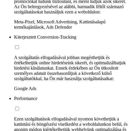
promóciókat tudunk biztosítani, és mérni tudjuk azok sikerét.
Az Ön beleegyezésével az alábbi, harmadik féltől származó
szolgáltatásokat használjuk ezen a weboldalon:
Meta-Pixel, Microsoft Advertising, Kattintásalapú
termékajánlások, Ads Defender
Kiterjesztett Conversion-Tracking
A szolgáltatás elfogadásával jobban megérthetjük és
értékelhetjük online hirdetéseink sikerét, és optimalizálhatjuk
hirdetési kínálatunkat. Ennek érdekében az Ön titkosított
személyes adatait összehasonlítjuk a következő külső
szolgáltatókkal, ha Ön már használja szolgáltatásaikat:
Google Ads
Performance
Ezen szolgáltatások elfogadásával nyomon követhetjük a
kattintási és böngészési viselkedést a weboldalunkon belül, és
anonim módon kiértékelhetjük webhelyünk optimalizálása és