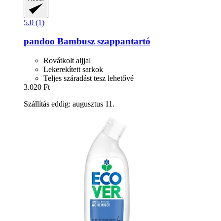
5.0 (1)
pandoo
Bambusz szappantartó
Rovátkolt aljjal
Lekerekített sarkok
Teljes száradást tesz lehetővé
3.020 Ft
Szállítás eddig: augusztus 11.