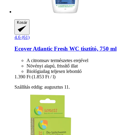
Kosár
4.6 (61)
Ecover
Atlantic Fresh WC tisztító, 750 ml
A citromsav természetes erejével
Növényi alapú, frissítő illat
Biológiailag teljesen lebomló
1.390 Ft
(1.853 Ft / l)
Szállítás eddig: augusztus 11.