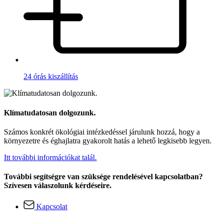
24 órás kiszállítás
Klímatudatosan dolgozunk.
Számos konkrét ökológiai intézkedéssel járulunk hozzá, hogy a
környezetre és éghajlatra gyakorolt hatás a lehető legkisebb legyen.
Itt további információkat talál.
További segítségre van szüksége rendelésével kapcsolatban?
Szívesen válaszolunk kérdéseire.
Kapcsolat