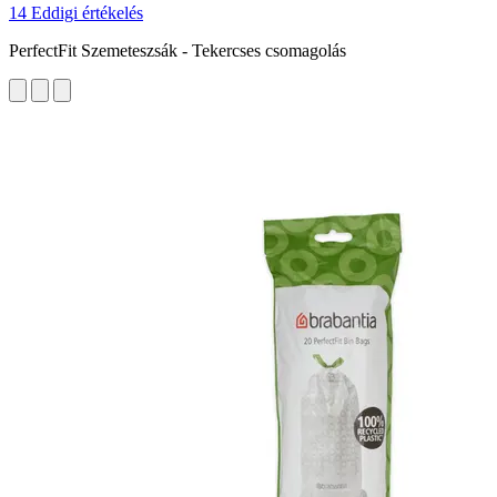
14 Eddigi értékelés
PerfectFit Szemeteszsák - Tekercses csomagolás