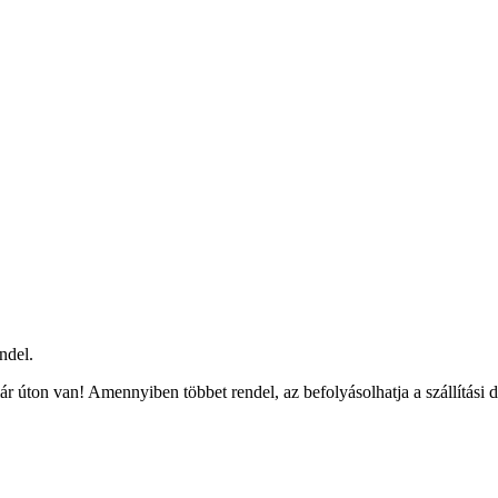
ndel.
r úton van! Amennyiben többet rendel, az befolyásolhatja a szállítási 