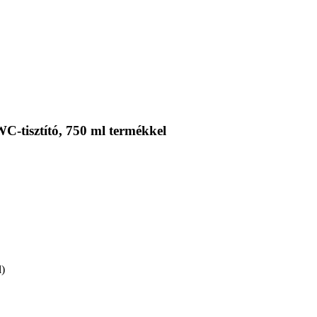
C-tisztító, 750 ml termékkel
l)