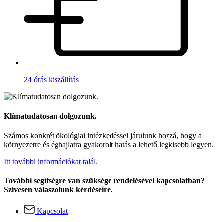
24 órás kiszállítás
Klímatudatosan dolgozunk.
Számos konkrét ökológiai intézkedéssel járulunk hozzá, hogy a
környezetre és éghajlatra gyakorolt hatás a lehető legkisebb legyen.
Itt további információkat talál.
További segítségre van szüksége rendelésével kapcsolatban?
Szívesen válaszolunk kérdéseire.
Kapcsolat