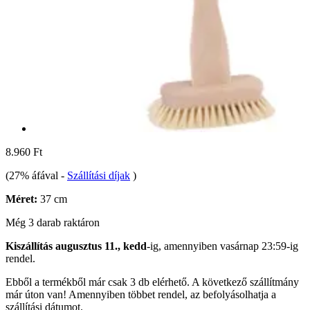
8.960 Ft
(27% áfával
-
Szállítási díjak
)
Méret:
37 cm
Még 3 darab raktáron
Kiszállítás augusztus 11., kedd
-ig, amennyiben
vasárnap 23:59-ig
rendel.
Ebből a termékből már csak 3 db elérhető. A következő szállítmány
már úton van! Amennyiben többet rendel, az befolyásolhatja a
szállítási dátumot.