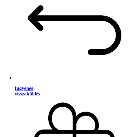
Ingyenes
visszaküldés