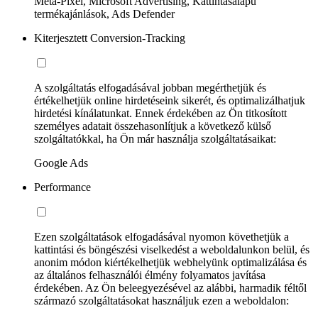
Meta-Pixel, Microsoft Advertising, Kattintásalapú
termékajánlások, Ads Defender
Kiterjesztett Conversion-Tracking
A szolgáltatás elfogadásával jobban megérthetjük és
értékelhetjük online hirdetéseink sikerét, és optimalizálhatjuk
hirdetési kínálatunkat. Ennek érdekében az Ön titkosított
személyes adatait összehasonlítjuk a következő külső
szolgáltatókkal, ha Ön már használja szolgáltatásaikat:
Google Ads
Performance
Ezen szolgáltatások elfogadásával nyomon követhetjük a
kattintási és böngészési viselkedést a weboldalunkon belül, és
anonim módon kiértékelhetjük webhelyünk optimalizálása és
az általános felhasználói élmény folyamatos javítása
érdekében. Az Ön beleegyezésével az alábbi, harmadik féltől
származó szolgáltatásokat használjuk ezen a weboldalon: