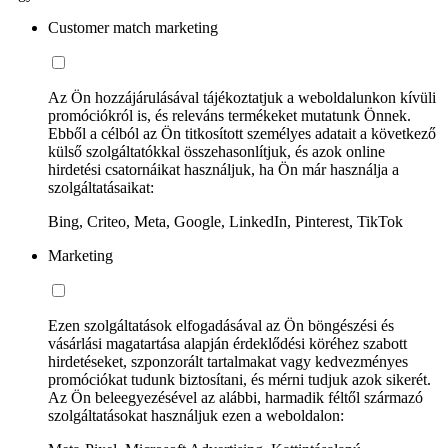
Customer match marketing
Az Ön hozzájárulásával tájékoztatjuk a weboldalunkon kívüli
promóciókról is, és releváns termékeket mutatunk Önnek.
Ebből a célból az Ön titkosított személyes adatait a következő
külső szolgáltatókkal összehasonlítjuk, és azok online
hirdetési csatornáikat használjuk, ha Ön már használja a
szolgáltatásaikat:
Bing, Criteo, Meta, Google, LinkedIn, Pinterest, TikTok
Marketing
Ezen szolgáltatások elfogadásával az Ön böngészési és
vásárlási magatartása alapján érdeklődési köréhez szabott
hirdetéseket, szponzorált tartalmakat vagy kedvezményes
promóciókat tudunk biztosítani, és mérni tudjuk azok sikerét.
Az Ön beleegyezésével az alábbi, harmadik féltől származó
szolgáltatásokat használjuk ezen a weboldalon: