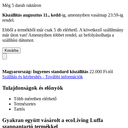
Még 5 darab raktáron
Kiszállítás augusztus 11., kedd
-ig, amennyiben
vasárnap 23:59-ig
rendel.
Ebből a termékből már csak 5 db elérhető. A következő szállítmány
már úton van! Amennyiben többet rendel, az befolyásolhatja a
szállítási dátumot.
Kosárba
Magyarország: Ingyenes standard kiszállítás
22.000 Ft-tól
Szállítás és kézbesítés - További információk
Tulajdonságok és előnyök
Több méretben elérhető
Természetes
Tartós
Gyakran együtt vásárolt a ecoLiving Luffa
szappantartó termékkel