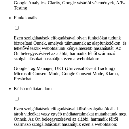
Google Analytics, Clarity, Google vásárlói vélemények, A/B-
Testing
Funkcionális
Ezen szolgáltatások elfogadásával olyan funkciókat tudunk
biztosítani Önnek, amelyek túlmutatnak az alapfunkciókon, és
lehetővé teszik weboldalunk kényelmesebb használatát. Az
Ön beleegyezésével az alábbi, harmadik féltől származó
szolgáltatásokat használjuk ezen a weboldalon:
Google Tag Manager, UET (Universal Event Tracking)
Microsoft Consent Mode, Google Consent Mode, Klarna,
Freshchat
Külső médiatartalom
Ezen szolgáltatások elfogadásával külső szolgáltatók által
tárolt videókat vagy egyéb médiatartalmakat mutathatunk meg
Önnek. Az Ön beleegyezésével az alábbi, harmadik féltől
származó szolgáltatásokat használjuk ezen a weboldalon: