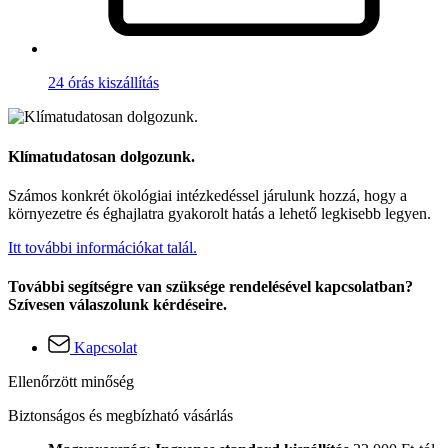
24 órás kiszállítás
Klímatudatosan dolgozunk.
Számos konkrét ökológiai intézkedéssel járulunk hozzá, hogy a
környezetre és éghajlatra gyakorolt hatás a lehető legkisebb legyen.
Itt további információkat talál.
További segítségre van szüksége rendelésével kapcsolatban?
Szívesen válaszolunk kérdéseire.
Kapcsolat
Ellenőrzött minőség
Biztonságos és megbízható vásárlás