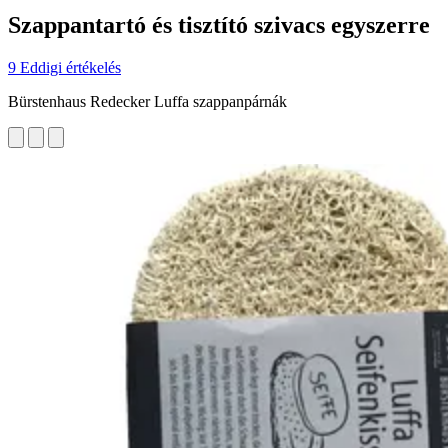
Szappantartó és tisztító szivacs egyszerre
9 Eddigi értékelés
Bürstenhaus Redecker Luffa szappanpárnák