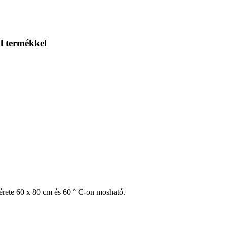
 l termékkel
 Mérete 60 x 80 cm és 60 ° C-on mosható.