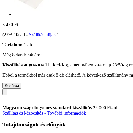
3.470 Ft
(27% áfával
-
Szállítási díjak
)
Tartalom:
1 db
Még 8 darab raktáron
Kiszállítás augusztus 11., kedd
-ig, amennyiben
vasárnap 23:59-ig
re
Ebből a termékből már csak 8 db elérhető. A következő szállítmány má
Kosárba
Magyarország: Ingyenes standard kiszállítás
22.000 Ft-tól
Szállítás és kézbesítés - További információk
Tulajdonságok és előnyök