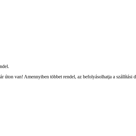
ndel.
r úton van! Amennyiben többet rendel, az befolyásolhatja a szállítási 