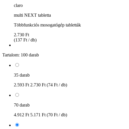
claro
multi NEXT tabletta
Többfunkciós mosogatógép tabletták
2.730 Ft
(137 Ft / db)
Tartalom:
100 darab
35 darab
2.593 Ft
2.730 Ft
(74 Ft / db)
70 darab
4.912 Ft
5.171 Ft
(70 Ft / db)