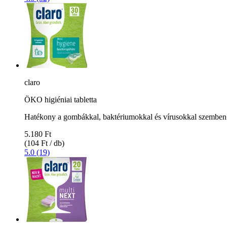
claro
ÖKO higiéniai tabletta
Hatékony a gombákkal, baktériumokkal és vírusokkal szemben
5.180 Ft
(104 Ft / db)
5.0 (19)