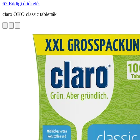
67 Eddigi értékelés
claro ÖKO classic tabletták