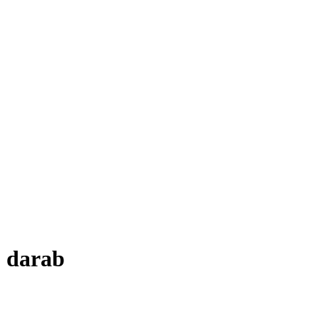
0 darab