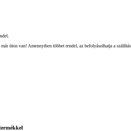
ndel.
már úton van! Amennyiben többet rendel, az befolyásolhatja a szállítás
 termékkel