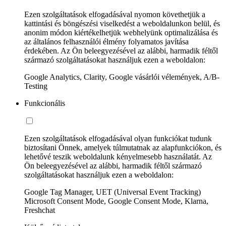
Ezen szolgáltatások elfogadásával nyomon követhetjük a
kattintási és böngészési viselkedést a weboldalunkon belül, és
anonim módon kiértékelhetjük webhelyünk optimalizálása és
az általános felhasználói élmény folyamatos javítása
érdekében. Az Ön beleegyezésével az alábbi, harmadik féltől
származó szolgáltatásokat használjuk ezen a weboldalon:
Google Analytics, Clarity, Google vásárlói vélemények, A/B-
Testing
Funkcionális
Ezen szolgáltatások elfogadásával olyan funkciókat tudunk
biztosítani Önnek, amelyek túlmutatnak az alapfunkciókon, és
lehetővé teszik weboldalunk kényelmesebb használatát. Az
Ön beleegyezésével az alábbi, harmadik féltől származó
szolgáltatásokat használjuk ezen a weboldalon:
Google Tag Manager, UET (Universal Event Tracking)
Microsoft Consent Mode, Google Consent Mode, Klarna,
Freshchat