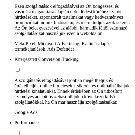
Ezen szolgáltatások elfogadásával az Ön böngészési és
vásárlási magatartása alapján érdeklődési köréhez szabott
hirdetéseket, szponzorált tartalmakat vagy kedvezményes
promóciókat tudunk biztosítani, és mérni tudjuk azok sikerét.
Az Ön beleegyezésével az alábbi, harmadik féltől származó
szolgáltatásokat használjuk ezen a weboldalon:
Meta-Pixel, Microsoft Advertising, Kattintásalapú
termékajánlások, Ads Defender
Kiterjesztett Conversion-Tracking
A szolgáltatás elfogadásával jobban megérthetjük és
értékelhetjük online hirdetéseink sikerét, és optimalizálhatjuk
hirdetési kínálatunkat. Ennek érdekében az Ön titkosított
személyes adatait összehasonlítjuk a következő külső
szolgáltatókkal, ha Ön már használja szolgáltatásaikat:
Google Ads
Performance