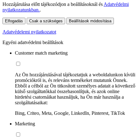
Hozzájárulása előtt tájékozódjon a beállításoknál és
Adatvédelmi
nyilatkozatunkban.
.
Elfogadás
Csak a szükséges
Beállítások módosítása
Adatvédelemi nyilatkozatot
Egyéni adatvédelmi beállítások
Customer match marketing
Az Ön hozzájárulásával tájékoztatjuk a weboldalunkon kívüli
promóciókról is, és releváns termékeket mutatunk Önnek.
Ebből a célból az Ön titkosított személyes adatait a következő
külső szolgáltatókkal összehasonlítjuk, és azok online
hirdetési csatornáikat használjuk, ha Ön már használja a
szolgáltatásaikat:
Bing, Criteo, Meta, Google, LinkedIn, Pinterest, TikTok
Marketing