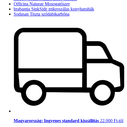
Officina Naturae Mosogatószer
brabantia SinkSide mikroszálas konyharuhák
Sodasan Tiszta szódabikarbóna
Magyarország: Ingyenes standard kiszállítás
22.000 Ft-tól