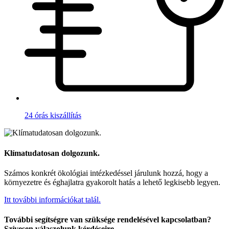
24 órás kiszállítás
Klímatudatosan dolgozunk.
Számos konkrét ökológiai intézkedéssel járulunk hozzá, hogy a
környezetre és éghajlatra gyakorolt hatás a lehető legkisebb legyen.
Itt további információkat talál.
További segítségre van szüksége rendelésével kapcsolatban?
Szívesen válaszolunk kérdéseire.