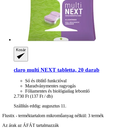
Kosár
claro
multi NEXT tabletta, 20 darab
Só és öblítő funkcióval
Maradványmentes ragyogás
Fóliamentes és biológiailag lebomló
2.730 Ft
(137 Ft / db)
Szállítás eddig: augusztus 11.
Flustix - terméktartalom mikroműanyag nélkül: 3 termék
Az árak az ÁFÁT tartalmazzák