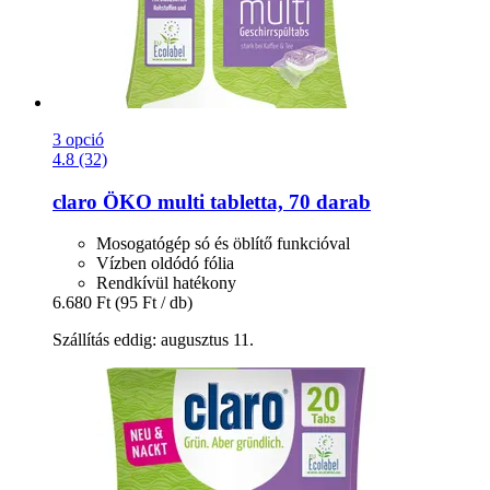
3 opció
4.8 (32)
claro
ÖKO multi tabletta, 70 darab
Mosogatógép só és öblítő funkcióval
Vízben oldódó fólia
Rendkívül hatékony
6.680 Ft
(95 Ft / db)
Szállítás eddig: augusztus 11.