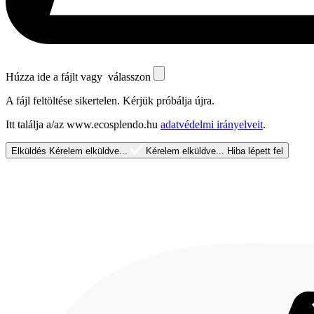
Húzza ide a fájlt vagy
válasszon
A fájl feltöltése sikertelen. Kérjük próbálja újra.
Itt találja a/az www.ecosplendo.hu
adatvédelmi irányelveit
.
Elküldés
Kérelem elküldve...
Kérelem elküldve...
Hiba lépett fel