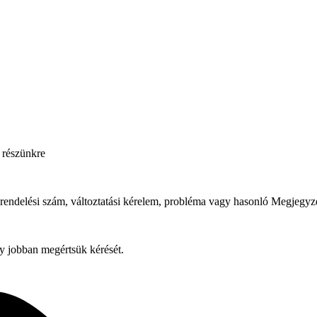
 részünkre
rendelési szám, változtatási kérelem, probléma vagy hasonló
Megjegyzé
y jobban megértsük kérését.