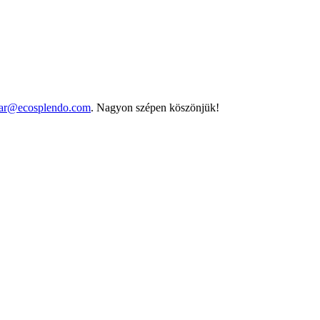
ar@ecosplendo.com
. Nagyon szépen köszönjük!