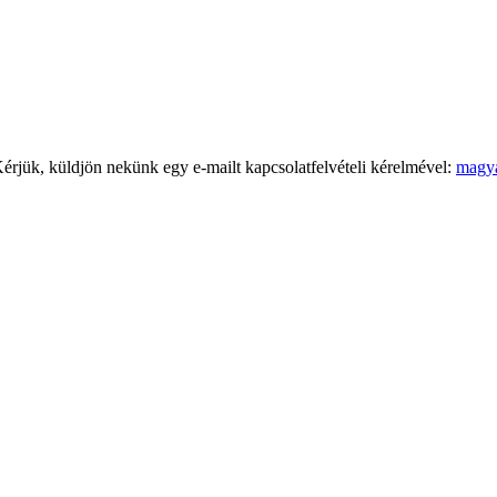
Kérjük, küldjön nekünk egy e-mailt kapcsolatfelvételi kérelmével:
magy