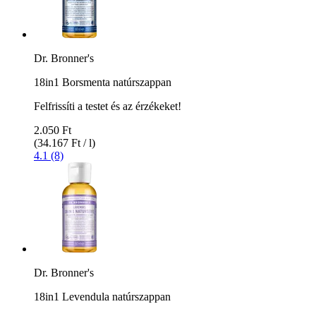
Dr. Bronner's
18in1 Borsmenta natúrszappan
Felfrissíti a testet és az érzékeket!
2.050 Ft
(34.167 Ft / l)
4.1 (8)
Dr. Bronner's
18in1 Levendula natúrszappan