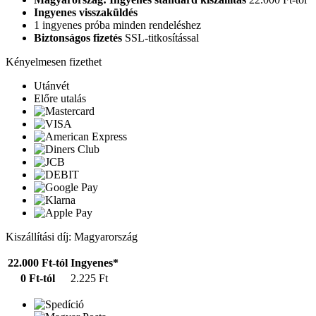
Ingyenes visszaküldés
1 ingyenes próba minden rendeléshez
Biztonságos fizetés
SSL-titkosítással
Kényelmesen fizethet
Utánvét
Előre utalás
Kiszállítási díj: Magyarország
22.000 Ft-tól
Ingyenes*
0 Ft-tól
2.225 Ft