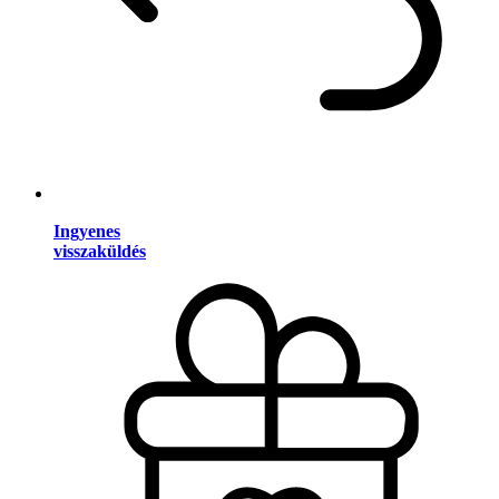
Ingyenes
visszaküldés