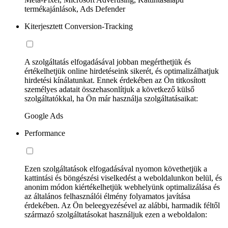
termékajánlások, Ads Defender
Kiterjesztett Conversion-Tracking
A szolgáltatás elfogadásával jobban megérthetjük és
értékelhetjük online hirdetéseink sikerét, és optimalizálhatjuk
hirdetési kínálatunkat. Ennek érdekében az Ön titkosított
személyes adatait összehasonlítjuk a következő külső
szolgáltatókkal, ha Ön már használja szolgáltatásaikat:
Google Ads
Performance
Ezen szolgáltatások elfogadásával nyomon követhetjük a
kattintási és böngészési viselkedést a weboldalunkon belül, és
anonim módon kiértékelhetjük webhelyünk optimalizálása és
az általános felhasználói élmény folyamatos javítása
érdekében. Az Ön beleegyezésével az alábbi, harmadik féltől
származó szolgáltatásokat használjuk ezen a weboldalon: