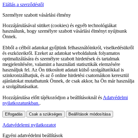
Elállás a szerződéstől
Személyre szabott vásárlási élmény
Hozzájárulásával sütiket (cookies) és egyéb technológiákat
használunk, hogy személyre szabott vásárlási élményt nyújtsunk
Önnek.
Ebből a célból adatokat gyűjtünk felhasználóinkról, viselkedésükről
és eszközeikről. Ezeket az adatokat weboldalunk folyamatos
optimalizálására és személyre szabott hirdetések és tartalmak
megjelenítésére, valamint a használati statisztikák elemzésére
használjuk fel. Az Ön titkosított adatait külső szolgáltatókkal is
szinkronizálhatjuk, és az ő online hirdetési csatornáikon keresztül
ajánlatokat mutathatunk Önnek, de csak akkor, ha Ön már használja
a szolgáltatásaikat.
Hozzájárulása előtt tájékozódjon a beállításoknál és
Adatvédelmi
nyilatkozatunkban.
.
Elfogadás
Csak a szükséges
Beállítások módosítása
Adatvédelemi nyilatkozatot
Egyéni adatvédelmi beállítások