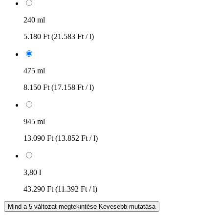
240 ml
5.180 Ft
(21.583 Ft / l)
475 ml
8.150 Ft
(17.158 Ft / l)
945 ml
13.090 Ft
(13.852 Ft / l)
3,80 l
43.290 Ft
(11.392 Ft / l)
Mind a 5 változat megtekintése
Kevesebb mutatása