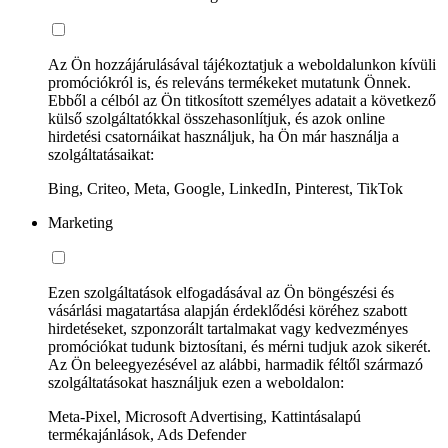
Az Ön hozzájárulásával tájékoztatjuk a weboldalunkon kívüli
promóciókról is, és releváns termékeket mutatunk Önnek.
Ebből a célból az Ön titkosított személyes adatait a következő
külső szolgáltatókkal összehasonlítjuk, és azok online
hirdetési csatornáikat használjuk, ha Ön már használja a
szolgáltatásaikat:
Bing, Criteo, Meta, Google, LinkedIn, Pinterest, TikTok
Marketing
Ezen szolgáltatások elfogadásával az Ön böngészési és
vásárlási magatartása alapján érdeklődési köréhez szabott
hirdetéseket, szponzorált tartalmakat vagy kedvezményes
promóciókat tudunk biztosítani, és mérni tudjuk azok sikerét.
Az Ön beleegyezésével az alábbi, harmadik féltől származó
szolgáltatásokat használjuk ezen a weboldalon:
Meta-Pixel, Microsoft Advertising, Kattintásalapú
termékajánlások, Ads Defender