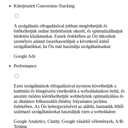
Kiterjesztett Conversion-Tracking
A szolgáltatás elfogadásával jobban megérthetjük és
értékelhetjük online hirdetéseink sikerét, és optimalizálhatjuk
hirdetési kínálatunkat. Ennek érdekében az Ön titkosított
személyes adatait összehasonlítjuk a következő külső
szolgáltatókkal, ha Ön már használja szolgáltatásaikat:
Google Ads
Performance
Ezen szolgáltatások elfogadásával nyomon követhetjük a
kattintási és böngészési viselkedést a weboldalunkon belül, és
anonim módon kiértékelhetjük webhelyünk optimalizálása és
az általános felhasználói élmény folyamatos javítása
érdekében. Az Ön beleegyezésével az alábbi, harmadik féltől
származó szolgáltatásokat használjuk ezen a weboldalon:
Google Analytics, Clarity, Google vásárlói vélemények, A/B-
Testing