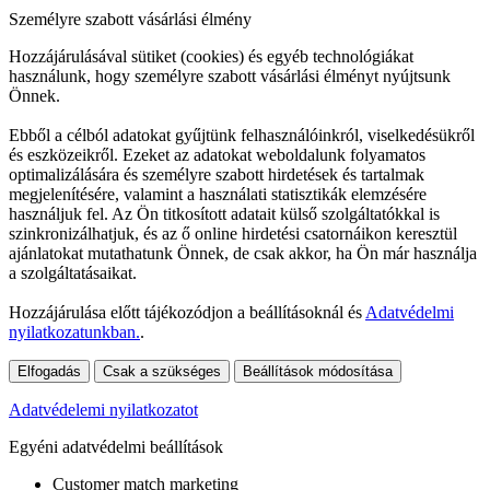
Személyre szabott vásárlási élmény
Hozzájárulásával sütiket (cookies) és egyéb technológiákat
használunk, hogy személyre szabott vásárlási élményt nyújtsunk
Önnek.
Ebből a célból adatokat gyűjtünk felhasználóinkról, viselkedésükről
és eszközeikről. Ezeket az adatokat weboldalunk folyamatos
optimalizálására és személyre szabott hirdetések és tartalmak
megjelenítésére, valamint a használati statisztikák elemzésére
használjuk fel. Az Ön titkosított adatait külső szolgáltatókkal is
szinkronizálhatjuk, és az ő online hirdetési csatornáikon keresztül
ajánlatokat mutathatunk Önnek, de csak akkor, ha Ön már használja
a szolgáltatásaikat.
Hozzájárulása előtt tájékozódjon a beállításoknál és
Adatvédelmi
nyilatkozatunkban.
.
Elfogadás
Csak a szükséges
Beállítások módosítása
Adatvédelemi nyilatkozatot
Egyéni adatvédelmi beállítások
Customer match marketing