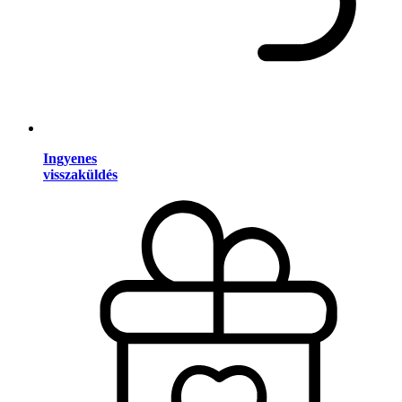
Ingyenes
visszaküldés