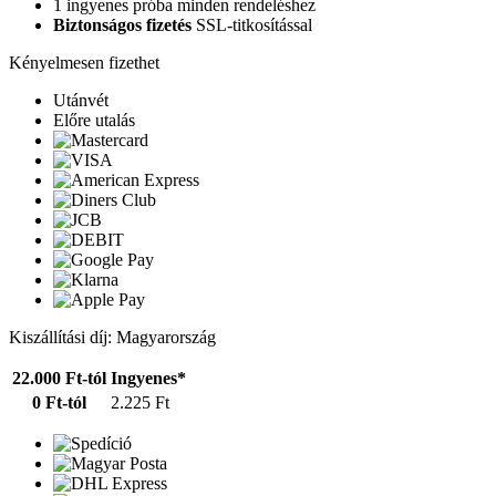
1 ingyenes próba minden rendeléshez
Biztonságos fizetés
SSL-titkosítással
Kényelmesen fizethet
Utánvét
Előre utalás
Kiszállítási díj: Magyarország
22.000 Ft-tól
Ingyenes*
0 Ft-tól
2.225 Ft