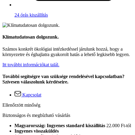
24 órás kiszállítás
Klímatudatosan dolgozunk.
Számos konkrét ökológiai intézkedéssel járulunk hozzá, hogy a
környezetre és éghajlatra gyakorolt hatás a lehető legkisebb legyen.
Itt további információkat talál.
További segítségre van szüksége rendelésével kapcsolatban?
Szívesen válaszolunk kérdéseire.
Kapcsolat
Ellenőrzött minőség
Biztonságos és megbízható vásárlás
Magyarország: Ingyenes standard kiszállítás
22.000 Ft-tól
Ingyenes visszaküldés