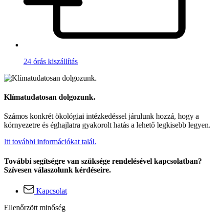
24 órás kiszállítás
Klímatudatosan dolgozunk.
Számos konkrét ökológiai intézkedéssel járulunk hozzá, hogy a
környezetre és éghajlatra gyakorolt hatás a lehető legkisebb legyen.
Itt további információkat talál.
További segítségre van szüksége rendelésével kapcsolatban?
Szívesen válaszolunk kérdéseire.
Kapcsolat
Ellenőrzött minőség