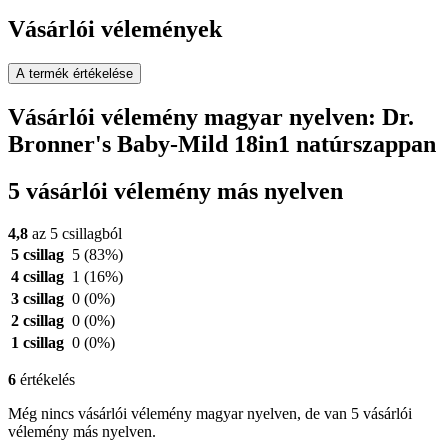
Vásárlói vélemények
A termék értékelése
Vásárlói vélemény magyar nyelven: Dr.
Bronner's Baby-Mild 18in1 natúrszappan
5 vásárlói vélemény más nyelven
4,8
az 5 csillagból
5 csillag
5
(83%)
4 csillag
1
(16%)
3 csillag
0
(0%)
2 csillag
0
(0%)
1 csillag
0
(0%)
6
értékelés
Még nincs vásárlói vélemény magyar nyelven, de van 5 vásárlói
vélemény más nyelven.