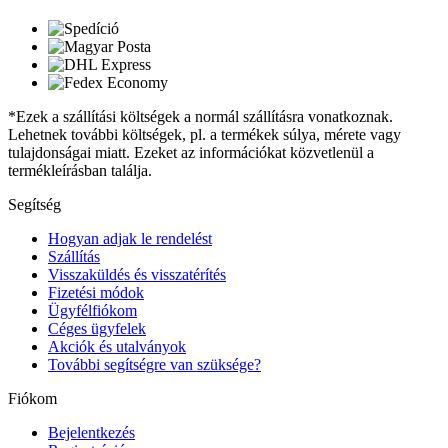
*Ezek a szállítási költségek a normál szállításra vonatkoznak.
Lehetnek további költségek, pl. a termékek súlya, mérete vagy
tulajdonságai miatt. Ezeket az információkat közvetlenül a
termékleírásban találja.
Segítség
Hogyan adjak le rendelést
Szállítás
Visszaküldés és visszatérítés
Fizetési módok
Ügyfélfiókom
Céges ügyfelek
Akciók és utalványok
További segítségre van szüksége?
Fiókom
Bejelentkezés