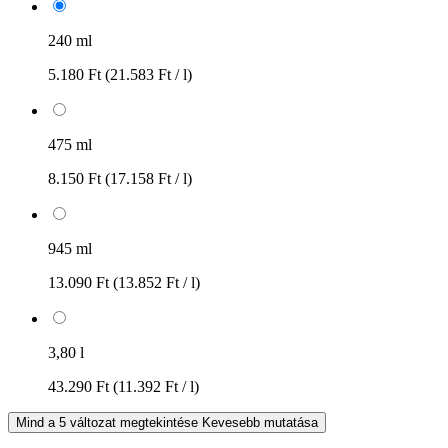
240 ml
5.180 Ft
(21.583 Ft / l)
475 ml
8.150 Ft
(17.158 Ft / l)
945 ml
13.090 Ft
(13.852 Ft / l)
3,80 l
43.290 Ft
(11.392 Ft / l)
Mind a 5 változat megtekintése
Kevesebb mutatása