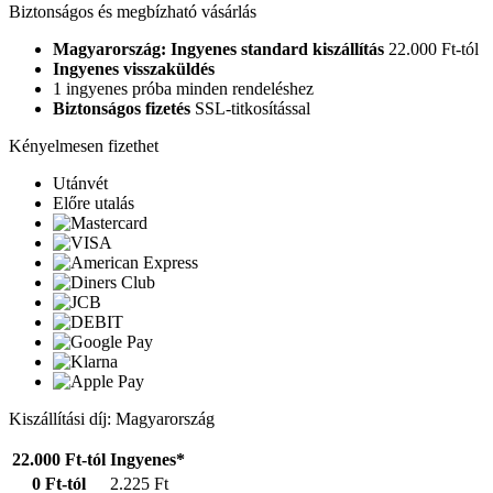
Biztonságos és megbízható vásárlás
Magyarország: Ingyenes standard kiszállítás
22.000 Ft-tól
Ingyenes visszaküldés
1 ingyenes próba minden rendeléshez
Biztonságos fizetés
SSL-titkosítással
Kényelmesen fizethet
Utánvét
Előre utalás
Kiszállítási díj: Magyarország
22.000 Ft-tól
Ingyenes*
0 Ft-tól
2.225 Ft