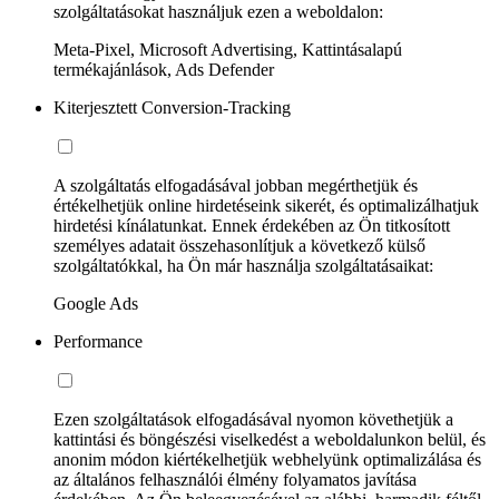
szolgáltatásokat használjuk ezen a weboldalon:
Meta-Pixel, Microsoft Advertising, Kattintásalapú
termékajánlások, Ads Defender
Kiterjesztett Conversion-Tracking
A szolgáltatás elfogadásával jobban megérthetjük és
értékelhetjük online hirdetéseink sikerét, és optimalizálhatjuk
hirdetési kínálatunkat. Ennek érdekében az Ön titkosított
személyes adatait összehasonlítjuk a következő külső
szolgáltatókkal, ha Ön már használja szolgáltatásaikat:
Google Ads
Performance
Ezen szolgáltatások elfogadásával nyomon követhetjük a
kattintási és böngészési viselkedést a weboldalunkon belül, és
anonim módon kiértékelhetjük webhelyünk optimalizálása és
az általános felhasználói élmény folyamatos javítása