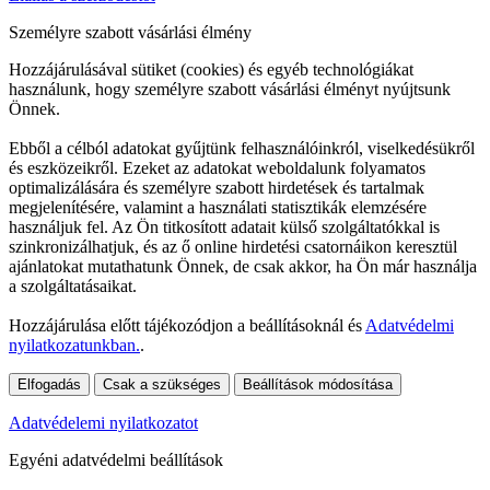
Személyre szabott vásárlási élmény
Hozzájárulásával sütiket (cookies) és egyéb technológiákat
használunk, hogy személyre szabott vásárlási élményt nyújtsunk
Önnek.
Ebből a célból adatokat gyűjtünk felhasználóinkról, viselkedésükről
és eszközeikről. Ezeket az adatokat weboldalunk folyamatos
optimalizálására és személyre szabott hirdetések és tartalmak
megjelenítésére, valamint a használati statisztikák elemzésére
használjuk fel. Az Ön titkosított adatait külső szolgáltatókkal is
szinkronizálhatjuk, és az ő online hirdetési csatornáikon keresztül
ajánlatokat mutathatunk Önnek, de csak akkor, ha Ön már használja
a szolgáltatásaikat.
Hozzájárulása előtt tájékozódjon a beállításoknál és
Adatvédelmi
nyilatkozatunkban.
.
Elfogadás
Csak a szükséges
Beállítások módosítása
Adatvédelemi nyilatkozatot
Egyéni adatvédelmi beállítások