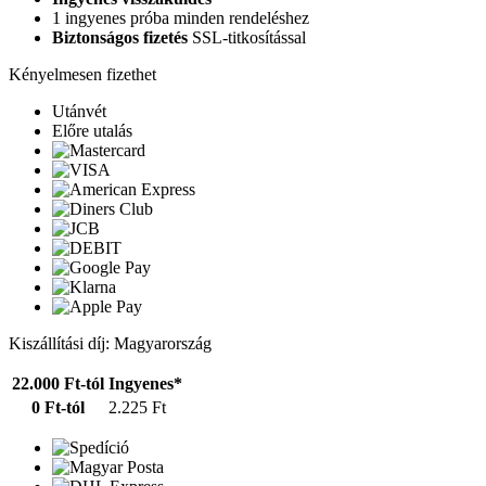
1 ingyenes próba minden rendeléshez
Biztonságos fizetés
SSL-titkosítással
Kényelmesen fizethet
Utánvét
Előre utalás
Kiszállítási díj: Magyarország
22.000 Ft-tól
Ingyenes*
0 Ft-tól
2.225 Ft