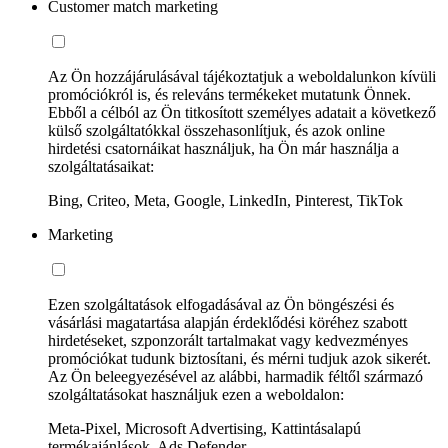
Customer match marketing
Az Ön hozzájárulásával tájékoztatjuk a weboldalunkon kívüli
promóciókról is, és releváns termékeket mutatunk Önnek.
Ebből a célból az Ön titkosított személyes adatait a következő
külső szolgáltatókkal összehasonlítjuk, és azok online
hirdetési csatornáikat használjuk, ha Ön már használja a
szolgáltatásaikat:
Bing, Criteo, Meta, Google, LinkedIn, Pinterest, TikTok
Marketing
Ezen szolgáltatások elfogadásával az Ön böngészési és
vásárlási magatartása alapján érdeklődési köréhez szabott
hirdetéseket, szponzorált tartalmakat vagy kedvezményes
promóciókat tudunk biztosítani, és mérni tudjuk azok sikerét.
Az Ön beleegyezésével az alábbi, harmadik féltől származó
szolgáltatásokat használjuk ezen a weboldalon:
Meta-Pixel, Microsoft Advertising, Kattintásalapú
termékajánlások, Ads Defender