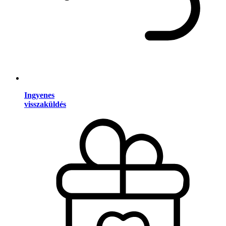
Ingyenes
visszaküldés