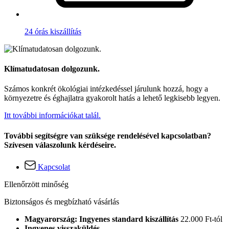
24 órás kiszállítás
Klímatudatosan dolgozunk.
Számos konkrét ökológiai intézkedéssel járulunk hozzá, hogy a
környezetre és éghajlatra gyakorolt hatás a lehető legkisebb legyen.
Itt további információkat talál.
További segítségre van szüksége rendelésével kapcsolatban?
Szívesen válaszolunk kérdéseire.
Kapcsolat
Ellenőrzött minőség
Biztonságos és megbízható vásárlás
Magyarország: Ingyenes standard kiszállítás
22.000 Ft-tól
Ingyenes visszaküldés