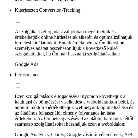
Kiterjesztett Conversion-Tracking
A szolgáltatás elfogadásával jobban megérthetjük és
értékelhetjük online hirdetéseink sikerét, és optimalizálhatjuk
hirdetési kínálatunkat. Ennek érdekében az Ön titkosított
személyes adatait összehasonlítjuk a következő külső
szolgáltatókkal, ha Ön már használja szolgáltatásaikat:
Google Ads
Performance
Ezen szolgáltatások elfogadásával nyomon követhetjük a
kattintási és böngészési viselkedést a weboldalunkon belül, és
anonim módon kiértékelhetjük webhelyünk optimalizálása és
az általános felhasználói élmény folyamatos javítása
érdekében. Az Ön beleegyezésével az alábbi, harmadik féltől
származó szolgáltatásokat használjuk ezen a weboldalon:
Google Analytics, Clarity, Google vásárlói vélemények, A/B-