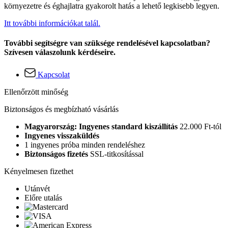
környezetre és éghajlatra gyakorolt hatás a lehető legkisebb legyen.
Itt további információkat talál.
További segítségre van szüksége rendelésével kapcsolatban?
Szívesen válaszolunk kérdéseire.
Kapcsolat
Ellenőrzött minőség
Biztonságos és megbízható vásárlás
Magyarország: Ingyenes standard kiszállítás
22.000 Ft-tól
Ingyenes visszaküldés
1 ingyenes próba minden rendeléshez
Biztonságos fizetés
SSL-titkosítással
Kényelmesen fizethet
Utánvét
Előre utalás