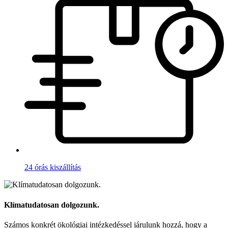
24 órás kiszállítás
Klímatudatosan dolgozunk.
Számos konkrét ökológiai intézkedéssel járulunk hozzá, hogy a