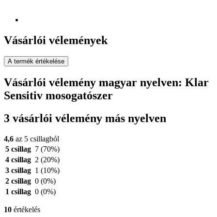
Vásárlói vélemények
A termék értékelése
Vásárlói vélemény magyar nyelven: Klar
Sensitiv mosogatószer
3 vásárlói vélemény más nyelven
4,6
az 5 csillagból
5 csillag
7
(70%)
4 csillag
2
(20%)
3 csillag
1
(10%)
2 csillag
0
(0%)
1 csillag
0
(0%)
10
értékelés