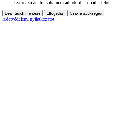
származó adatot soha nem adunk át harmadik félnek.
Beállítások mentése
Elfogadás
Csak a szükséges
Adatvédelemi nyilatkozatot