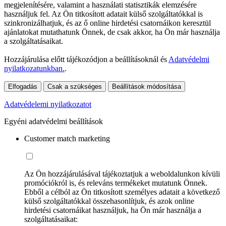
megjelenítésére, valamint a használati statisztikák elemzésére
használjuk fel. Az Ön titkosított adatait külső szolgáltatókkal is
szinkronizálhatjuk, és az ő online hirdetési csatornáikon keresztül
ajánlatokat mutathatunk Önnek, de csak akkor, ha Ön már használja
a szolgáltatásaikat.
Hozzájárulása előtt tájékozódjon a beállításoknál és
Adatvédelmi
nyilatkozatunkban.
.
Elfogadás
Csak a szükséges
Beállítások módosítása
Adatvédelemi nyilatkozatot
Egyéni adatvédelmi beállítások
Customer match marketing
Az Ön hozzájárulásával tájékoztatjuk a weboldalunkon kívüli
promóciókról is, és releváns termékeket mutatunk Önnek.
Ebből a célból az Ön titkosított személyes adatait a következő
külső szolgáltatókkal összehasonlítjuk, és azok online
hirdetési csatornáikat használjuk, ha Ön már használja a
szolgáltatásaikat: