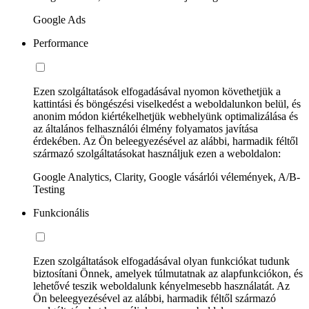
Google Ads
Performance
Ezen szolgáltatások elfogadásával nyomon követhetjük a
kattintási és böngészési viselkedést a weboldalunkon belül, és
anonim módon kiértékelhetjük webhelyünk optimalizálása és
az általános felhasználói élmény folyamatos javítása
érdekében. Az Ön beleegyezésével az alábbi, harmadik féltől
származó szolgáltatásokat használjuk ezen a weboldalon:
Google Analytics, Clarity, Google vásárlói vélemények, A/B-
Testing
Funkcionális
Ezen szolgáltatások elfogadásával olyan funkciókat tudunk
biztosítani Önnek, amelyek túlmutatnak az alapfunkciókon, és
lehetővé teszik weboldalunk kényelmesebb használatát. Az
Ön beleegyezésével az alábbi, harmadik féltől származó