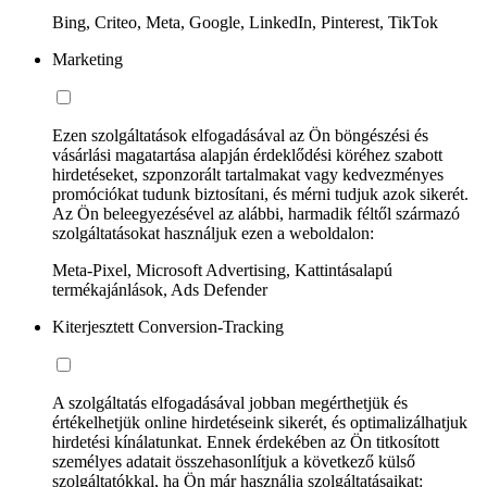
Bing, Criteo, Meta, Google, LinkedIn, Pinterest, TikTok
Marketing
Ezen szolgáltatások elfogadásával az Ön böngészési és
vásárlási magatartása alapján érdeklődési köréhez szabott
hirdetéseket, szponzorált tartalmakat vagy kedvezményes
promóciókat tudunk biztosítani, és mérni tudjuk azok sikerét.
Az Ön beleegyezésével az alábbi, harmadik féltől származó
szolgáltatásokat használjuk ezen a weboldalon:
Meta-Pixel, Microsoft Advertising, Kattintásalapú
termékajánlások, Ads Defender
Kiterjesztett Conversion-Tracking
A szolgáltatás elfogadásával jobban megérthetjük és
értékelhetjük online hirdetéseink sikerét, és optimalizálhatjuk
hirdetési kínálatunkat. Ennek érdekében az Ön titkosított
személyes adatait összehasonlítjuk a következő külső
szolgáltatókkal, ha Ön már használja szolgáltatásaikat: