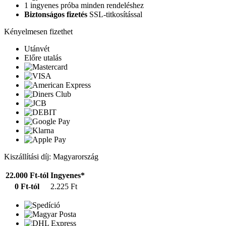
1 ingyenes próba minden rendeléshez
Biztonságos fizetés
SSL-titkosítással
Kényelmesen fizethet
Utánvét
Előre utalás
Kiszállítási díj: Magyarország
22.000 Ft-tól
Ingyenes*
0 Ft-tól
2.225 Ft