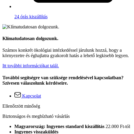
24 órás kiszállítás
Klímatudatosan dolgozunk.
Számos konkrét ökológiai intézkedéssel járulunk hozzá, hogy a
környezetre és éghajlatra gyakorolt hatás a lehető legkisebb legyen.
Itt további információkat talál.
További segítségre van szüksége rendelésével kapcsolatban?
Szívesen válaszolunk kérdéseire.
Kapcsolat
Ellenőrzött minőség
Biztonságos és megbízható vásárlás
Magyarország: Ingyenes standard kiszállítás
22.000 Ft-tól
Ingyenes visszaküldés