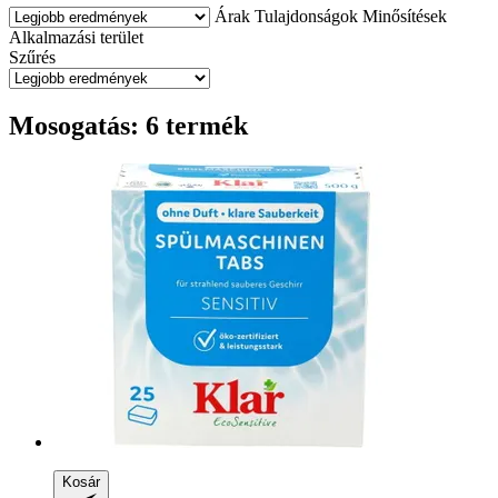
Árak
Tulajdonságok
Minősítések
Alkalmazási terület
Szűrés
Mosogatás: 6 termék
Kosár