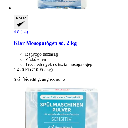
Kosár
4.8 (14)
Klar
Mosogatógép só, 2 kg
Ragyogó tisztaság
Vízkő ellen
Tiszta edények és tiszta mosogatógép
1.420 Ft
(710 Ft / kg)
Szállítás eddig: augusztus 12.