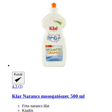
Kosár
4.3 (3)
Klar
Narancs mosogatószer, 500 ml
Friss narancs illat
Kiadós