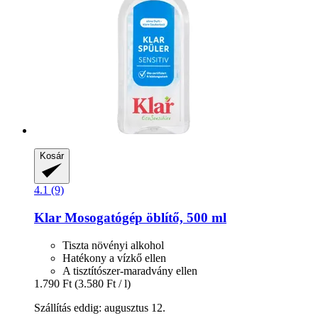
Kosár
4.1 (9)
Klar
Mosogatógép öblítő, 500 ml
Tiszta növényi alkohol
Hatékony a vízkő ellen
A tisztítószer-maradvány ellen
1.790 Ft
(3.580 Ft / l)
Szállítás eddig: augusztus 12.