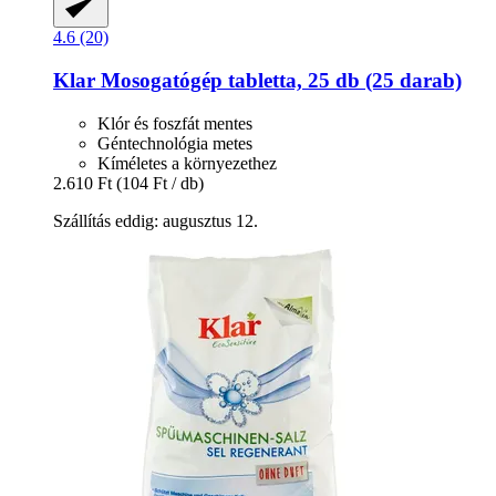
4.6 (20)
Klar
Mosogatógép tabletta, 25 db (25 darab)
Klór és foszfát mentes
Géntechnológia metes
Kíméletes a környezethez
2.610 Ft
(104 Ft / db)
Szállítás eddig: augusztus 12.