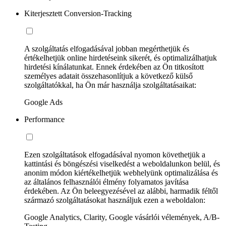
Kiterjesztett Conversion-Tracking
A szolgáltatás elfogadásával jobban megérthetjük és
értékelhetjük online hirdetéseink sikerét, és optimalizálhatjuk
hirdetési kínálatunkat. Ennek érdekében az Ön titkosított
személyes adatait összehasonlítjuk a következő külső
szolgáltatókkal, ha Ön már használja szolgáltatásaikat:
Google Ads
Performance
Ezen szolgáltatások elfogadásával nyomon követhetjük a
kattintási és böngészési viselkedést a weboldalunkon belül, és
anonim módon kiértékelhetjük webhelyünk optimalizálása és
az általános felhasználói élmény folyamatos javítása
érdekében. Az Ön beleegyezésével az alábbi, harmadik féltől
származó szolgáltatásokat használjuk ezen a weboldalon:
Google Analytics, Clarity, Google vásárlói vélemények, A/B-