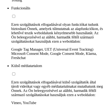
Testing
Funkcionális
Ezen szolgáltatások elfogadásával olyan funkciókat tudunk
biztosítani Önnek, amelyek túlmutatnak az alapfunkciókon, és
lehetővé teszik weboldalunk kényelmesebb használatát. Az
Ön beleegyezésével az alábbi, harmadik féltől származó
szolgáltatásokat használjuk ezen a weboldalon:
Google Tag Manager, UET (Universal Event Tracking)
Microsoft Consent Mode, Google Consent Mode, Klarna,
Freshchat
Külső médiatartalom
Ezen szolgáltatások elfogadásával külső szolgáltatók által
tárolt videókat vagy egyéb médiatartalmakat mutathatunk meg
Önnek. Az Ön beleegyezésével az alábbi, harmadik féltől
származó szolgáltatásokat használjuk ezen a weboldalon:
Vimeo, YouTube