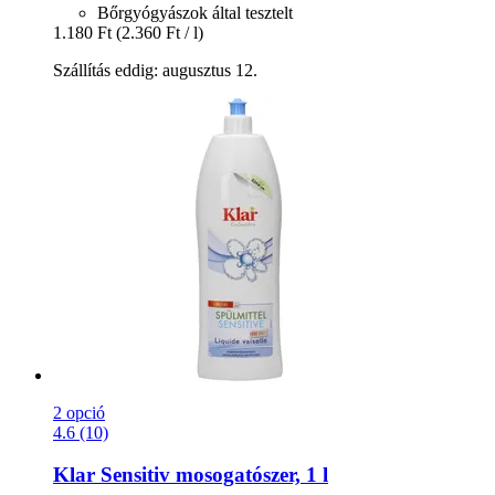
Bőrgyógyászok által tesztelt
1.180 Ft
(2.360 Ft / l)
Szállítás eddig: augusztus 12.
2 opció
4.6 (10)
Klar
Sensitiv mosogatószer, 1 l