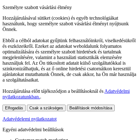
Személyre szabott vásárlási élmény
Hozzájárulásával sütiket (cookies) és egyéb technológiákat
használunk, hogy személyre szabott vásárlási élményt nyújtsunk
Önnek.
Ebből a célból adatokat gyűjtünk felhasználóinkról, viselkedésükről
és eszközeikről. Ezeket az adatokat weboldalunk folyamatos
optimalizálására és személyre szabott hirdetések és tartalmak
megjelenítésére, valamint a használati statisztikák elemzésére
használjuk fel. Az Ön titkosított adatait külső szolgáltatókkal is
szinkronizálhatjuk, és az ő online hirdetési csatornáikon keresztül
ajánlatokat mutathatunk Önnek, de csak akkor, ha Ön már használja
a szolgáltatásaikat.
Hozzájárulása előtt tájékozódjon a beállításoknál és
Adatvédelmi
nyilatkozatunkban.
.
Elfogadás
Csak a szükséges
Beállítások módosítása
Adatvédelemi nyilatkozatot
Egyéni adatvédelmi beállítások