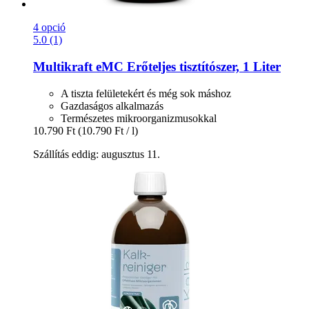
4 opció
5.0 (1)
Multikraft
eMC Erőteljes tisztítószer, 1 Liter
A tiszta felületekért és még sok máshoz
Gazdaságos alkalmazás
Természetes mikroorganizmusokkal
10.790 Ft
(10.790 Ft / l)
Szállítás eddig: augusztus 11.