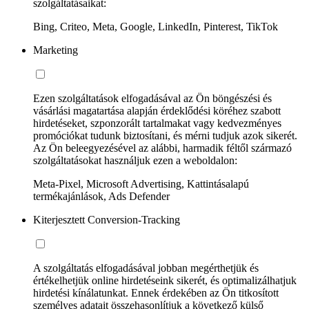
szolgáltatásaikat:
Bing, Criteo, Meta, Google, LinkedIn, Pinterest, TikTok
Marketing
Ezen szolgáltatások elfogadásával az Ön böngészési és
vásárlási magatartása alapján érdeklődési köréhez szabott
hirdetéseket, szponzorált tartalmakat vagy kedvezményes
promóciókat tudunk biztosítani, és mérni tudjuk azok sikerét.
Az Ön beleegyezésével az alábbi, harmadik féltől származó
szolgáltatásokat használjuk ezen a weboldalon:
Meta-Pixel, Microsoft Advertising, Kattintásalapú
termékajánlások, Ads Defender
Kiterjesztett Conversion-Tracking
A szolgáltatás elfogadásával jobban megérthetjük és
értékelhetjük online hirdetéseink sikerét, és optimalizálhatjuk
hirdetési kínálatunkat. Ennek érdekében az Ön titkosított
személyes adatait összehasonlítjuk a következő külső