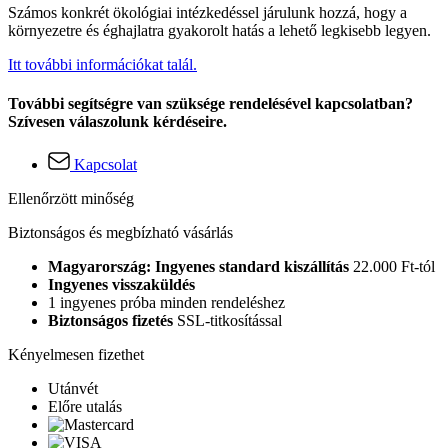
Számos konkrét ökológiai intézkedéssel járulunk hozzá, hogy a
környezetre és éghajlatra gyakorolt hatás a lehető legkisebb legyen.
Itt további információkat talál.
További segítségre van szüksége rendelésével kapcsolatban?
Szívesen válaszolunk kérdéseire.
Kapcsolat
Ellenőrzött minőség
Biztonságos és megbízható vásárlás
Magyarország: Ingyenes standard kiszállítás
22.000 Ft-tól
Ingyenes visszaküldés
1 ingyenes próba minden rendeléshez
Biztonságos fizetés
SSL-titkosítással
Kényelmesen fizethet
Utánvét
Előre utalás