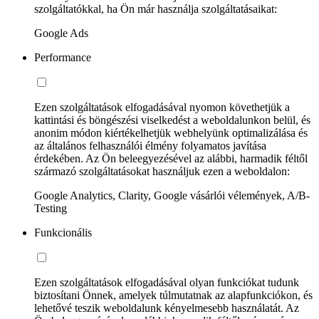
szolgáltatókkal, ha Ön már használja szolgáltatásaikat:
Google Ads
Performance
Ezen szolgáltatások elfogadásával nyomon követhetjük a
kattintási és böngészési viselkedést a weboldalunkon belül, és
anonim módon kiértékelhetjük webhelyünk optimalizálása és
az általános felhasználói élmény folyamatos javítása
érdekében. Az Ön beleegyezésével az alábbi, harmadik féltől
származó szolgáltatásokat használjuk ezen a weboldalon:
Google Analytics, Clarity, Google vásárlói vélemények, A/B-
Testing
Funkcionális
Ezen szolgáltatások elfogadásával olyan funkciókat tudunk
biztosítani Önnek, amelyek túlmutatnak az alapfunkciókon, és
lehetővé teszik weboldalunk kényelmesebb használatát. Az