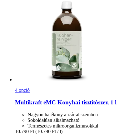
4 opció
Multikraft
eMC Konyhai tisztítószer, 1 l
Nagyon hatékony a zsírral szemben
Sokoldalúan alkalmazható
Természetes mikroorganizmusokkal
10.790 Ft
(10.790 Ft / l)