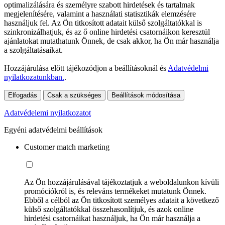
optimalizálására és személyre szabott hirdetések és tartalmak
megjelenítésére, valamint a használati statisztikák elemzésére
használjuk fel. Az Ön titkosított adatait külső szolgáltatókkal is
szinkronizálhatjuk, és az ő online hirdetési csatornáikon keresztül
ajánlatokat mutathatunk Önnek, de csak akkor, ha Ön már használja
a szolgáltatásaikat.
Hozzájárulása előtt tájékozódjon a beállításoknál és
Adatvédelmi
nyilatkozatunkban.
.
Elfogadás
Csak a szükséges
Beállítások módosítása
Adatvédelemi nyilatkozatot
Egyéni adatvédelmi beállítások
Customer match marketing
Az Ön hozzájárulásával tájékoztatjuk a weboldalunkon kívüli
promóciókról is, és releváns termékeket mutatunk Önnek.
Ebből a célból az Ön titkosított személyes adatait a következő
külső szolgáltatókkal összehasonlítjuk, és azok online
hirdetési csatornáikat használjuk, ha Ön már használja a