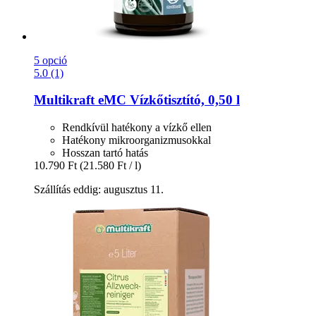
5 opció
5.0 (1)
Multikraft
eMC Vízkőtisztító, 0,50 l
Rendkívül hatékony a vízkő ellen
Hatékony mikroorganizmusokkal
Hosszan tartó hatás
10.790 Ft
(21.580 Ft / l)
Szállítás eddig: augusztus 11.