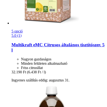
5 opció
5.0 (1)
Multikraft
eMC Citrusos általános tisztítószer, 5
l
Nagyon gazdaságos
Minden felületen alkalmazható
Friss citrusillat
32.190 Ft
(6.438 Ft / l)
Ingyenes szállítás eddig: augusztus 31.