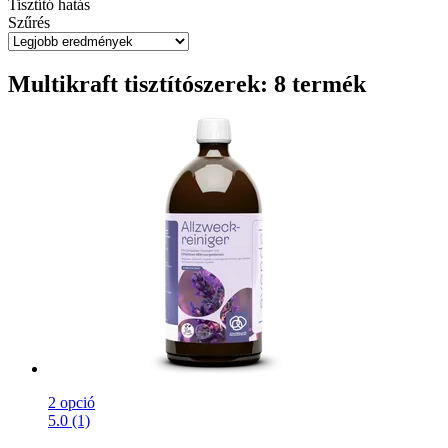
Tisztító hatás
Szűrés
Multikraft tisztítószerek: 8 termék
2 opció
5.0 (1)