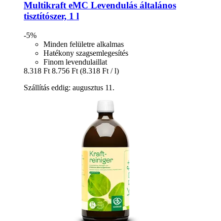
Multikraft
eMC Levendulás általános
tisztítószer, 1 l
-5%
Minden felületre alkalmas
Hatékony szagsemlegesítés
Finom levendulaillat
8.318 Ft
8.756 Ft
(8.318 Ft / l)
Szállítás eddig: augusztus 11.