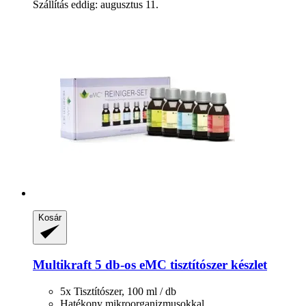
Szállítás eddig: augusztus 11.
Kosár
Multikraft
5 db-​os eMC tisztítószer készlet
5x Tisztítószer, 100 ml / db
Hatékony mikroorganizmusokkal