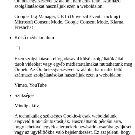
Ön beleegyezésével az alábbi, harmadik féltől származó
szolgáltatásokat használjuk ezen a weboldalon:
Google Tag Manager, UET (Universal Event Tracking)
Microsoft Consent Mode, Google Consent Mode, Klarna,
Freshchat
Külső médiatartalom
Ezen szolgáltatások elfogadásával külső szolgáltatók által
tárolt videókat vagy egyéb médiatartalmakat mutathatunk meg
Önnek. Az Ön beleegyezésével az alábbi, harmadik féltől
származó szolgáltatásokat használjuk ezen a weboldalon:
Vimeo, YouTube
Szükséges
Mindig aktív
A technikailag szükséges Cookie-k csak weboldalunk
alapvető funkcióit biztosítják. Használhatók például arra,
hogy lehetővé tegyék a termékek bevásárlókosarába gyűjtését
vagy az ügyfélfiókba való bejelentkezést. Ez azt jelenti, hogy