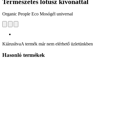
Természetes lótusz kivonattal
Organic People Eco Mosógél universal
Kiárusítva
A termék már nem elérhető üzletünkben
Hasonló termékek