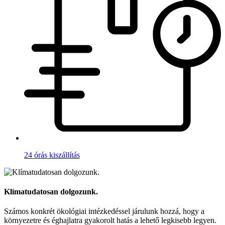
24 órás kiszállítás
Klímatudatosan dolgozunk.
Számos konkrét ökológiai intézkedéssel járulunk hozzá, hogy a
környezetre és éghajlatra gyakorolt hatás a lehető legkisebb legyen.