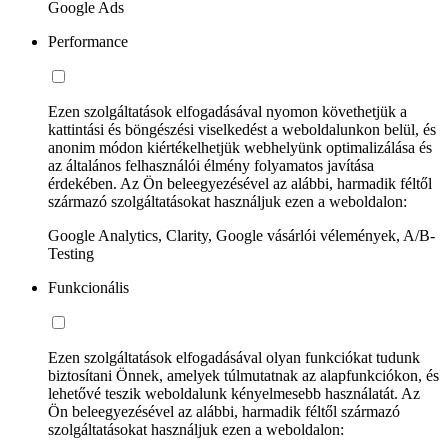
Google Ads
Performance
Ezen szolgáltatások elfogadásával nyomon követhetjük a
kattintási és böngészési viselkedést a weboldalunkon belül, és
anonim módon kiértékelhetjük webhelyünk optimalizálása és
az általános felhasználói élmény folyamatos javítása
érdekében. Az Ön beleegyezésével az alábbi, harmadik féltől
származó szolgáltatásokat használjuk ezen a weboldalon:
Google Analytics, Clarity, Google vásárlói vélemények, A/B-
Testing
Funkcionális
Ezen szolgáltatások elfogadásával olyan funkciókat tudunk
biztosítani Önnek, amelyek túlmutatnak az alapfunkciókon, és
lehetővé teszik weboldalunk kényelmesebb használatát. Az
Ön beleegyezésével az alábbi, harmadik féltől származó
szolgáltatásokat használjuk ezen a weboldalon: