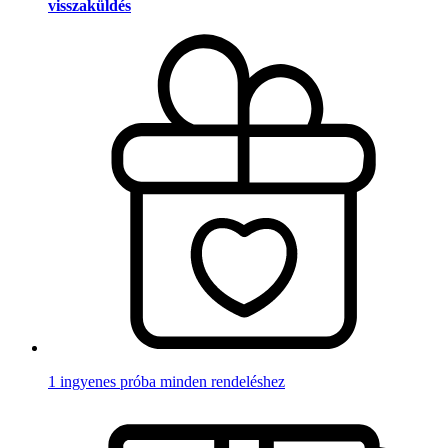
visszaküldés
1 ingyenes próba minden rendeléshez