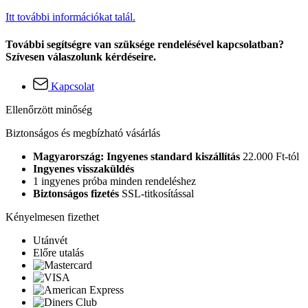
Itt további információkat talál.
További segítségre van szüksége rendelésével kapcsolatban?
Szívesen válaszolunk kérdéseire.
Kapcsolat
Ellenőrzött minőség
Biztonságos és megbízható vásárlás
Magyarország: Ingyenes standard kiszállítás
22.000 Ft-tól
Ingyenes visszaküldés
1 ingyenes próba minden rendeléshez
Biztonságos fizetés
SSL-titkosítással
Kényelmesen fizethet
Utánvét
Előre utalás