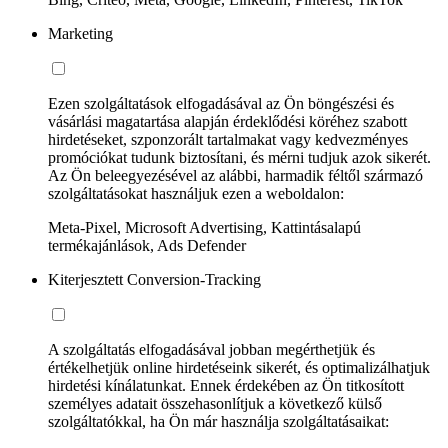
Marketing
Ezen szolgáltatások elfogadásával az Ön böngészési és
vásárlási magatartása alapján érdeklődési köréhez szabott
hirdetéseket, szponzorált tartalmakat vagy kedvezményes
promóciókat tudunk biztosítani, és mérni tudjuk azok sikerét.
Az Ön beleegyezésével az alábbi, harmadik féltől származó
szolgáltatásokat használjuk ezen a weboldalon:
Meta-Pixel, Microsoft Advertising, Kattintásalapú
termékajánlások, Ads Defender
Kiterjesztett Conversion-Tracking
A szolgáltatás elfogadásával jobban megérthetjük és
értékelhetjük online hirdetéseink sikerét, és optimalizálhatjuk
hirdetési kínálatunkat. Ennek érdekében az Ön titkosított
személyes adatait összehasonlítjuk a következő külső
szolgáltatókkal, ha Ön már használja szolgáltatásaikat: