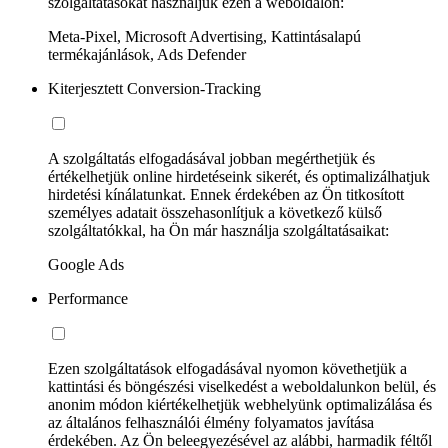
szolgáltatásokat használjuk ezen a weboldalon:
Meta-Pixel, Microsoft Advertising, Kattintásalapú
termékajánlások, Ads Defender
Kiterjesztett Conversion-Tracking
A szolgáltatás elfogadásával jobban megérthetjük és
értékelhetjük online hirdetéseink sikerét, és optimalizálhatjuk
hirdetési kínálatunkat. Ennek érdekében az Ön titkosított
személyes adatait összehasonlítjuk a következő külső
szolgáltatókkal, ha Ön már használja szolgáltatásaikat:
Google Ads
Performance
Ezen szolgáltatások elfogadásával nyomon követhetjük a
kattintási és böngészési viselkedést a weboldalunkon belül, és
anonim módon kiértékelhetjük webhelyünk optimalizálása és
az általános felhasználói élmény folyamatos javítása
érdekében. Az Ön beleegyezésével az alábbi, harmadik féltől