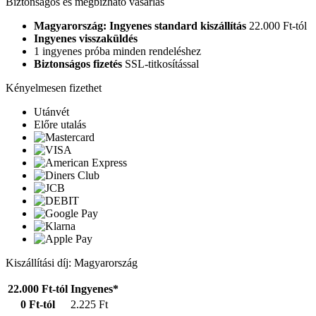
Biztonságos és megbízható vásárlás
Magyarország: Ingyenes standard kiszállítás
22.000 Ft-tól
Ingyenes visszaküldés
1 ingyenes próba minden rendeléshez
Biztonságos fizetés
SSL-titkosítással
Kényelmesen fizethet
Utánvét
Előre utalás
Kiszállítási díj: Magyarország
22.000 Ft-tól
Ingyenes*
0 Ft-tól
2.225 Ft