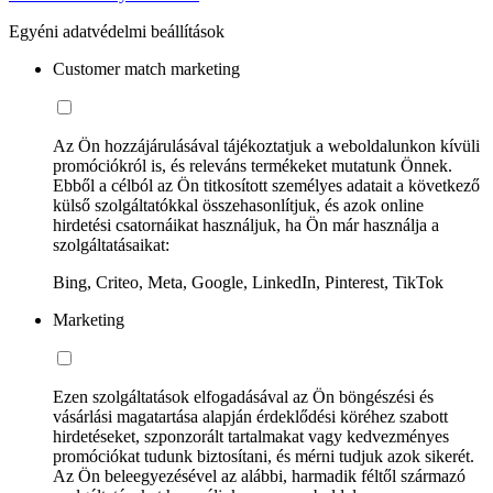
Egyéni adatvédelmi beállítások
Customer match marketing
Az Ön hozzájárulásával tájékoztatjuk a weboldalunkon kívüli
promóciókról is, és releváns termékeket mutatunk Önnek.
Ebből a célból az Ön titkosított személyes adatait a következő
külső szolgáltatókkal összehasonlítjuk, és azok online
hirdetési csatornáikat használjuk, ha Ön már használja a
szolgáltatásaikat:
Bing, Criteo, Meta, Google, LinkedIn, Pinterest, TikTok
Marketing
Ezen szolgáltatások elfogadásával az Ön böngészési és
vásárlási magatartása alapján érdeklődési köréhez szabott
hirdetéseket, szponzorált tartalmakat vagy kedvezményes
promóciókat tudunk biztosítani, és mérni tudjuk azok sikerét.
Az Ön beleegyezésével az alábbi, harmadik féltől származó