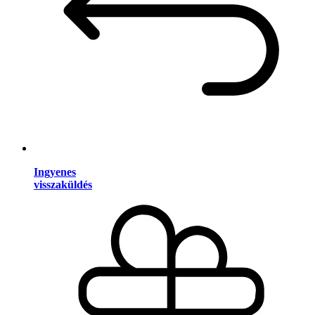
Ingyenes
visszaküldés