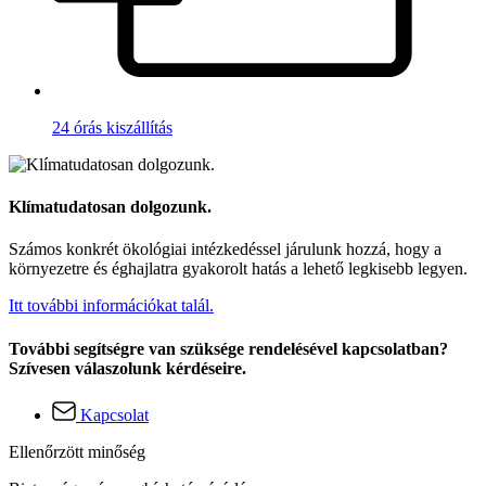
24 órás kiszállítás
Klímatudatosan dolgozunk.
Számos konkrét ökológiai intézkedéssel járulunk hozzá, hogy a
környezetre és éghajlatra gyakorolt hatás a lehető legkisebb legyen.
Itt további információkat talál.
További segítségre van szüksége rendelésével kapcsolatban?
Szívesen válaszolunk kérdéseire.
Kapcsolat
Ellenőrzött minőség