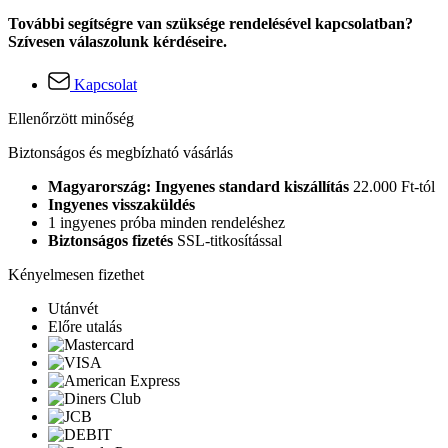
További segítségre van szüksége rendelésével kapcsolatban?
Szívesen válaszolunk kérdéseire.
Kapcsolat
Ellenőrzött minőség
Biztonságos és megbízható vásárlás
Magyarország: Ingyenes standard kiszállítás
22.000 Ft-tól
Ingyenes visszaküldés
1 ingyenes próba minden rendeléshez
Biztonságos fizetés
SSL-titkosítással
Kényelmesen fizethet
Utánvét
Előre utalás