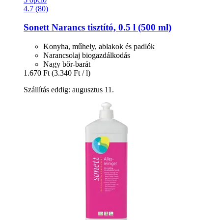
4.7 (80)
Sonett
Narancs tisztító, 0.5 l (500 ml)
Konyha, műhely, ablakok és padlók
Narancsolaj biogazdálkodás
Nagy bőr-barát
1.670 Ft
(3.340 Ft / l)
Szállítás eddig: augusztus 11.