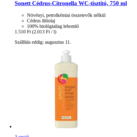
Sonett
Cédrus-​Citronella WC-​tisztító, 750 ml
Növényi, petrolkémiai összetevők nélkül
Cédrus illóolaj
100% biológiailag lebomló
1.510 Ft
(2.013 Ft / l)
Szállítás eddig: augusztus 11.
3 opció