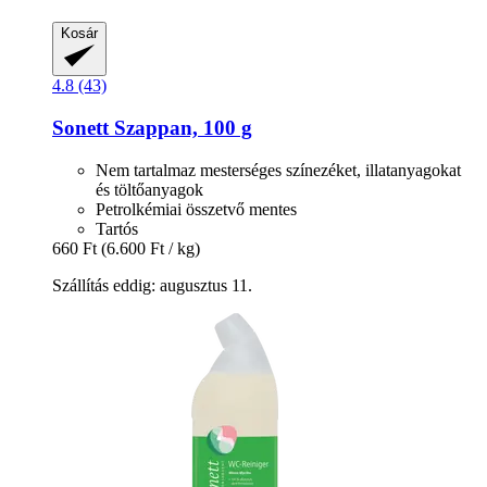
Kosár
4.8 (43)
Sonett
Szappan, 100 g
Nem tartalmaz mesterséges színezéket, illatanyagokat
és töltőanyagok
Petrolkémiai összetvő mentes
Tartós
660 Ft
(6.600 Ft / kg)
Szállítás eddig: augusztus 11.