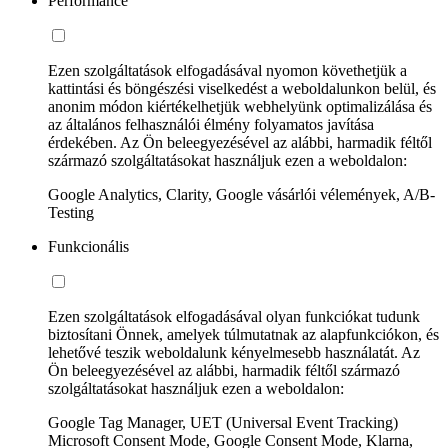
Performance
Ezen szolgáltatások elfogadásával nyomon követhetjük a
kattintási és böngészési viselkedést a weboldalunkon belül, és
anonim módon kiértékelhetjük webhelyünk optimalizálása és
az általános felhasználói élmény folyamatos javítása
érdekében. Az Ön beleegyezésével az alábbi, harmadik féltől
származó szolgáltatásokat használjuk ezen a weboldalon:
Google Analytics, Clarity, Google vásárlói vélemények, A/B-
Testing
Funkcionális
Ezen szolgáltatások elfogadásával olyan funkciókat tudunk
biztosítani Önnek, amelyek túlmutatnak az alapfunkciókon, és
lehetővé teszik weboldalunk kényelmesebb használatát. Az
Ön beleegyezésével az alábbi, harmadik féltől származó
szolgáltatásokat használjuk ezen a weboldalon:
Google Tag Manager, UET (Universal Event Tracking)
Microsoft Consent Mode, Google Consent Mode, Klarna,