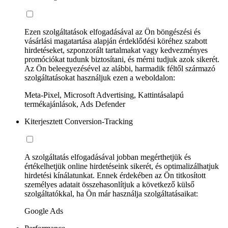
Ezen szolgáltatások elfogadásával az Ön böngészési és
vásárlási magatartása alapján érdeklődési köréhez szabott
hirdetéseket, szponzorált tartalmakat vagy kedvezményes
promóciókat tudunk biztosítani, és mérni tudjuk azok sikerét.
Az Ön beleegyezésével az alábbi, harmadik féltől származó
szolgáltatásokat használjuk ezen a weboldalon:
Meta-Pixel, Microsoft Advertising, Kattintásalapú
termékajánlások, Ads Defender
Kiterjesztett Conversion-Tracking
A szolgáltatás elfogadásával jobban megérthetjük és
értékelhetjük online hirdetéseink sikerét, és optimalizálhatjuk
hirdetési kínálatunkat. Ennek érdekében az Ön titkosított
személyes adatait összehasonlítjuk a következő külső
szolgáltatókkal, ha Ön már használja szolgáltatásaikat:
Google Ads