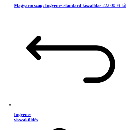
Magyarország: Ingyenes standard kiszállítás
22.000 Ft-tól
Ingyenes
visszaküldés