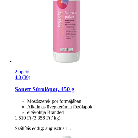
2 opció
4.8 (30)
Sonett
Súrolópor, 450 g
Mosószerek por formájában
Alkalmas üvegkerámia főzőlapok
eltávolítja Branded
1.510 Ft
(3.356 Ft / kg)
Szállítás eddig: augusztus 11.