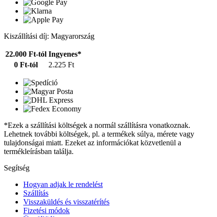
Kiszállítási díj: Magyarország
22.000 Ft-tól
Ingyenes*
0 Ft-tól
2.225 Ft
*Ezek a szállítási költségek a normál szállításra vonatkoznak.
Lehetnek további költségek, pl. a termékek súlya, mérete vagy
tulajdonságai miatt. Ezeket az információkat közvetlenül a
termékleírásban találja.
Segítség
Hogyan adjak le rendelést
Szállítás
Visszaküldés és visszatérítés
Fizetési módok