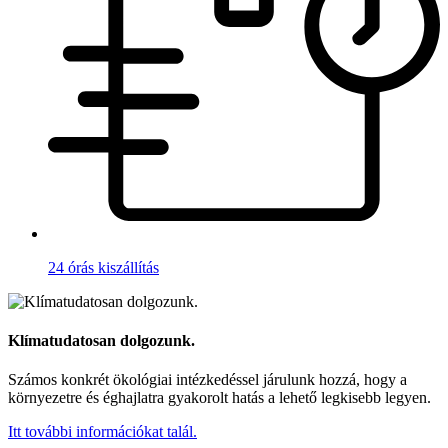
24 órás kiszállítás
Klímatudatosan dolgozunk.
Számos konkrét ökológiai intézkedéssel járulunk hozzá, hogy a
környezetre és éghajlatra gyakorolt hatás a lehető legkisebb legyen.
Itt további információkat talál.