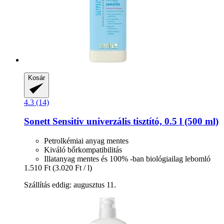
Kosár
4.3 (14)
Sonett
Sensitiv univerzális tisztító, 0.5 l (500 ml)
Petrolkémiai anyag mentes
Kiváló bőrkompatibilitás
Illatanyag mentes és 100% -ban biológiailag lebomló
1.510 Ft
(3.020 Ft / l)
Szállítás eddig: augusztus 11.