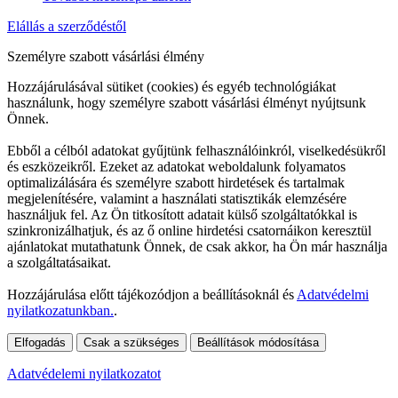
Elállás a szerződéstől
Személyre szabott vásárlási élmény
Hozzájárulásával sütiket (cookies) és egyéb technológiákat
használunk, hogy személyre szabott vásárlási élményt nyújtsunk
Önnek.
Ebből a célból adatokat gyűjtünk felhasználóinkról, viselkedésükről
és eszközeikről. Ezeket az adatokat weboldalunk folyamatos
optimalizálására és személyre szabott hirdetések és tartalmak
megjelenítésére, valamint a használati statisztikák elemzésére
használjuk fel. Az Ön titkosított adatait külső szolgáltatókkal is
szinkronizálhatjuk, és az ő online hirdetési csatornáikon keresztül
ajánlatokat mutathatunk Önnek, de csak akkor, ha Ön már használja
a szolgáltatásaikat.
Hozzájárulása előtt tájékozódjon a beállításoknál és
Adatvédelmi
nyilatkozatunkban.
.
Elfogadás
Csak a szükséges
Beállítások módosítása
Adatvédelemi nyilatkozatot