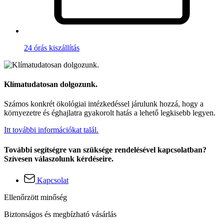
24 órás kiszállítás
Klímatudatosan dolgozunk.
Számos konkrét ökológiai intézkedéssel járulunk hozzá, hogy a
környezetre és éghajlatra gyakorolt hatás a lehető legkisebb legyen.
Itt további információkat talál.
További segítségre van szüksége rendelésével kapcsolatban?
Szívesen válaszolunk kérdéseire.
Kapcsolat
Ellenőrzött minőség
Biztonságos és megbízható vásárlás