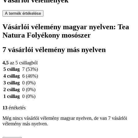
A termék értékelése
Vásárlói vélemény magyar nyelven: Tea
Natura Folyékony mosószer
7 vásárlói vélemény más nyelven
4,5
az 5 csillagból
5 csillag
7
(53%)
4 csillag
6
(46%)
3 csillag
0
(0%)
2 csillag
0
(0%)
1 csillag
0
(0%)
13
értékelés
Még nincs vásárlói vélemény magyar nyelven, de van 7 vásárlói
vélemény más nyelven.