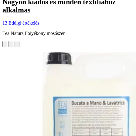
Nagyon kiadós és minden textíliához
alkalmas
13 Eddigi értékelés
Tea Natura Folyékony mosószer