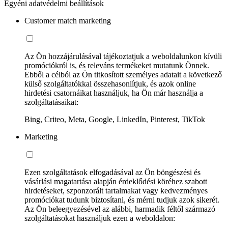
Egyéni adatvédelmi beállítások
Customer match marketing
Az Ön hozzájárulásával tájékoztatjuk a weboldalunkon kívüli
promóciókról is, és releváns termékeket mutatunk Önnek.
Ebből a célból az Ön titkosított személyes adatait a következő
külső szolgáltatókkal összehasonlítjuk, és azok online
hirdetési csatornáikat használjuk, ha Ön már használja a
szolgáltatásaikat:
Bing, Criteo, Meta, Google, LinkedIn, Pinterest, TikTok
Marketing
Ezen szolgáltatások elfogadásával az Ön böngészési és
vásárlási magatartása alapján érdeklődési köréhez szabott
hirdetéseket, szponzorált tartalmakat vagy kedvezményes
promóciókat tudunk biztosítani, és mérni tudjuk azok sikerét.
Az Ön beleegyezésével az alábbi, harmadik féltől származó
szolgáltatásokat használjuk ezen a weboldalon: