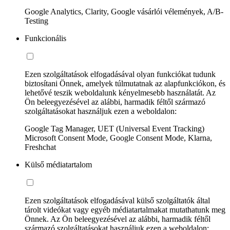
Google Analytics, Clarity, Google vásárlói vélemények, A/B-
Testing
Funkcionális
Ezen szolgáltatások elfogadásával olyan funkciókat tudunk
biztosítani Önnek, amelyek túlmutatnak az alapfunkciókon, és
lehetővé teszik weboldalunk kényelmesebb használatát. Az
Ön beleegyezésével az alábbi, harmadik féltől származó
szolgáltatásokat használjuk ezen a weboldalon:
Google Tag Manager, UET (Universal Event Tracking)
Microsoft Consent Mode, Google Consent Mode, Klarna,
Freshchat
Külső médiatartalom
Ezen szolgáltatások elfogadásával külső szolgáltatók által
tárolt videókat vagy egyéb médiatartalmakat mutathatunk meg
Önnek. Az Ön beleegyezésével az alábbi, harmadik féltől
származó szolgáltatásokat használjuk ezen a weboldalon: