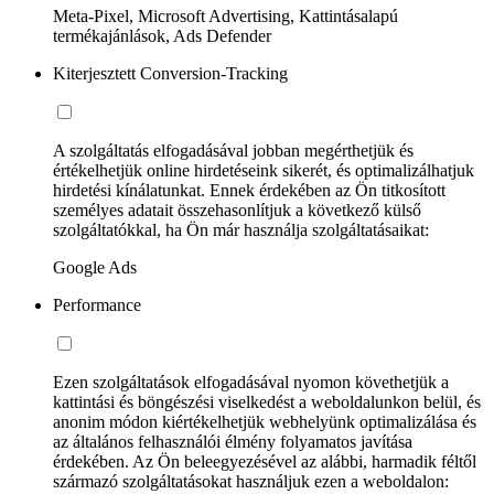
Meta-Pixel, Microsoft Advertising, Kattintásalapú
termékajánlások, Ads Defender
Kiterjesztett Conversion-Tracking
A szolgáltatás elfogadásával jobban megérthetjük és
értékelhetjük online hirdetéseink sikerét, és optimalizálhatjuk
hirdetési kínálatunkat. Ennek érdekében az Ön titkosított
személyes adatait összehasonlítjuk a következő külső
szolgáltatókkal, ha Ön már használja szolgáltatásaikat:
Google Ads
Performance
Ezen szolgáltatások elfogadásával nyomon követhetjük a
kattintási és böngészési viselkedést a weboldalunkon belül, és
anonim módon kiértékelhetjük webhelyünk optimalizálása és
az általános felhasználói élmény folyamatos javítása
érdekében. Az Ön beleegyezésével az alábbi, harmadik féltől
származó szolgáltatásokat használjuk ezen a weboldalon: