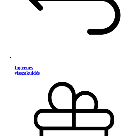
Ingyenes
visszaküldés