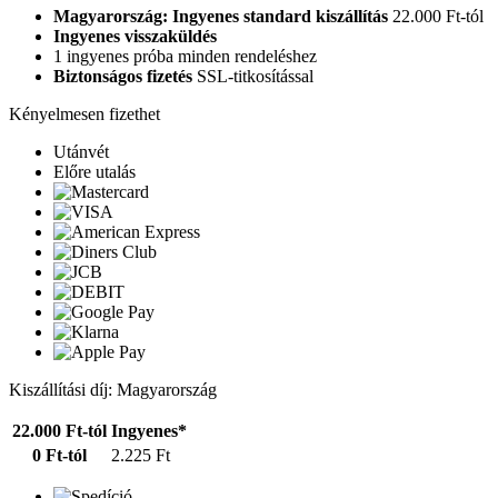
Magyarország: Ingyenes standard kiszállítás
22.000 Ft-tól
Ingyenes visszaküldés
1 ingyenes próba minden rendeléshez
Biztonságos fizetés
SSL-titkosítással
Kényelmesen fizethet
Utánvét
Előre utalás
Kiszállítási díj: Magyarország
22.000 Ft-tól
Ingyenes*
0 Ft-tól
2.225 Ft