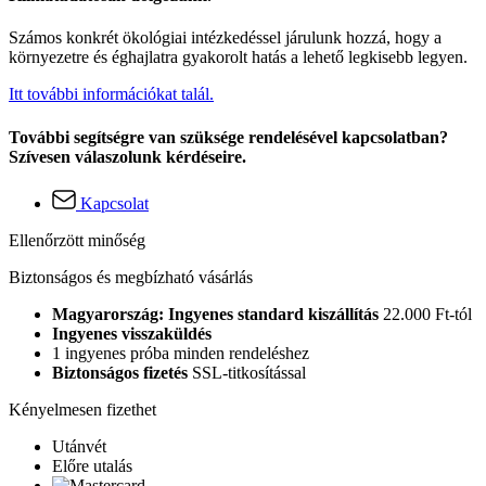
Számos konkrét ökológiai intézkedéssel járulunk hozzá, hogy a
környezetre és éghajlatra gyakorolt hatás a lehető legkisebb legyen.
Itt további információkat talál.
További segítségre van szüksége rendelésével kapcsolatban?
Szívesen válaszolunk kérdéseire.
Kapcsolat
Ellenőrzött minőség
Biztonságos és megbízható vásárlás
Magyarország: Ingyenes standard kiszállítás
22.000 Ft-tól
Ingyenes visszaküldés
1 ingyenes próba minden rendeléshez
Biztonságos fizetés
SSL-titkosítással
Kényelmesen fizethet
Utánvét
Előre utalás