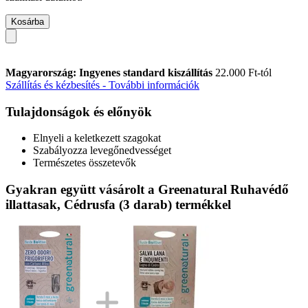
Kosárba
Magyarország: Ingyenes standard kiszállítás
22.000 Ft-tól
Szállítás és kézbesítés - További információk
Tulajdonságok és előnyök
Elnyeli a keletkezett szagokat
Szabályozza levegőnedvességet
Természetes összetevők
Gyakran együtt vásárolt a Greenatural Ruhavédő
illattasak, Cédrusfa (3 darab) termékkel