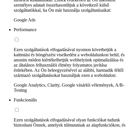
személyes adatait összehasonlítjuk a következő külső
szolgáltatókkal, ha Ön már használja szolgáltatásaikat:
Google Ads
Performance
Ezen szolgáltatások elfogadásával nyomon követhetjük a
kattintási és böngészési viselkedést a weboldalunkon belül, és
anonim módon kiértékelhetjük webhelyünk optimalizálása és
az általános felhasználói élmény folyamatos javítása
érdekében. Az Ön beleegyezésével az alábbi, harmadik féltől
származó szolgáltatásokat használjuk ezen a weboldalon:
Google Analytics, Clarity, Google vásárlói vélemények, A/B-
Testing
Funkcionális
Ezen szolgáltatások elfogadásával olyan funkciókat tudunk
biztosítani Önnek, amelyek túlmutatnak az alapfunkciókon, és