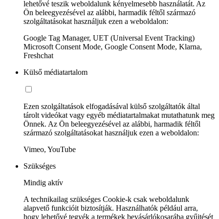
lehetővé teszik weboldalunk kényelmesebb használatát. Az
Ön beleegyezésével az alábbi, harmadik féltől származó
szolgáltatásokat használjuk ezen a weboldalon:
Google Tag Manager, UET (Universal Event Tracking)
Microsoft Consent Mode, Google Consent Mode, Klarna,
Freshchat
Külső médiatartalom
Ezen szolgáltatások elfogadásával külső szolgáltatók által
tárolt videókat vagy egyéb médiatartalmakat mutathatunk meg
Önnek. Az Ön beleegyezésével az alábbi, harmadik féltől
származó szolgáltatásokat használjuk ezen a weboldalon:
Vimeo, YouTube
Szükséges
Mindig aktív
A technikailag szükséges Cookie-k csak weboldalunk
alapvető funkcióit biztosítják. Használhatók például arra,
hogy lehetővé tegyék a termékek bevásárlókosarába gyűjtését