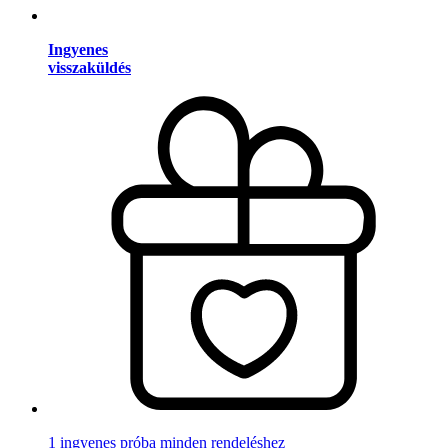
Ingyenes
visszaküldés
1 ingyenes próba minden rendeléshez