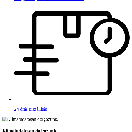
24 órás kiszállítás
Klímatudatosan dolgozunk.