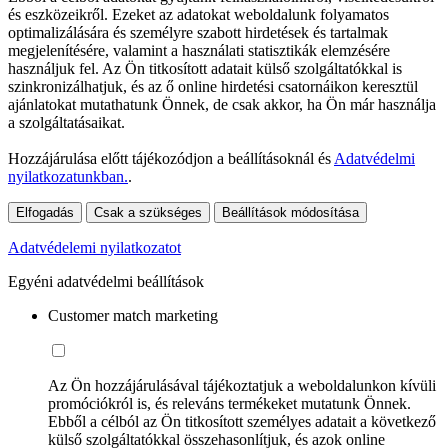
és eszközeikről. Ezeket az adatokat weboldalunk folyamatos
optimalizálására és személyre szabott hirdetések és tartalmak
megjelenítésére, valamint a használati statisztikák elemzésére
használjuk fel. Az Ön titkosított adatait külső szolgáltatókkal is
szinkronizálhatjuk, és az ő online hirdetési csatornáikon keresztül
ajánlatokat mutathatunk Önnek, de csak akkor, ha Ön már használja
a szolgáltatásaikat.
Hozzájárulása előtt tájékozódjon a beállításoknál és
Adatvédelmi
nyilatkozatunkban.
.
Elfogadás
Csak a szükséges
Beállítások módosítása
Adatvédelemi nyilatkozatot
Egyéni adatvédelmi beállítások
Customer match marketing
Az Ön hozzájárulásával tájékoztatjuk a weboldalunkon kívüli
promóciókról is, és releváns termékeket mutatunk Önnek.
Ebből a célból az Ön titkosított személyes adatait a következő
külső szolgáltatókkal összehasonlítjuk, és azok online