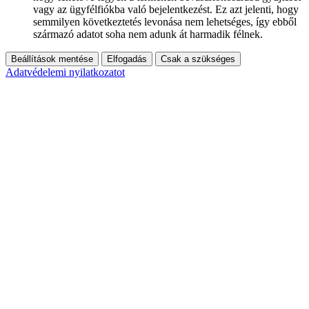
vagy az ügyfélfiókba való bejelentkezést. Ez azt jelenti, hogy
semmilyen következtetés levonása nem lehetséges, így ebből
származó adatot soha nem adunk át harmadik félnek.
Beállítások mentése
Elfogadás
Csak a szükséges
Adatvédelemi nyilatkozatot