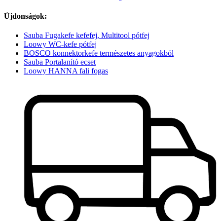
Újdonságok:
Sauba Fugakefe kefefej, Multitool pótfej
Loowy WC-kefe pótfej
BOSCO konnektorkefe természetes anyagokból
Sauba Portalanító ecset
Loowy HANNA fali fogas