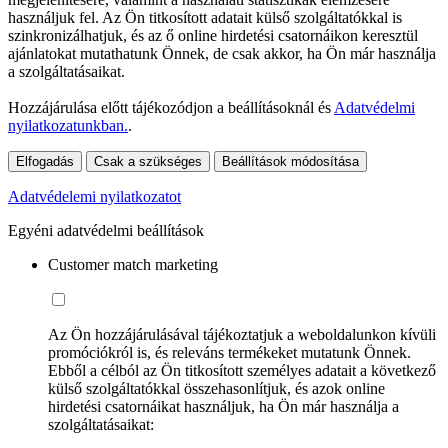
használjuk fel. Az Ön titkosított adatait külső szolgáltatókkal is
szinkronizálhatjuk, és az ő online hirdetési csatornáikon keresztül
ajánlatokat mutathatunk Önnek, de csak akkor, ha Ön már használja
a szolgáltatásaikat.
Hozzájárulása előtt tájékozódjon a beállításoknál és
Adatvédelmi
nyilatkozatunkban.
.
Elfogadás
Csak a szükséges
Beállítások módosítása
Adatvédelemi nyilatkozatot
Egyéni adatvédelmi beállítások
Customer match marketing
Az Ön hozzájárulásával tájékoztatjuk a weboldalunkon kívüli
promóciókról is, és releváns termékeket mutatunk Önnek.
Ebből a célból az Ön titkosított személyes adatait a következő
külső szolgáltatókkal összehasonlítjuk, és azok online
hirdetési csatornáikat használjuk, ha Ön már használja a
szolgáltatásaikat: