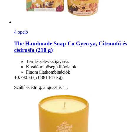
4 opció
The Handmade Soap Co
Gyertya, Citromfű és
cédrusfa (210 g)
Természetes szójaviasz
Kiváló minőségű illóolajok
Finom illatkombinációk
10.790 Ft
(51.381 Ft / kg)
Szállítás eddig: augusztus 11.