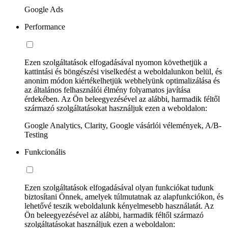
Google Ads
Performance
Ezen szolgáltatások elfogadásával nyomon követhetjük a
kattintási és böngészési viselkedést a weboldalunkon belül, és
anonim módon kiértékelhetjük webhelyünk optimalizálása és
az általános felhasználói élmény folyamatos javítása
érdekében. Az Ön beleegyezésével az alábbi, harmadik féltől
származó szolgáltatásokat használjuk ezen a weboldalon:
Google Analytics, Clarity, Google vásárlói vélemények, A/B-
Testing
Funkcionális
Ezen szolgáltatások elfogadásával olyan funkciókat tudunk
biztosítani Önnek, amelyek túlmutatnak az alapfunkciókon, és
lehetővé teszik weboldalunk kényelmesebb használatát. Az
Ön beleegyezésével az alábbi, harmadik féltől származó
szolgáltatásokat használjuk ezen a weboldalon: