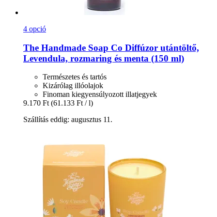
4 opció
The Handmade Soap Co
Diffúzor utántöltő,
Levendula, rozmaring és menta (150 ml)
Természetes és tartós
Kizárólag illóolajok
Finoman kiegyensúlyozott illatjegyek
9.170 Ft
(61.133 Ft / l)
Szállítás eddig: augusztus 11.