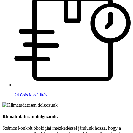
24 órás kiszállítás
Klímatudatosan dolgozunk.
Számos konkrét ökológiai intézkedéssel járulunk hozzá, hogy a