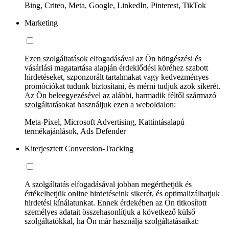
Bing, Criteo, Meta, Google, LinkedIn, Pinterest, TikTok
Marketing
Ezen szolgáltatások elfogadásával az Ön böngészési és
vásárlási magatartása alapján érdeklődési köréhez szabott
hirdetéseket, szponzorált tartalmakat vagy kedvezményes
promóciókat tudunk biztosítani, és mérni tudjuk azok sikerét.
Az Ön beleegyezésével az alábbi, harmadik féltől származó
szolgáltatásokat használjuk ezen a weboldalon:
Meta-Pixel, Microsoft Advertising, Kattintásalapú
termékajánlások, Ads Defender
Kiterjesztett Conversion-Tracking
A szolgáltatás elfogadásával jobban megérthetjük és
értékelhetjük online hirdetéseink sikerét, és optimalizálhatjuk
hirdetési kínálatunkat. Ennek érdekében az Ön titkosított
személyes adatait összehasonlítjuk a következő külső
szolgáltatókkal, ha Ön már használja szolgáltatásaikat: