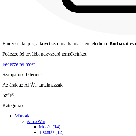
Elnézését kérjük, a következő márka már nem elérhető:
Bőrbarát és 
Fedezze fel további nagyszerű termékeinket!
Fedezze fel most
Szappanok: 0 termék
Az árak az ÁFÁT tartalmazzák
Szűrő
Kategóriák:
Márkák
AlmaWin
Mosás (14)
Tisztítás (12)