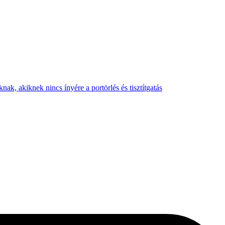
nak, akiknek nincs ínyére a portörlés és tisztítgatás