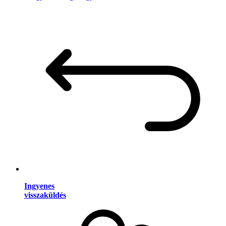
Ingyenes
visszaküldés