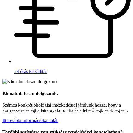
24 órás kiszállítás
Klímatudatosan dolgozunk.
Számos konkrét ökológiai intézkedéssel járulunk hozzá, hogy a
környezetre és éghajlatra gyakorolt hatás a lehető legkisebb legyen.
Itt további információkat talál.
További segítségre van szüksége rendelésével kapcsolatban?