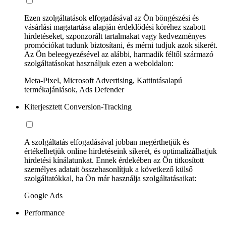
Ezen szolgáltatások elfogadásával az Ön böngészési és
vásárlási magatartása alapján érdeklődési köréhez szabott
hirdetéseket, szponzorált tartalmakat vagy kedvezményes
promóciókat tudunk biztosítani, és mérni tudjuk azok sikerét.
Az Ön beleegyezésével az alábbi, harmadik féltől származó
szolgáltatásokat használjuk ezen a weboldalon:
Meta-Pixel, Microsoft Advertising, Kattintásalapú
termékajánlások, Ads Defender
Kiterjesztett Conversion-Tracking
A szolgáltatás elfogadásával jobban megérthetjük és
értékelhetjük online hirdetéseink sikerét, és optimalizálhatjuk
hirdetési kínálatunkat. Ennek érdekében az Ön titkosított
személyes adatait összehasonlítjuk a következő külső
szolgáltatókkal, ha Ön már használja szolgáltatásaikat:
Google Ads
Performance