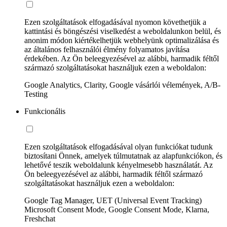
Ezen szolgáltatások elfogadásával nyomon követhetjük a
kattintási és böngészési viselkedést a weboldalunkon belül, és
anonim módon kiértékelhetjük webhelyünk optimalizálása és
az általános felhasználói élmény folyamatos javítása
érdekében. Az Ön beleegyezésével az alábbi, harmadik féltől
származó szolgáltatásokat használjuk ezen a weboldalon:
Google Analytics, Clarity, Google vásárlói vélemények, A/B-
Testing
Funkcionális
Ezen szolgáltatások elfogadásával olyan funkciókat tudunk
biztosítani Önnek, amelyek túlmutatnak az alapfunkciókon, és
lehetővé teszik weboldalunk kényelmesebb használatát. Az
Ön beleegyezésével az alábbi, harmadik féltől származó
szolgáltatásokat használjuk ezen a weboldalon:
Google Tag Manager, UET (Universal Event Tracking)
Microsoft Consent Mode, Google Consent Mode, Klarna,
Freshchat