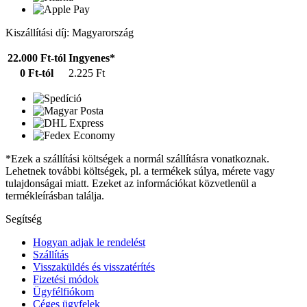
Kiszállítási díj: Magyarország
22.000 Ft-tól
Ingyenes*
0 Ft-tól
2.225 Ft
*Ezek a szállítási költségek a normál szállításra vonatkoznak.
Lehetnek további költségek, pl. a termékek súlya, mérete vagy
tulajdonságai miatt. Ezeket az információkat közvetlenül a
termékleírásban találja.
Segítség
Hogyan adjak le rendelést
Szállítás
Visszaküldés és visszatérítés
Fizetési módok
Ügyfélfiókom
Céges ügyfelek