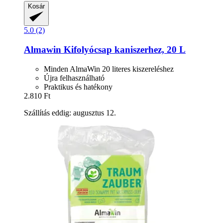
Kosár
5.0 (2)
Almawin
Kifolyócsap kaniszerhez, 20 L
Minden AlmaWin 20 literes kiszereléshez
Újra felhasználható
Praktikus és hatékony
2.810 Ft
Szállítás eddig: augusztus 12.