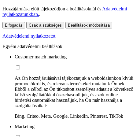
Hozzájárulása előtt tájékozódjon a beállításoknál és
Adatvédelmi
nyilatkozatunkban.
.
Elfogadás
Csak a szükséges
Beállítások módosítása
Adatvédelemi nyilatkozatot
Egyéni adatvédelmi beállítások
Customer match marketing
Az Ön hozzájárulásával tájékoztatjuk a weboldalunkon kívüli
promóciókról is, és releváns termékeket mutatunk Önnek.
Ebből a célból az Ön titkosított személyes adatait a következő
külső szolgáltatókkal összehasonlítjuk, és azok online
hirdetési csatornáikat használjuk, ha Ön már használja a
szolgáltatásaikat:
Bing, Criteo, Meta, Google, LinkedIn, Pinterest, TikTok
Marketing