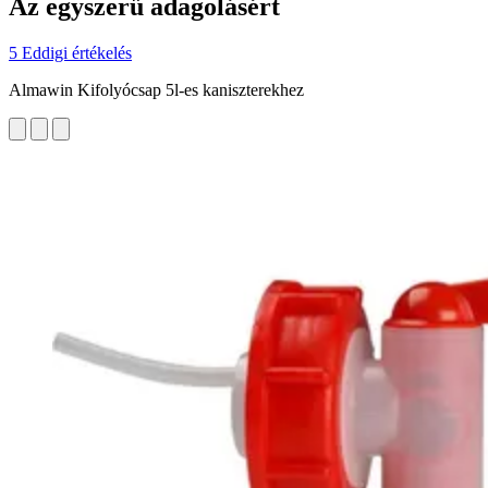
Az egyszerű adagolásért
5 Eddigi értékelés
Almawin Kifolyócsap 5l-es kaniszterekhez