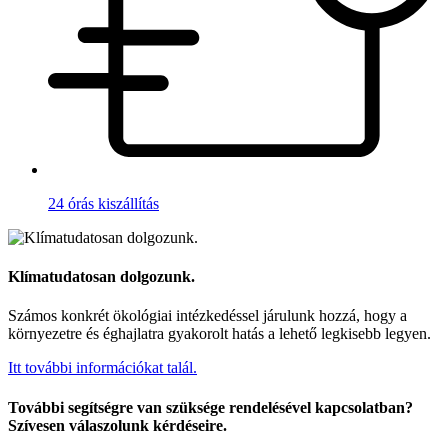
24 órás kiszállítás
Klímatudatosan dolgozunk.
Számos konkrét ökológiai intézkedéssel járulunk hozzá, hogy a
környezetre és éghajlatra gyakorolt hatás a lehető legkisebb legyen.
Itt további információkat talál.
További segítségre van szüksége rendelésével kapcsolatban?
Szívesen válaszolunk kérdéseire.