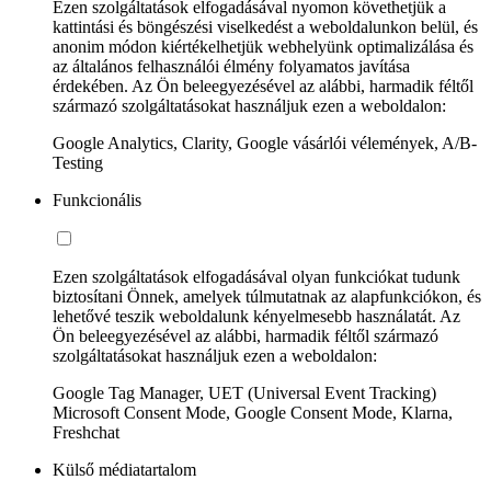
Ezen szolgáltatások elfogadásával nyomon követhetjük a
kattintási és böngészési viselkedést a weboldalunkon belül, és
anonim módon kiértékelhetjük webhelyünk optimalizálása és
az általános felhasználói élmény folyamatos javítása
érdekében. Az Ön beleegyezésével az alábbi, harmadik féltől
származó szolgáltatásokat használjuk ezen a weboldalon:
Google Analytics, Clarity, Google vásárlói vélemények, A/B-
Testing
Funkcionális
Ezen szolgáltatások elfogadásával olyan funkciókat tudunk
biztosítani Önnek, amelyek túlmutatnak az alapfunkciókon, és
lehetővé teszik weboldalunk kényelmesebb használatát. Az
Ön beleegyezésével az alábbi, harmadik féltől származó
szolgáltatásokat használjuk ezen a weboldalon:
Google Tag Manager, UET (Universal Event Tracking)
Microsoft Consent Mode, Google Consent Mode, Klarna,
Freshchat
Külső médiatartalom