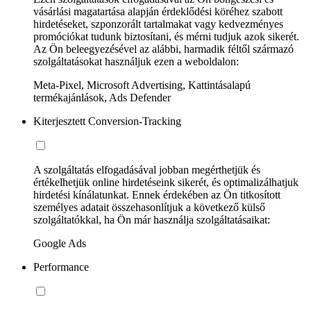
vásárlási magatartása alapján érdeklődési köréhez szabott
hirdetéseket, szponzorált tartalmakat vagy kedvezményes
promóciókat tudunk biztosítani, és mérni tudjuk azok sikerét.
Az Ön beleegyezésével az alábbi, harmadik féltől származó
szolgáltatásokat használjuk ezen a weboldalon:
Meta-Pixel, Microsoft Advertising, Kattintásalapú
termékajánlások, Ads Defender
Kiterjesztett Conversion-Tracking
A szolgáltatás elfogadásával jobban megérthetjük és
értékelhetjük online hirdetéseink sikerét, és optimalizálhatjuk
hirdetési kínálatunkat. Ennek érdekében az Ön titkosított
személyes adatait összehasonlítjuk a következő külső
szolgáltatókkal, ha Ön már használja szolgáltatásaikat:
Google Ads
Performance