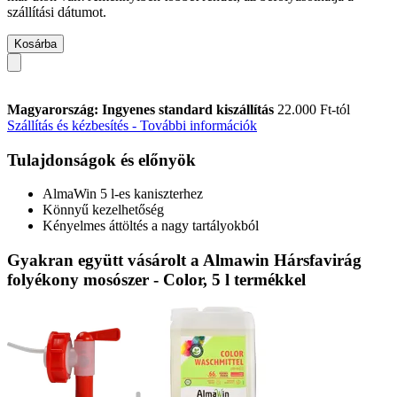
szállítási dátumot.
Kosárba
Magyarország: Ingyenes standard kiszállítás
22.000 Ft-tól
Szállítás és kézbesítés - További információk
Tulajdonságok és előnyök
AlmaWin 5 l-es kaniszterhez
Könnyű kezelhetőség
Kényelmes áttöltés a nagy tartályokból
Gyakran együtt vásárolt a Almawin Hársfavirág
folyékony mosószer - Color, 5 l termékkel