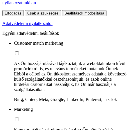
nyilatkozatunkban.
.
Elfogadás
Csak a szükséges
Beállítások módosítása
Adatvédelemi nyilatkozatot
Egyéni adatvédelmi beállítások
Customer match marketing
Az Ön hozzájárulásával tájékoztatjuk a weboldalunkon kívüli
promóciókról is, és releváns termékeket mutatunk Önnek.
Ebből a célból az Ön titkosított személyes adatait a következő
külső szolgáltatókkal összehasonlítjuk, és azok online
hirdetési csatornáikat használjuk, ha Ön már használja a
szolgáltatásaikat:
Bing, Criteo, Meta, Google, LinkedIn, Pinterest, TikTok
Marketing
Ezen szolgáltatások elfogadásával az Ön böngészési és