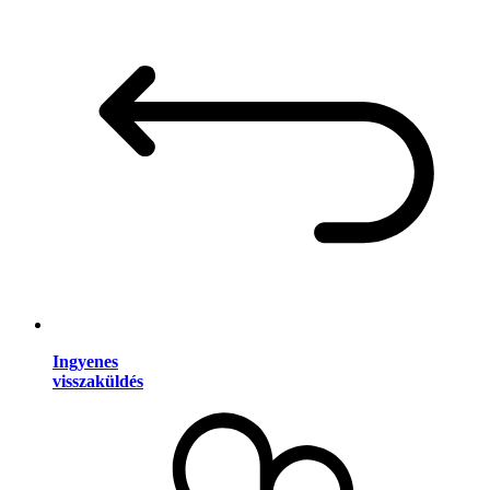
Ingyenes
visszaküldés