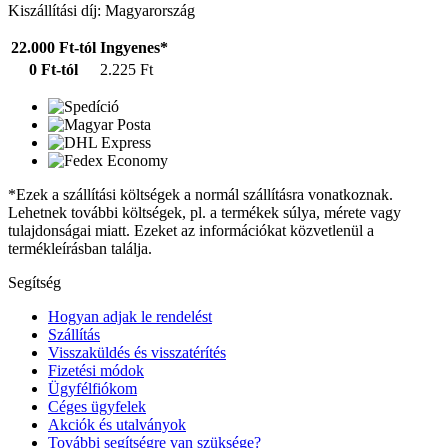
Kiszállítási díj: Magyarország
22.000 Ft-tól
Ingyenes*
0 Ft-tól
2.225 Ft
*Ezek a szállítási költségek a normál szállításra vonatkoznak.
Lehetnek további költségek, pl. a termékek súlya, mérete vagy
tulajdonságai miatt. Ezeket az információkat közvetlenül a
termékleírásban találja.
Segítség
Hogyan adjak le rendelést
Szállítás
Visszaküldés és visszatérítés
Fizetési módok
Ügyfélfiókom
Céges ügyfelek
Akciók és utalványok
További segítségre van szüksége?