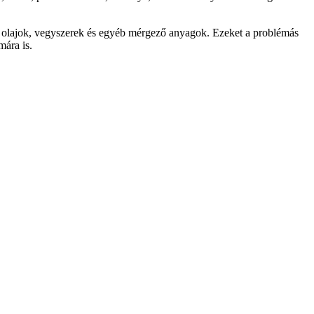
 olajok, vegyszerek és egyéb mérgező anyagok. Ezeket a problémás
mára is.