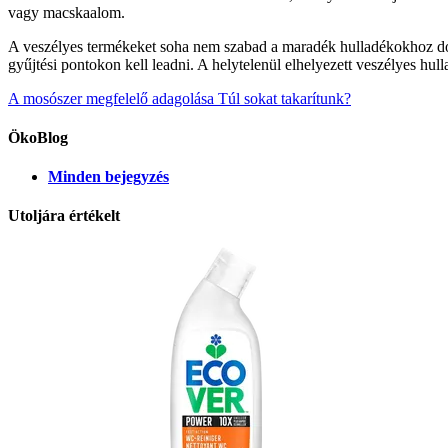
vagy macskaalom.
A veszélyes termékeket soha nem szabad a maradék hulladékokhoz do
gyűjtési pontokon kell leadni. A helytelenül elhelyezett veszélyes hul
A mosószer megfelelő adagolása
Túl sokat takarítunk?
ÖkoBlog
Minden bejegyzés
Utoljára értékelt