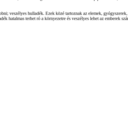
bni; veszélyes hulladék. Ezek közé tartoznak az elemek, gyógyszerek,
ladék hatalmas terhet ró a környezetre és veszélyes lehet az emberek szá