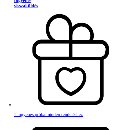
Ingyenes
visszaküldés
1 ingyenes próba minden rendeléshez