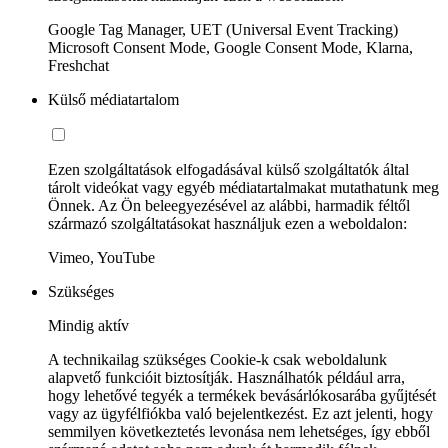
Google Tag Manager, UET (Universal Event Tracking)
Microsoft Consent Mode, Google Consent Mode, Klarna,
Freshchat
Külső médiatartalom
Ezen szolgáltatások elfogadásával külső szolgáltatók által
tárolt videókat vagy egyéb médiatartalmakat mutathatunk meg
Önnek. Az Ön beleegyezésével az alábbi, harmadik féltől
származó szolgáltatásokat használjuk ezen a weboldalon:
Vimeo, YouTube
Szükséges
Mindig aktív
A technikailag szükséges Cookie-k csak weboldalunk
alapvető funkcióit biztosítják. Használhatók például arra,
hogy lehetővé tegyék a termékek bevásárlókosarába gyűjtését
vagy az ügyfélfiókba való bejelentkezést. Ez azt jelenti, hogy
semmilyen következtetés levonása nem lehetséges, így ebből