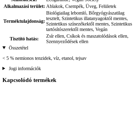
Alkalmazási terület:
Ablakok, Csempék, Üveg, Felületek
Biológiailag lebomló, Bőrgyógyászatilag
tesztelt, Szintetikus illatanyagoktól mentes,
Terméktulajdonság:
Szintetikus színezékektől mentes, Szintetikus
tartósítószerektől mentes, Vegán
Zsír ellen, Csíkok és maszatolódások ellen,
Tisztító hatás:
Szennyeződések ellen
Összetétel
< 5 % nemionos tenzidek, víz, etanol, tejsav
Jogi információk
Kapcsolódó termékek