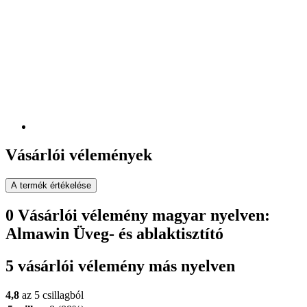
Vásárlói vélemények
A termék értékelése
0 Vásárlói vélemény magyar nyelven:
Almawin Üveg- és ablaktisztító
5 vásárlói vélemény más nyelven
4,8
az 5 csillagból