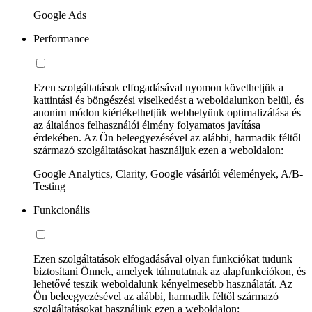
Google Ads
Performance
Ezen szolgáltatások elfogadásával nyomon követhetjük a
kattintási és böngészési viselkedést a weboldalunkon belül, és
anonim módon kiértékelhetjük webhelyünk optimalizálása és
az általános felhasználói élmény folyamatos javítása
érdekében. Az Ön beleegyezésével az alábbi, harmadik féltől
származó szolgáltatásokat használjuk ezen a weboldalon:
Google Analytics, Clarity, Google vásárlói vélemények, A/B-
Testing
Funkcionális
Ezen szolgáltatások elfogadásával olyan funkciókat tudunk
biztosítani Önnek, amelyek túlmutatnak az alapfunkciókon, és
lehetővé teszik weboldalunk kényelmesebb használatát. Az
Ön beleegyezésével az alábbi, harmadik féltől származó
szolgáltatásokat használjuk ezen a weboldalon: