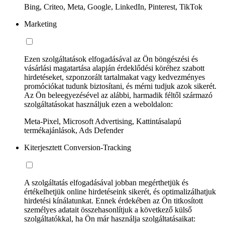
Bing, Criteo, Meta, Google, LinkedIn, Pinterest, TikTok
Marketing
Ezen szolgáltatások elfogadásával az Ön böngészési és
vásárlási magatartása alapján érdeklődési köréhez szabott
hirdetéseket, szponzorált tartalmakat vagy kedvezményes
promóciókat tudunk biztosítani, és mérni tudjuk azok sikerét.
Az Ön beleegyezésével az alábbi, harmadik féltől származó
szolgáltatásokat használjuk ezen a weboldalon:
Meta-Pixel, Microsoft Advertising, Kattintásalapú
termékajánlások, Ads Defender
Kiterjesztett Conversion-Tracking
A szolgáltatás elfogadásával jobban megérthetjük és
értékelhetjük online hirdetéseink sikerét, és optimalizálhatjuk
hirdetési kínálatunkat. Ennek érdekében az Ön titkosított
személyes adatait összehasonlítjuk a következő külső
szolgáltatókkal, ha Ön már használja szolgáltatásaikat: