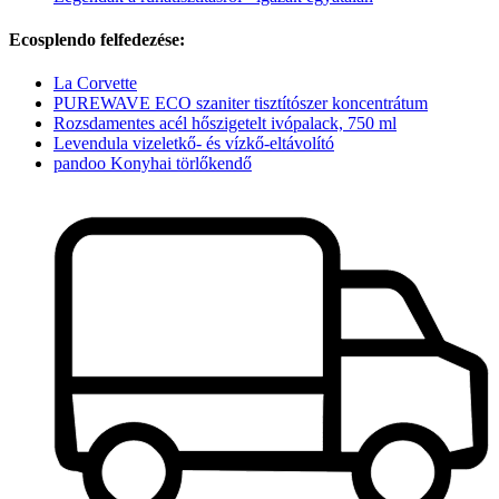
Ecosplendo felfedezése:
La Corvette
PUREWAVE ECO szaniter tisztítószer koncentrátum
Rozsdamentes acél hőszigetelt ivópalack, 750 ml
Levendula vizeletkő- és vízkő-eltávolító
pandoo Konyhai törlőkendő