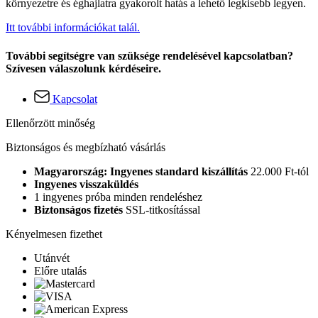
környezetre és éghajlatra gyakorolt hatás a lehető legkisebb legyen.
Itt további információkat talál.
További segítségre van szüksége rendelésével kapcsolatban?
Szívesen válaszolunk kérdéseire.
Kapcsolat
Ellenőrzött minőség
Biztonságos és megbízható vásárlás
Magyarország: Ingyenes standard kiszállítás
22.000 Ft-tól
Ingyenes visszaküldés
1 ingyenes próba minden rendeléshez
Biztonságos fizetés
SSL-titkosítással
Kényelmesen fizethet
Utánvét
Előre utalás