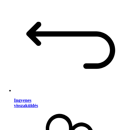
Ingyenes
visszaküldés