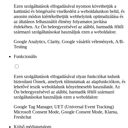
Ezen szolgáltatások elfogadásával nyomon követhetjük a
kattintási és böngészési viselkedést a weboldalunkon belül, és
anonim módon kiértékelhetjük webhelyünk optimalizálása és
az általános felhasználói élmény folyamatos javítása
érdekében. Az Ön beleegyezésével az alábbi, harmadik féltől
származó szolgáltatásokat használjuk ezen a weboldalon:
Google Analytics, Clarity, Google vásárlói vélemények, A/B-
Testing
Funkcionális
Ezen szolgáltatások elfogadásával olyan funkciókat tudunk
biztosítani Önnek, amelyek túlmutatnak az alapfunkciókon, és
lehetővé teszik weboldalunk kényelmesebb használatát. Az
Ön beleegyezésével az alábbi, harmadik féltől származó
szolgáltatásokat használjuk ezen a weboldalon:
Google Tag Manager, UET (Universal Event Tracking)
Microsoft Consent Mode, Google Consent Mode, Klarna,
Freshchat
Külső médiatartalom