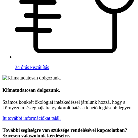
24 órás kiszállítás
Klímatudatosan dolgozunk.
Számos konkrét ökológiai intézkedéssel járulunk hozzá, hogy a
környezetre és éghajlatra gyakorolt hatás a lehető legkisebb legyen.
Itt további információkat talál.
További segítségre van szüksége rendelésével kapcsolatban?
Szívesen válaszolunk kérdéseire.