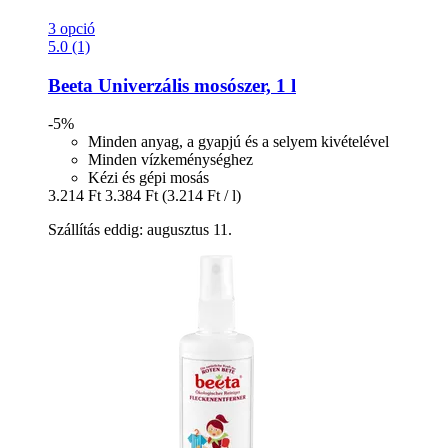
3 opció
5.0 (1)
Beeta
Univerzális mosószer, 1 l
-5%
Minden anyag, a gyapjú és a selyem kivételével
Minden vízkeménységhez
Kézi és gépi mosás
3.214 Ft
3.384 Ft
(3.214 Ft / l)
Szállítás eddig: augusztus 11.