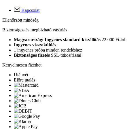
Kapcsolat
Ellenőrzött minőség
Biztonságos és megbízható vásárlás
Magyarország: Ingyenes standard kiszállítás
22.000 Ft-tól
Ingyenes visszaküldés
1 ingyenes próba minden rendeléshez
Biztonságos fizetés
SSL-titkosítással
Kényelmesen fizethet
Utánvét
Előre utalás