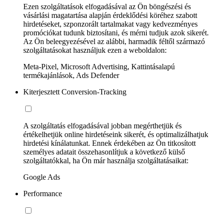
Ezen szolgáltatások elfogadásával az Ön böngészési és
vásárlási magatartása alapján érdeklődési köréhez szabott
hirdetéseket, szponzorált tartalmakat vagy kedvezményes
promóciókat tudunk biztosítani, és mérni tudjuk azok sikerét.
Az Ön beleegyezésével az alábbi, harmadik féltől származó
szolgáltatásokat használjuk ezen a weboldalon:
Meta-Pixel, Microsoft Advertising, Kattintásalapú
termékajánlások, Ads Defender
Kiterjesztett Conversion-Tracking
A szolgáltatás elfogadásával jobban megérthetjük és
értékelhetjük online hirdetéseink sikerét, és optimalizálhatjuk
hirdetési kínálatunkat. Ennek érdekében az Ön titkosított
személyes adatait összehasonlítjuk a következő külső
szolgáltatókkal, ha Ön már használja szolgáltatásaikat:
Google Ads
Performance