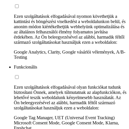
Ezen szolgáltatások elfogadásával nyomon követhetjük a
kattintási és böngészési viselkedést a weboldalunkon belül, és
anonim módon kiértékelhetjük webhelyünk optimalizálása és
az általános felhasználói élmény folyamatos javítása
érdekében. Az Ön beleegyezésével az alábbi, harmadik féltől
származó szolgáltatásokat használjuk ezen a weboldalon:
Google Analytics, Clarity, Google vásárlói vélemények, A/B-
Testing
Funkcionális
Ezen szolgáltatások elfogadásával olyan funkciókat tudunk
biztosítani Önnek, amelyek túlmutatnak az alapfunkciókon, és
lehetővé teszik weboldalunk kényelmesebb használatát. Az
Ön beleegyezésével az alábbi, harmadik féltől származó
szolgáltatásokat használjuk ezen a weboldalon:
Google Tag Manager, UET (Universal Event Tracking)
Microsoft Consent Mode, Google Consent Mode, Klarna,
Freshchat