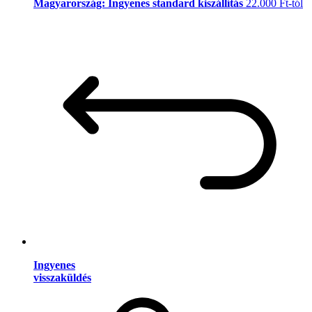
Magyarország: Ingyenes standard kiszállítás
22.000 Ft-tól
Ingyenes
visszaküldés