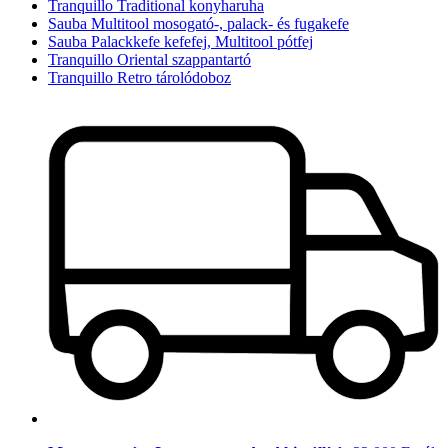
Tranquillo Traditional konyharuha
Sauba Multitool mosogató-, palack- és fugakefe
Sauba Palackkefe kefefej, Multitool pótfej
Tranquillo Oriental szappantartó
Tranquillo Retro tárolódoboz