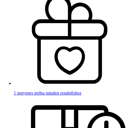
1 ingyenes próba minden rendeléshez