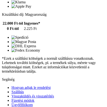
Kiszállítási díj: Magyarország
22.000 Ft-tól
Ingyenes*
0 Ft-tól
2.225 Ft
*Ezek a szállítási költségek a normál szállításra vonatkoznak.
Lehetnek további költségek, pl. a termékek súlya, mérete vagy
tulajdonságai miatt. Ezeket az információkat közvetlenül a
termékleírásban találja.
Segítség
Hogyan adjak le rendelést
Szállítás
Visszaküldés és visszatérítés
Fizetési módok
Ügyfélfiókom