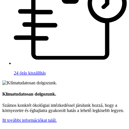
24 órás kiszállítás
Klímatudatosan dolgozunk.
Számos konkrét ökológiai intézkedéssel járulunk hozzá, hogy a
környezetre és éghajlatra gyakorolt hatás a lehető legkisebb legyen.
Itt további információkat talál.