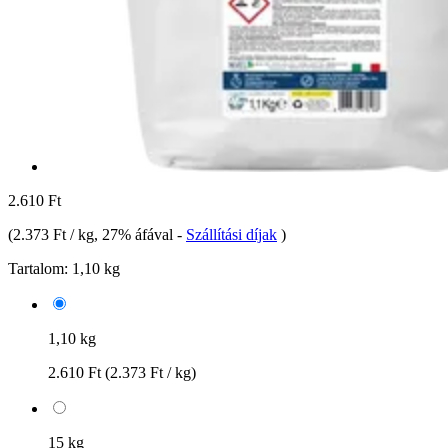
2.610 Ft
(
2.373 Ft / kg
, 27% áfával
-
Szállítási díjak
)
Tartalom:
1,10 kg
1,10 kg
2.610 Ft
(2.373 Ft / kg)
15 kg