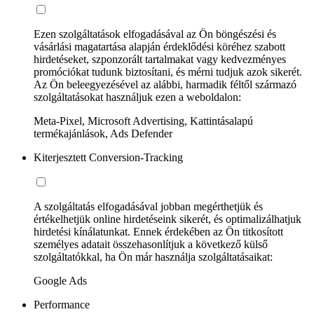
Ezen szolgáltatások elfogadásával az Ön böngészési és
vásárlási magatartása alapján érdeklődési köréhez szabott
hirdetéseket, szponzorált tartalmakat vagy kedvezményes
promóciókat tudunk biztosítani, és mérni tudjuk azok sikerét.
Az Ön beleegyezésével az alábbi, harmadik féltől származó
szolgáltatásokat használjuk ezen a weboldalon:
Meta-Pixel, Microsoft Advertising, Kattintásalapú
termékajánlások, Ads Defender
Kiterjesztett Conversion-Tracking
A szolgáltatás elfogadásával jobban megérthetjük és
értékelhetjük online hirdetéseink sikerét, és optimalizálhatjuk
hirdetési kínálatunkat. Ennek érdekében az Ön titkosított
személyes adatait összehasonlítjuk a következő külső
szolgáltatókkal, ha Ön már használja szolgáltatásaikat:
Google Ads
Performance