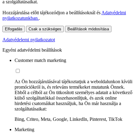
a szolgáltatásaikat.
Hozzájárulása előtt tájékozódjon a beállításoknál és
Adatvédelmi
nyilatkozatunkban.
.
Elfogadás
Csak a szükséges
Beállítások módosítása
Adatvédelemi nyilatkozatot
Egyéni adatvédelmi beállítások
Customer match marketing
Az Ön hozzájárulásával tájékoztatjuk a weboldalunkon kívüli
promóciókról is, és releváns termékeket mutatunk Önnek.
Ebből a célból az Ön titkosított személyes adatait a következő
külső szolgáltatókkal összehasonlítjuk, és azok online
hirdetési csatornáikat használjuk, ha Ön már használja a
szolgáltatásaikat:
Bing, Criteo, Meta, Google, LinkedIn, Pinterest, TikTok
Marketing