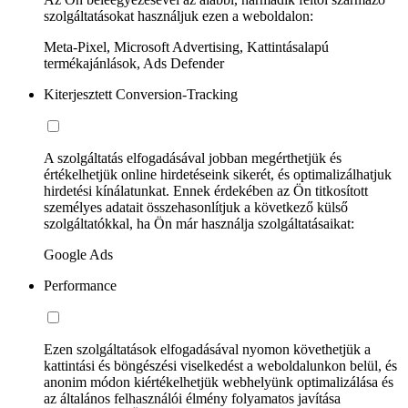
szolgáltatásokat használjuk ezen a weboldalon:
Meta-Pixel, Microsoft Advertising, Kattintásalapú
termékajánlások, Ads Defender
Kiterjesztett Conversion-Tracking
A szolgáltatás elfogadásával jobban megérthetjük és
értékelhetjük online hirdetéseink sikerét, és optimalizálhatjuk
hirdetési kínálatunkat. Ennek érdekében az Ön titkosított
személyes adatait összehasonlítjuk a következő külső
szolgáltatókkal, ha Ön már használja szolgáltatásaikat:
Google Ads
Performance
Ezen szolgáltatások elfogadásával nyomon követhetjük a
kattintási és böngészési viselkedést a weboldalunkon belül, és
anonim módon kiértékelhetjük webhelyünk optimalizálása és
az általános felhasználói élmény folyamatos javítása