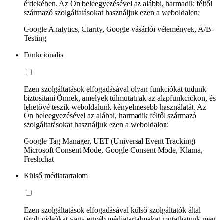
érdekében. Az Ön beleegyezésével az alábbi, harmadik féltől
származó szolgáltatásokat használjuk ezen a weboldalon:
Google Analytics, Clarity, Google vásárlói vélemények, A/B-
Testing
Funkcionális
Ezen szolgáltatások elfogadásával olyan funkciókat tudunk
biztosítani Önnek, amelyek túlmutatnak az alapfunkciókon, és
lehetővé teszik weboldalunk kényelmesebb használatát. Az
Ön beleegyezésével az alábbi, harmadik féltől származó
szolgáltatásokat használjuk ezen a weboldalon:
Google Tag Manager, UET (Universal Event Tracking)
Microsoft Consent Mode, Google Consent Mode, Klarna,
Freshchat
Külső médiatartalom
Ezen szolgáltatások elfogadásával külső szolgáltatók által
tárolt videókat vagy egyéb médiatartalmakat mutathatunk meg