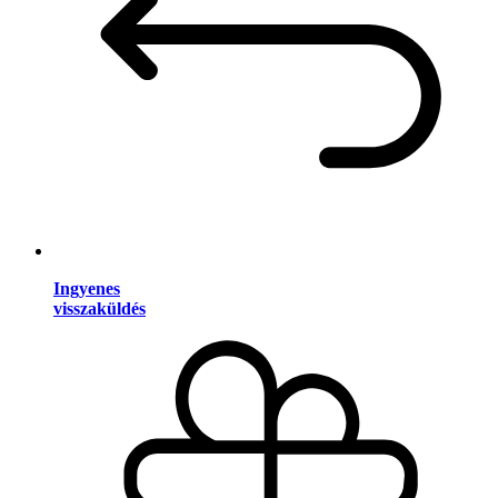
Ingyenes
visszaküldés