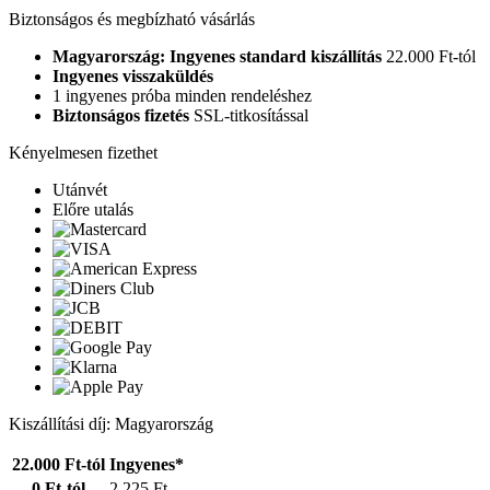
Biztonságos és megbízható vásárlás
Magyarország: Ingyenes standard kiszállítás
22.000 Ft-tól
Ingyenes visszaküldés
1 ingyenes próba minden rendeléshez
Biztonságos fizetés
SSL-titkosítással
Kényelmesen fizethet
Utánvét
Előre utalás
Kiszállítási díj: Magyarország
22.000 Ft-tól
Ingyenes*
0 Ft-tól
2.225 Ft