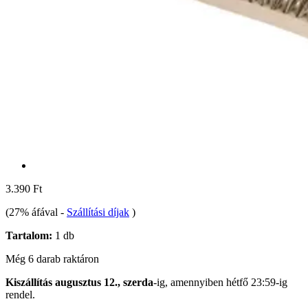
3.390 Ft
(27% áfával
-
Szállítási díjak
)
Tartalom:
1 db
Még 6 darab raktáron
Kiszállítás augusztus 12., szerda
-ig, amennyiben
hétfő 23:59-ig
rendel.