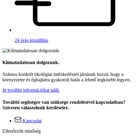
24 órás kiszállítás
Klímatudatosan dolgozunk.
Számos konkrét ökológiai intézkedéssel járulunk hozzá, hogy a
környezetre és éghajlatra gyakorolt hatás a lehető legkisebb legyen.
Itt további információkat talál.
További segítségre van szüksége rendelésével kapcsolatban?
Szívesen válaszolunk kérdéseire.
Kapcsolat
Ellenőrzött minőség