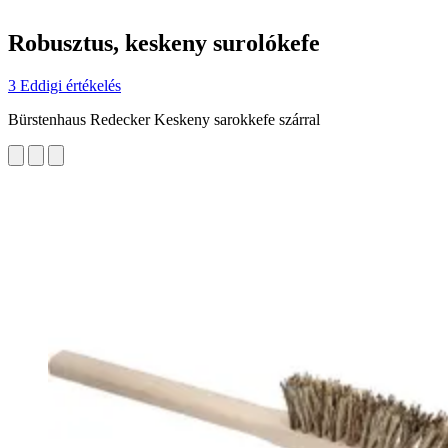
Robusztus, keskeny surolókefe
3 Eddigi értékelés
Bürstenhaus Redecker Keskeny sarokkefe szárral