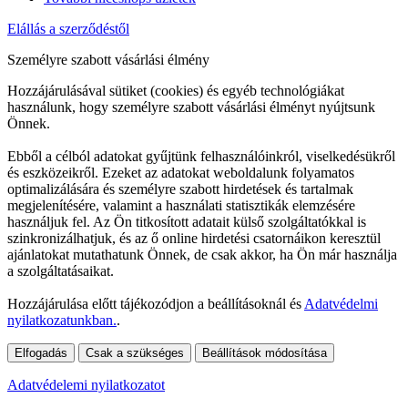
Elállás a szerződéstől
Személyre szabott vásárlási élmény
Hozzájárulásával sütiket (cookies) és egyéb technológiákat
használunk, hogy személyre szabott vásárlási élményt nyújtsunk
Önnek.
Ebből a célból adatokat gyűjtünk felhasználóinkról, viselkedésükről
és eszközeikről. Ezeket az adatokat weboldalunk folyamatos
optimalizálására és személyre szabott hirdetések és tartalmak
megjelenítésére, valamint a használati statisztikák elemzésére
használjuk fel. Az Ön titkosított adatait külső szolgáltatókkal is
szinkronizálhatjuk, és az ő online hirdetési csatornáikon keresztül
ajánlatokat mutathatunk Önnek, de csak akkor, ha Ön már használja
a szolgáltatásaikat.
Hozzájárulása előtt tájékozódjon a beállításoknál és
Adatvédelmi
nyilatkozatunkban.
.
Elfogadás
Csak a szükséges
Beállítások módosítása
Adatvédelemi nyilatkozatot