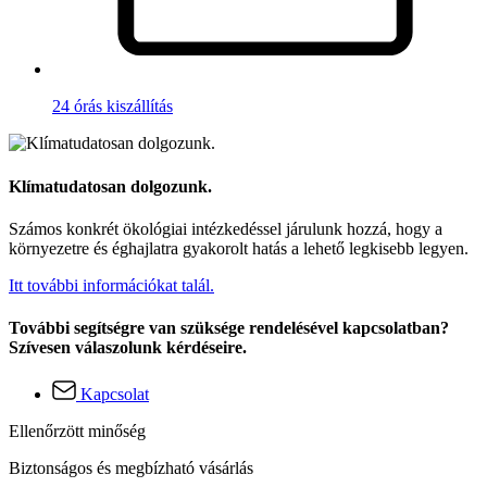
24 órás kiszállítás
Klímatudatosan dolgozunk.
Számos konkrét ökológiai intézkedéssel járulunk hozzá, hogy a
környezetre és éghajlatra gyakorolt hatás a lehető legkisebb legyen.
Itt további információkat talál.
További segítségre van szüksége rendelésével kapcsolatban?
Szívesen válaszolunk kérdéseire.
Kapcsolat
Ellenőrzött minőség
Biztonságos és megbízható vásárlás