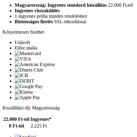
Magyarország: Ingyenes standard kiszállítás
22.000 Ft-tól
Ingyenes visszaküldés
1 ingyenes próba minden rendeléshez
Biztonságos fizetés
SSL-titkosítással
Kényelmesen fizethet
Utánvét
Előre utalás
Kiszállítási díj: Magyarország
22.000 Ft-tól
Ingyenes*
0 Ft-tól
2.225 Ft