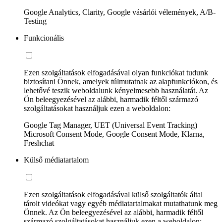
Google Analytics, Clarity, Google vásárlói vélemények, A/B-
Testing
Funkcionális
Ezen szolgáltatások elfogadásával olyan funkciókat tudunk
biztosítani Önnek, amelyek túlmutatnak az alapfunkciókon, és
lehetővé teszik weboldalunk kényelmesebb használatát. Az
Ön beleegyezésével az alábbi, harmadik féltől származó
szolgáltatásokat használjuk ezen a weboldalon:
Google Tag Manager, UET (Universal Event Tracking)
Microsoft Consent Mode, Google Consent Mode, Klarna,
Freshchat
Külső médiatartalom
Ezen szolgáltatások elfogadásával külső szolgáltatók által
tárolt videókat vagy egyéb médiatartalmakat mutathatunk meg
Önnek. Az Ön beleegyezésével az alábbi, harmadik féltől
származó szolgáltatásokat használjuk ezen a weboldalon: