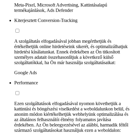
Meta-Pixel, Microsoft Advertising, Kattintásalapú
termékajánlások, Ads Defender
Kiterjesztett Conversion-Tracking
A szolgáltatás elfogadásával jobban megérthetjük és
értékelhetjük online hirdetéseink sikerét, és optimalizálhatjuk
hirdetési kínálatunkat. Ennek érdekében az Ön titkosított
személyes adatait összehasonlítjuk a következő külső
szolgáltatókkal, ha Ön már használja szolgáltatásaikat:
Google Ads
Performance
Ezen szolgáltatások elfogadásával nyomon követhetjük a
kattintási és böngészési viselkedést a weboldalunkon belül, és
anonim módon kiértékelhetjük webhelyünk optimalizálása és
az általános felhasználói élmény folyamatos javítása
érdekében. Az Ön beleegyezésével az alábbi, harmadik féltől
származó szolgáltatásokat használjuk ezen a weboldalon: