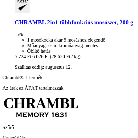
Kosár
CHRAMBL
2in1 többfunkciós mosószer, 200 g
-5%
1 mosókocka akár 5 mosáshoz elegendő
Műanyag- és mikroműanyag-mentes
Öblítő hatás
5.724 Ft
6.026 Ft
(28.620 Ft / kg)
Szállítás eddig: augusztus 12.
Chrambl®: 1 termék
Az árak az ÁFÁT tartalmazzák
Szűrő
Kategóriák: