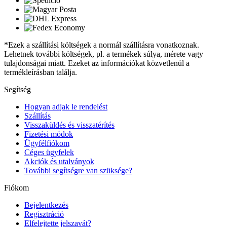
*Ezek a szállítási költségek a normál szállításra vonatkoznak.
Lehetnek további költségek, pl. a termékek súlya, mérete vagy
tulajdonságai miatt. Ezeket az információkat közvetlenül a
termékleírásban találja.
Segítség
Hogyan adjak le rendelést
Szállítás
Visszaküldés és visszatérítés
Fizetési módok
Ügyfélfiókom
Céges ügyfelek
Akciók és utalványok
További segítségre van szüksége?
Fiókom
Bejelentkezés
Regisztráció
Elfelejtette jelszavát?