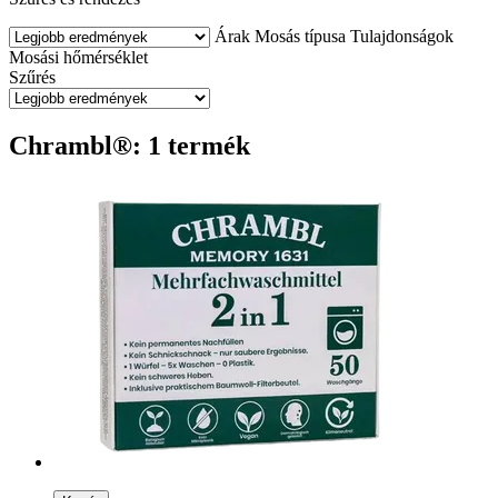
Árak
Mosás típusa
Tulajdonságok
Mosási hőmérséklet
Szűrés
Chrambl®: 1 termék