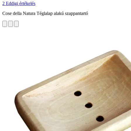
2 Eddigi értékelés
Cose della Natura Téglalap alakú szappantartó