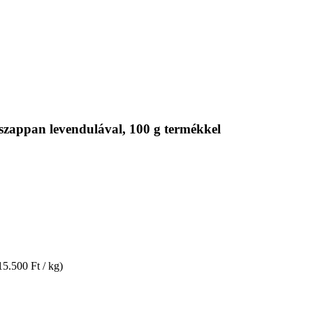
szappan levendulával, 100 g termékkel
15.500 Ft / kg)