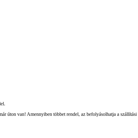
el.
ár úton van! Amennyiben többet rendel, az befolyásolhatja a szállítási