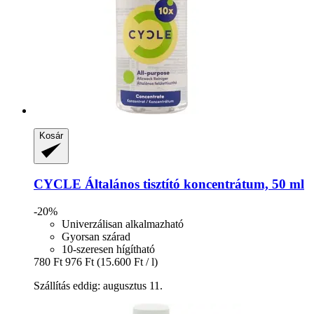
Kosár
CYCLE
Általános tisztító koncentrátum, 50 ml
-20%
Univerzálisan alkalmazható
Gyorsan szárad
10-szeresen hígítható
780 Ft
976 Ft
(15.600 Ft / l)
Szállítás eddig: augusztus 11.