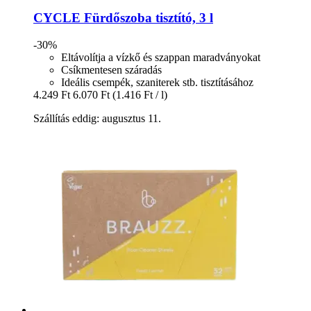
CYCLE
Fürdőszoba tisztító, 3 l
-30%
Eltávolítja a vízkő és szappan maradványokat
Csíkmentesen száradás
Ideális csempék, szaniterek stb. tisztításához
4.249 Ft
6.070 Ft
(1.416 Ft / l)
Szállítás eddig: augusztus 11.