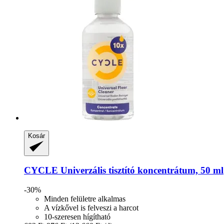
Kosár
CYCLE
Univerzális tisztító koncentrátum, 50 ml
-30%
Minden felületre alkalmas
A vízkővel is felveszi a harcot
10-szeresen hígítható