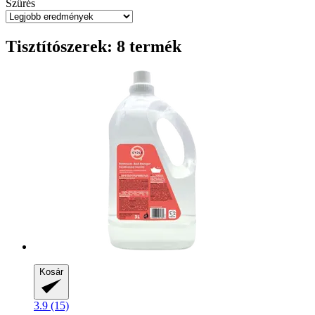
Szűrés
Tisztítószerek: 8 termék
Kosár
3.9 (15)