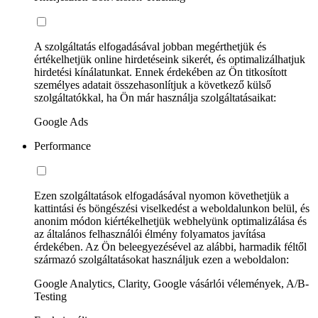
A szolgáltatás elfogadásával jobban megérthetjük és
értékelhetjük online hirdetéseink sikerét, és optimalizálhatjuk
hirdetési kínálatunkat. Ennek érdekében az Ön titkosított
személyes adatait összehasonlítjuk a következő külső
szolgáltatókkal, ha Ön már használja szolgáltatásaikat:
Google Ads
Performance
Ezen szolgáltatások elfogadásával nyomon követhetjük a
kattintási és böngészési viselkedést a weboldalunkon belül, és
anonim módon kiértékelhetjük webhelyünk optimalizálása és
az általános felhasználói élmény folyamatos javítása
érdekében. Az Ön beleegyezésével az alábbi, harmadik féltől
származó szolgáltatásokat használjuk ezen a weboldalon:
Google Analytics, Clarity, Google vásárlói vélemények, A/B-
Testing