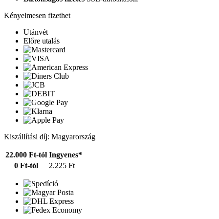
Kényelmesen fizethet
Utánvét
Előre utalás
Kiszállítási díj: Magyarország
22.000 Ft-tól
Ingyenes*
0 Ft-tól
2.225 Ft