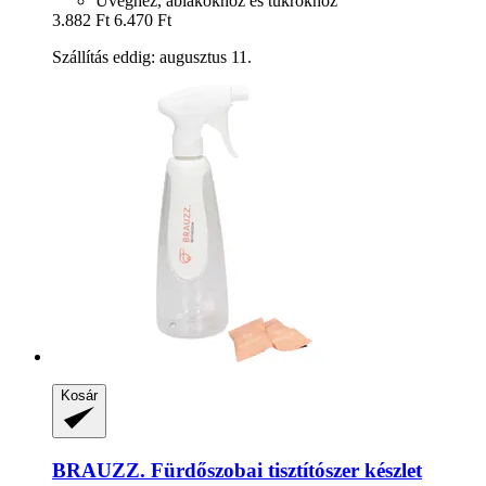
Üveghez, ablakokhoz és tükrökhöz
3.882 Ft
6.470 Ft
Szállítás eddig: augusztus 11.
Kosár
BRAUZZ.
Fürdőszobai tisztítószer készlet