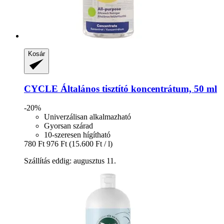
Kosár
CYCLE
Általános tisztító koncentrátum, 50 ml
-20%
Univerzálisan alkalmazható
Gyorsan szárad
10-szeresen hígítható
780 Ft
976 Ft
(15.600 Ft / l)
Szállítás eddig: augusztus 11.