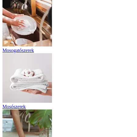
Mosogatószerek
Mosószerek