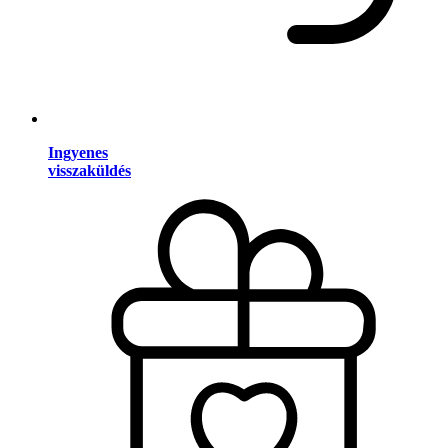
Ingyenes
visszaküldés