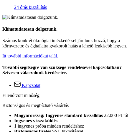
24 órás kiszállítás
Klímatudatosan dolgozunk.
Számos konkrét ökológiai intézkedéssel járulunk hozzá, hogy a
környezetre és éghajlatra gyakorolt hatás a lehető legkisebb legyen.
Itt további információkat talál.
További segítségre van szüksége rendelésével kapcsolatban?
Szívesen válaszolunk kérdéseire.
Kapcsolat
Ellenőrzött minőség
Biztonságos és megbízható vásárlás
Magyarország: Ingyenes standard kiszállítás
22.000 Ft-tól
Ingyenes visszaküldés
1 ingyenes próba minden rendeléshez
Biztonságos fizetés
SSL-titkosítással