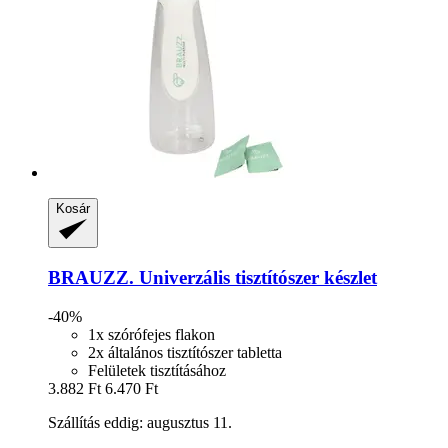
Kosár
BRAUZZ.
Univerzális tisztítószer készlet
-40%
1x szórófejes flakon
2x általános tisztítószer tabletta
Felületek tisztításához
3.882 Ft
6.470 Ft
Szállítás eddig: augusztus 11.