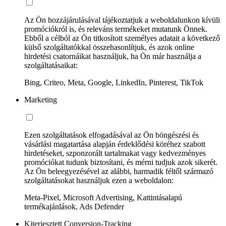
Az Ön hozzájárulásával tájékoztatjuk a weboldalunkon kívüli
promóciókról is, és releváns termékeket mutatunk Önnek.
Ebből a célból az Ön titkosított személyes adatait a következő
külső szolgáltatókkal összehasonlítjuk, és azok online
hirdetési csatornáikat használjuk, ha Ön már használja a
szolgáltatásaikat:
Bing, Criteo, Meta, Google, LinkedIn, Pinterest, TikTok
Marketing
Ezen szolgáltatások elfogadásával az Ön böngészési és
vásárlási magatartása alapján érdeklődési köréhez szabott
hirdetéseket, szponzorált tartalmakat vagy kedvezményes
promóciókat tudunk biztosítani, és mérni tudjuk azok sikerét.
Az Ön beleegyezésével az alábbi, harmadik féltől származó
szolgáltatásokat használjuk ezen a weboldalon:
Meta-Pixel, Microsoft Advertising, Kattintásalapú
termékajánlások, Ads Defender
Kiterjesztett Conversion-Tracking