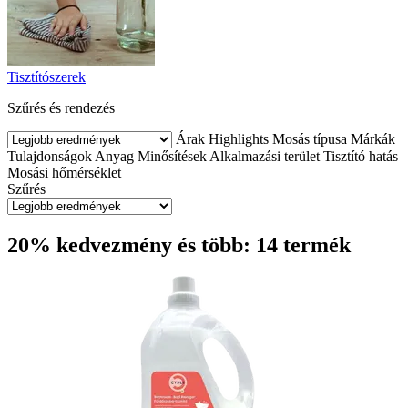
Tisztítószerek
Szűrés és rendezés
Árak
Highlights
Mosás típusa
Márkák
Tulajdonságok
Anyag
Minősítések
Alkalmazási terület
Tisztító hatás
Mosási hőmérséklet
Szűrés
20% kedvezmény és több: 14 termék