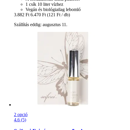
1 csík 10 liter vízhez
Vegán és biológiailag lebomló
3.882 Ft
6.470 Ft
(121 Ft / db)
Szállítás eddig: augusztus 11.
2 opció
4.6 (5)