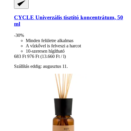
CYCLE
Univerzális tisztító koncentrátum, 50
ml
-30%
Minden felületre alkalmas
A vízkővel is felveszi a harcot
10-szeresen hígítható
683 Ft
976 Ft
(13.660 Ft / l)
Szállítás eddig: augusztus 11.