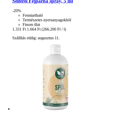
Seiferei
Fejpárna spray, 5 ml
-20%
Fenntartható
Természetes nyersanyagokból
Finom illat
1.331 Ft
1.664 Ft
(266.200 Ft / l)
Szállítás eddig: augusztus 11.