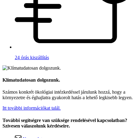
24 órás kiszállítás
Klímatudatosan dolgozunk.
Számos konkrét ökológiai intézkedéssel járulunk hozzá, hogy a
környezetre és éghajlatra gyakorolt hatás a lehető legkisebb legyen.
Itt további információkat talál.
További segítségre van szüksége rendelésével kapcsolatban?
Szívesen válaszolunk kérdéseire.