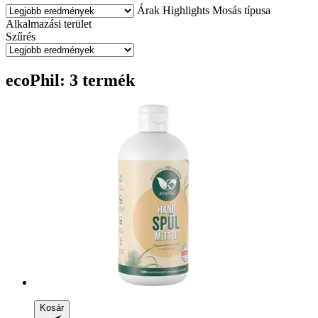
Árak
Highlights
Mosás típusa
Alkalmazási terület
Szűrés
ecoPhil: 3 termék
Kosár