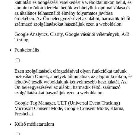
kattintási és böngészési viselkedést a weboldalunkon belül, és
anonim módon kiértékelhetjük webhelyünk optimalizálása és
az általános felhasználói élmény folyamatos javítása
érdekében. Az Ön beleegyezésével az alábbi, harmadik féltől
származó szolgáltatásokat használjuk ezen a weboldalon:
Google Analytics, Clarity, Google vásárlói vélemények, A/B-
Testing
Funkcionális
Ezen szolgáltatások elfogadásával olyan funkciókat tudunk
biztosítani Önnek, amelyek túlmutatnak az alapfunkciókon, és
lehetővé teszik weboldalunk kényelmesebb használatát. Az
Ön beleegyezésével az alábbi, harmadik féltől származó
szolgáltatásokat használjuk ezen a weboldalon:
Google Tag Manager, UET (Universal Event Tracking)
Microsoft Consent Mode, Google Consent Mode, Klarna,
Freshchat
Külső médiatartalom