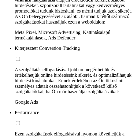
hirdetéseket, szponzorált tartalmakat vagy kedvezményes
promóciókat tudunk biztosítani, és mérni tudjuk azok sikerét.
Az Ön beleegyezésével az alábbi, harmadik féltől származó
szolgáltatásokat használjuk ezen a weboldalon:
Meta-Pixel, Microsoft Advertising, Kattintásalapú
termékajánlások, Ads Defender
Kiterjesztett Conversion-Tracking
A szolgáltatás elfogadásával jobban megérthetjük és
értékelhetjük online hirdetéseink sikerét, és optimalizálhatjuk
hirdetési kínálatunkat. Ennek érdekében az Ön titkosított
személyes adatait összehasonlítjuk a következő külső
szolgáltatókkal, ha Ön már használja szolgáltatásaikat:
Google Ads
Performance
Ezen szolgáltatások elfogadásával nyomon követhetjük a