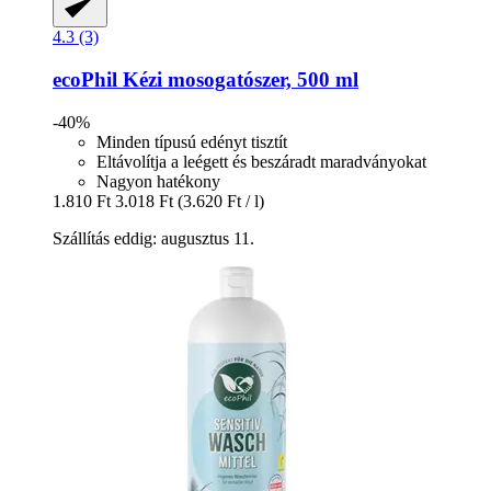
4.3 (3)
ecoPhil
Kézi mosogatószer, 500 ml
-40%
Minden típusú edényt tisztít
Eltávolítja a leégett és beszáradt maradványokat
Nagyon hatékony
1.810 Ft
3.018 Ft
(3.620 Ft / l)
Szállítás eddig: augusztus 11.