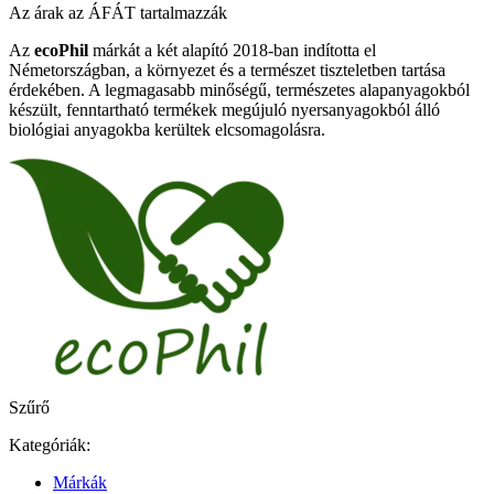
Az árak az ÁFÁT tartalmazzák
Az
ecoPhil
márkát a két alapító 2018-ban indította el
Németországban, a környezet és a természet tiszteletben tartása
érdekében. A legmagasabb minőségű, természetes alapanyagokból
készült, fenntartható termékek megújuló nyersanyagokból álló
biológiai anyagokba kerültek elcsomagolásra.
Szűrő
Kategóriák:
Márkák