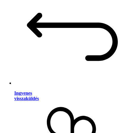
Ingyenes
visszaküldés