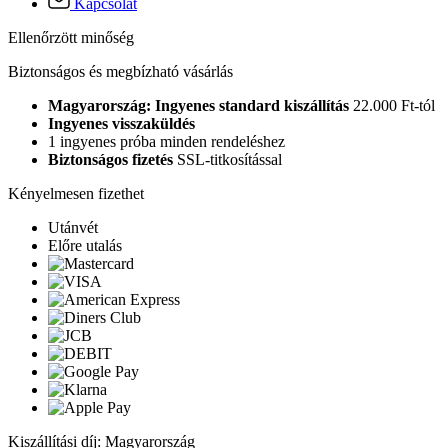
Kapcsolat
Ellenőrzött minőség
Biztonságos és megbízható vásárlás
Magyarország: Ingyenes standard kiszállítás
22.000 Ft-tól
Ingyenes visszaküldés
1 ingyenes próba minden rendeléshez
Biztonságos fizetés
SSL-titkosítással
Kényelmesen fizethet
Utánvét
Előre utalás
Kiszállítási díj: Magyarország