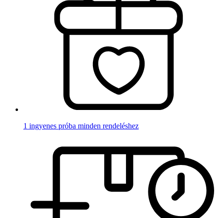
1 ingyenes próba minden rendeléshez