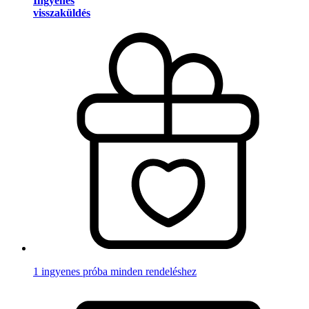
Ingyenes
visszaküldés
1 ingyenes próba minden rendeléshez