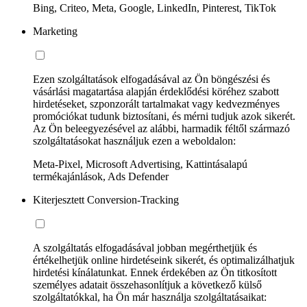
Bing, Criteo, Meta, Google, LinkedIn, Pinterest, TikTok
Marketing
Ezen szolgáltatások elfogadásával az Ön böngészési és
vásárlási magatartása alapján érdeklődési köréhez szabott
hirdetéseket, szponzorált tartalmakat vagy kedvezményes
promóciókat tudunk biztosítani, és mérni tudjuk azok sikerét.
Az Ön beleegyezésével az alábbi, harmadik féltől származó
szolgáltatásokat használjuk ezen a weboldalon:
Meta-Pixel, Microsoft Advertising, Kattintásalapú
termékajánlások, Ads Defender
Kiterjesztett Conversion-Tracking
A szolgáltatás elfogadásával jobban megérthetjük és
értékelhetjük online hirdetéseink sikerét, és optimalizálhatjuk
hirdetési kínálatunkat. Ennek érdekében az Ön titkosított
személyes adatait összehasonlítjuk a következő külső
szolgáltatókkal, ha Ön már használja szolgáltatásaikat: