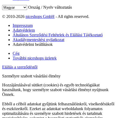
Ország / Nyelv változtatás
© 2010-2026
niceshops GmbH
- All rights reserved.
Impresszum
Adatvédelem
Általános Szerződési Feltételek és Elállási Tájékoztató
Akadálymentesítési nyilatkozat
Adatvédelmi beállítások
Cég
További niceshops üzletek
Elállás a szerződéstől
Személyre szabott vásárlási élmény
Hozzájárulásával sütiket (cookies) és egyéb technológiákat
használunk, hogy személyre szabott vásárlási élményt nyújtsunk
Önnek.
Ebből a célból adatokat gyűjtünk felhasználóinkról, viselkedésükről
és eszközeikről. Ezeket az adatokat weboldalunk folyamatos
optimalizálására és személyre szabott hirdetések és tartalmak