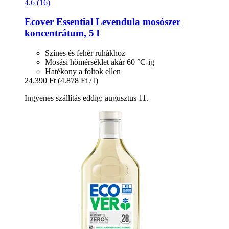
4.6 (16)
Ecover
Essential Levendula mosószer
koncentrátum, 5 l
Színes és fehér ruhákhoz
Mosási hőmérséklet akár 60 °C-ig
Hatékony a foltok ellen
24.390 Ft
(4.878 Ft / l)
Ingyenes szállítás eddig: augusztus 11.