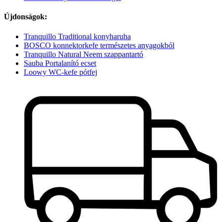
Újdonságok:
Tranquillo Traditional konyharuha
BOSCO konnektorkefe természetes anyagokból
Tranquillo Natural Neem szappantartó
Sauba Portalanító ecset
Loowy WC-kefe pótfej