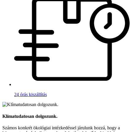
24 órás kiszállítás
Klímatudatosan dolgozunk.
Számos konkrét ökológiai intézkedéssel járulunk hozzá, hogy a