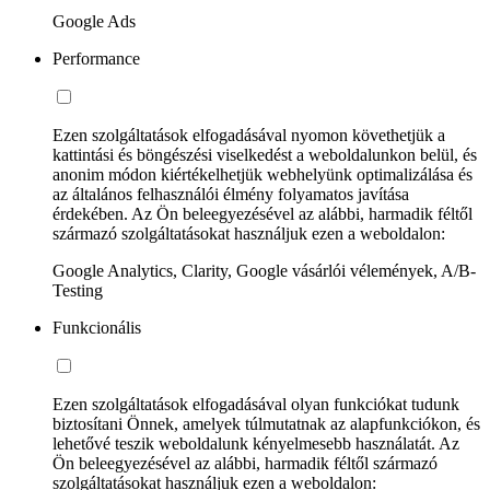
Google Ads
Performance
Ezen szolgáltatások elfogadásával nyomon követhetjük a
kattintási és böngészési viselkedést a weboldalunkon belül, és
anonim módon kiértékelhetjük webhelyünk optimalizálása és
az általános felhasználói élmény folyamatos javítása
érdekében. Az Ön beleegyezésével az alábbi, harmadik féltől
származó szolgáltatásokat használjuk ezen a weboldalon:
Google Analytics, Clarity, Google vásárlói vélemények, A/B-
Testing
Funkcionális
Ezen szolgáltatások elfogadásával olyan funkciókat tudunk
biztosítani Önnek, amelyek túlmutatnak az alapfunkciókon, és
lehetővé teszik weboldalunk kényelmesebb használatát. Az
Ön beleegyezésével az alábbi, harmadik féltől származó
szolgáltatásokat használjuk ezen a weboldalon: