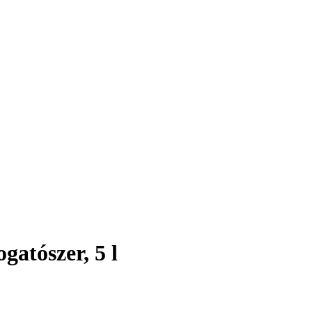
gatószer, 5 l