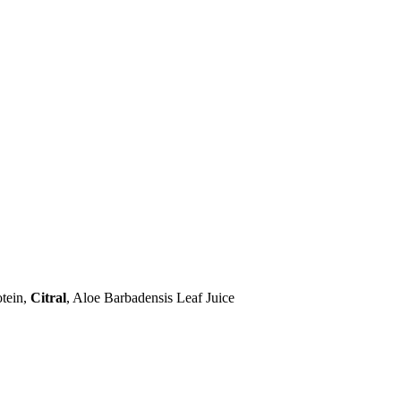
otein,
Citral
, Aloe Barbadensis Leaf Juice