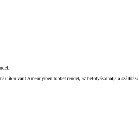
ndel.
ár úton van! Amennyiben többet rendel, az befolyásolhatja a szállítási