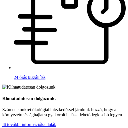
24 órás kiszállítás
Klímatudatosan dolgozunk.
Számos konkrét ökológiai intézkedéssel járulunk hozzá, hogy a
környezetre és éghajlatra gyakorolt hatás a lehető legkisebb legyen.
Itt további információkat talál.