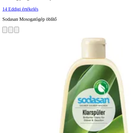
14 Eddigi értékelés
Sodasan Mosogatógép öblítő