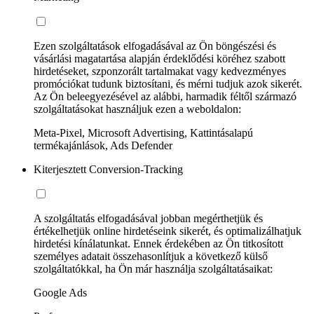
Ezen szolgáltatások elfogadásával az Ön böngészési és
vásárlási magatartása alapján érdeklődési köréhez szabott
hirdetéseket, szponzorált tartalmakat vagy kedvezményes
promóciókat tudunk biztosítani, és mérni tudjuk azok sikerét.
Az Ön beleegyezésével az alábbi, harmadik féltől származó
szolgáltatásokat használjuk ezen a weboldalon:
Meta-Pixel, Microsoft Advertising, Kattintásalapú
termékajánlások, Ads Defender
Kiterjesztett Conversion-Tracking
A szolgáltatás elfogadásával jobban megérthetjük és
értékelhetjük online hirdetéseink sikerét, és optimalizálhatjuk
hirdetési kínálatunkat. Ennek érdekében az Ön titkosított
személyes adatait összehasonlítjuk a következő külső
szolgáltatókkal, ha Ön már használja szolgáltatásaikat:
Google Ads