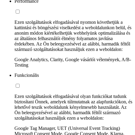
Performance
Ezen szolgáltatások elfogadásával nyomon követhetjük a
kattintási és böngészési viselkedést a weboldalunkon belül, és
anonim módon kiértékelhetjük webhelyünk optimalizálása és
az általános felhasználói élmény folyamatos javítása
érdekében. Az Ön beleegyezésével az alábbi, harmadik féltől
származó szolgáltatásokat használjuk ezen a weboldalon:
Google Analytics, Clarity, Google vásárlói vélemények, A/B-
Testing
Funkcionális
Ezen szolgáltatások elfogadásával olyan funkciókat tudunk
biztosítani Önnek, amelyek túlmutatnak az alapfunkciókon, és
lehetővé teszik weboldalunk kényelmesebb használatát. Az
Ön beleegyezésével az alábbi, harmadik féltől származó
szolgáltatásokat használjuk ezen a weboldalon:
Google Tag Manager, UET (Universal Event Tracking)
Microsoft Consent Mode, Google Consent Mode, Klarna,