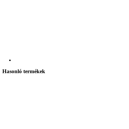
Hasonló termékek