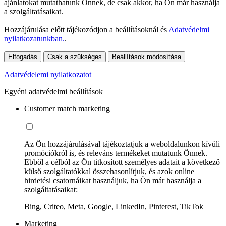
ajánlatokat mutathatunk Önnek, de csak akkor, ha Ön már használja
a szolgáltatásaikat.
Hozzájárulása előtt tájékozódjon a beállításoknál és
Adatvédelmi
nyilatkozatunkban.
.
Elfogadás
Csak a szükséges
Beállítások módosítása
Adatvédelemi nyilatkozatot
Egyéni adatvédelmi beállítások
Customer match marketing
Az Ön hozzájárulásával tájékoztatjuk a weboldalunkon kívüli
promóciókról is, és releváns termékeket mutatunk Önnek.
Ebből a célból az Ön titkosított személyes adatait a következő
külső szolgáltatókkal összehasonlítjuk, és azok online
hirdetési csatornáikat használjuk, ha Ön már használja a
szolgáltatásaikat:
Bing, Criteo, Meta, Google, LinkedIn, Pinterest, TikTok
Marketing