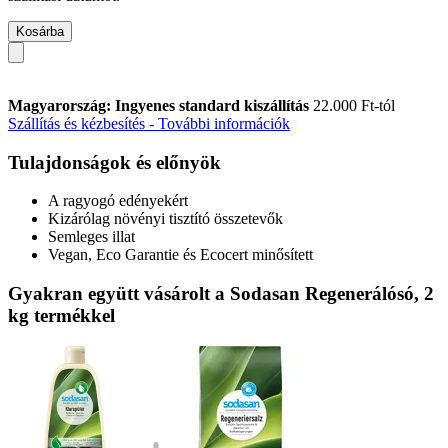
Kosárba
Magyarország: Ingyenes standard kiszállítás
22.000 Ft-tól
Szállítás és kézbesítés - További információk
Tulajdonságok és előnyök
A ragyogó edényekért
Kizárólag növényi tisztító összetevők
Semleges illat
Vegan, Eco Garantie és Ecocert minősített
Gyakran együtt vásárolt a Sodasan Regenerálósó, 2
kg termékkel