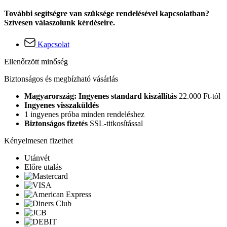
További segítségre van szüksége rendelésével kapcsolatban?
Szívesen válaszolunk kérdéseire.
Kapcsolat
Ellenőrzött minőség
Biztonságos és megbízható vásárlás
Magyarország: Ingyenes standard kiszállítás
22.000 Ft-tól
Ingyenes visszaküldés
1 ingyenes próba minden rendeléshez
Biztonságos fizetés
SSL-titkosítással
Kényelmesen fizethet
Utánvét
Előre utalás