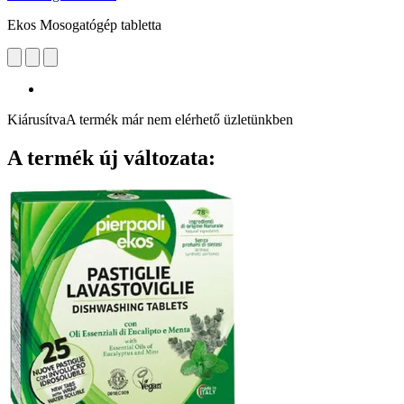
Ekos Mosogatógép tabletta
Kiárusítva
A termék már nem elérhető üzletünkben
A termék új változata: