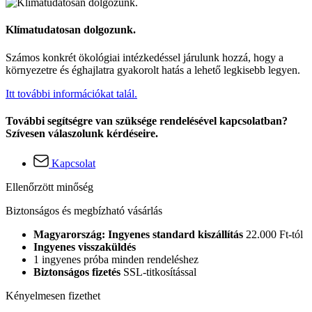
Klímatudatosan dolgozunk.
Számos konkrét ökológiai intézkedéssel járulunk hozzá, hogy a
környezetre és éghajlatra gyakorolt hatás a lehető legkisebb legyen.
Itt további információkat talál.
További segítségre van szüksége rendelésével kapcsolatban?
Szívesen válaszolunk kérdéseire.
Kapcsolat
Ellenőrzött minőség
Biztonságos és megbízható vásárlás
Magyarország: Ingyenes standard kiszállítás
22.000 Ft-tól
Ingyenes visszaküldés
1 ingyenes próba minden rendeléshez
Biztonságos fizetés
SSL-titkosítással
Kényelmesen fizethet