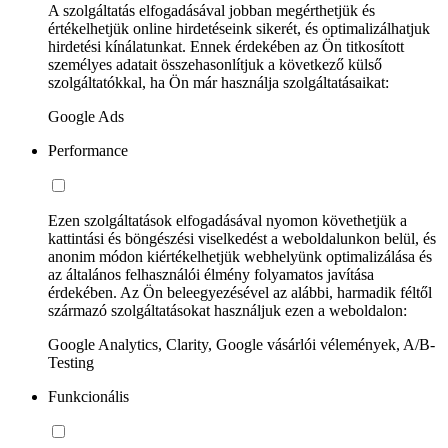
A szolgáltatás elfogadásával jobban megérthetjük és
értékelhetjük online hirdetéseink sikerét, és optimalizálhatjuk
hirdetési kínálatunkat. Ennek érdekében az Ön titkosított
személyes adatait összehasonlítjuk a következő külső
szolgáltatókkal, ha Ön már használja szolgáltatásaikat:
Google Ads
Performance
Ezen szolgáltatások elfogadásával nyomon követhetjük a
kattintási és böngészési viselkedést a weboldalunkon belül, és
anonim módon kiértékelhetjük webhelyünk optimalizálása és
az általános felhasználói élmény folyamatos javítása
érdekében. Az Ön beleegyezésével az alábbi, harmadik féltől
származó szolgáltatásokat használjuk ezen a weboldalon:
Google Analytics, Clarity, Google vásárlói vélemények, A/B-
Testing
Funkcionális