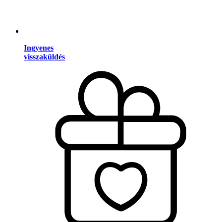
Ingyenes
visszaküldés