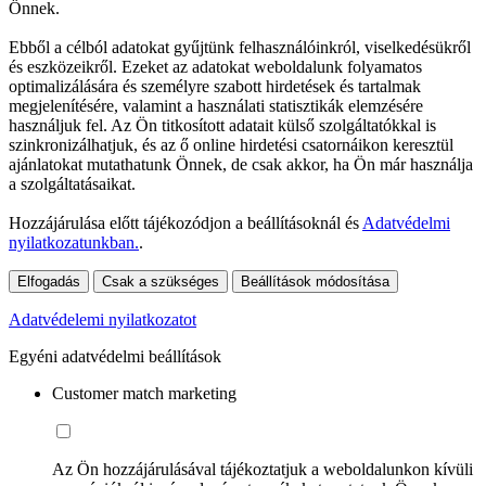
Önnek.
Ebből a célból adatokat gyűjtünk felhasználóinkról, viselkedésükről
és eszközeikről. Ezeket az adatokat weboldalunk folyamatos
optimalizálására és személyre szabott hirdetések és tartalmak
megjelenítésére, valamint a használati statisztikák elemzésére
használjuk fel. Az Ön titkosított adatait külső szolgáltatókkal is
szinkronizálhatjuk, és az ő online hirdetési csatornáikon keresztül
ajánlatokat mutathatunk Önnek, de csak akkor, ha Ön már használja
a szolgáltatásaikat.
Hozzájárulása előtt tájékozódjon a beállításoknál és
Adatvédelmi
nyilatkozatunkban.
.
Elfogadás
Csak a szükséges
Beállítások módosítása
Adatvédelemi nyilatkozatot
Egyéni adatvédelmi beállítások
Customer match marketing
Az Ön hozzájárulásával tájékoztatjuk a weboldalunkon kívüli